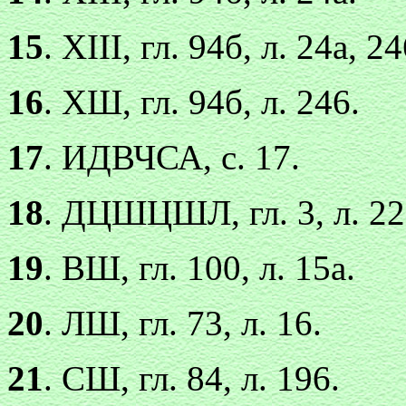
15
. XIII, гл. 94б, л. 24а, 24
16
. ХШ, гл. 94б, л. 246.
17
. ИДВЧСА, с. 17.
18
. ДЦШЦШЛ, гл. 3, л. 22
19
. ВШ, гл. 100, л. 15а.
20
. ЛШ, гл. 73, л. 16.
21
. СШ, гл. 84, л. 196.