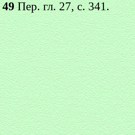
49
Пер. гл. 27, с. 341.