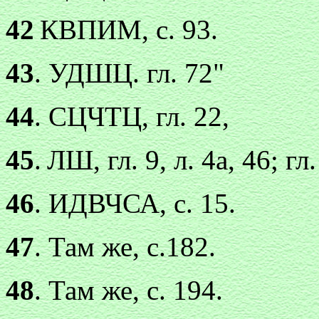
42
КВПИМ, с. 93.
43
. УДШЦ. гл. 72"
44
. СЦЧТЦ, гл. 22,
45
.
ЛШ, гл. 9, л. 4а, 46; гл.
46
. ИДВЧСА, с. 15.
47
. Там же, с.182.
48
. Там же, с. 194.