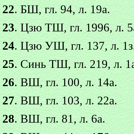
22
. БШ, гл. 94, л. 19а.
23
. Цзю ТШ, гл. 1996, л. 5
24
. Цзю УШ, гл. 137, л. 1з
25
. Синь ТШ, гл. 219, л. 1
26
. ВШ, гл. 100, л. 14а.
27
. ВШ, гл. 103, л. 22а.
28
. ВШ, гл. 81, л. 6а.