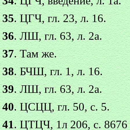
34
. ЦГЧ, введение, л. 1а.
35
. ЦГЧ, гл. 23, л. 16.
36
. ЛШ, гл. 63, л. 2а.
37
. Там же.
38
. БЧШ, гл. 1, л. 16.
39
. ЛШ, гл. 63, л. 2а.
40
. ЦСЦЦ, гл. 50, с. 5.
41
. ЦТЦЧ, 1л 206, с. 867