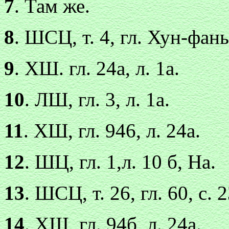
7
. Там же.
8
. ШСЦ, т. 4, гл. Хун-фань,
9
. ХШ. гл. 24а, л. 1а.
10
. ЛШ, гл. 3, л. 1а.
11
. ХШ, гл. 946, л. 24а.
12
. ШЦ, гл. 1,л. 10 б, На.
13
. ШСЦ, т. 26, гл. 60, с. 
14
. XIII, гл. 94б, л. 24а.