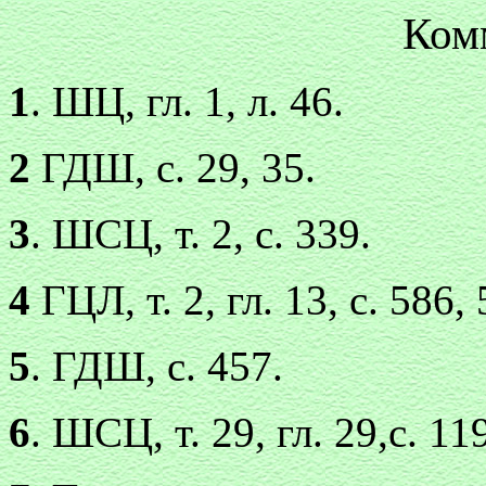
Ком
1
. ШЦ, гл. 1, л. 46.
2
ГДШ, с. 29, 35.
3
. ШСЦ, т. 2, с. 339.
4
ГЦЛ, т. 2, гл. 13, с. 586,
5
. ГДШ, с. 457.
6
. ШСЦ, т. 29, гл. 29,с. 11