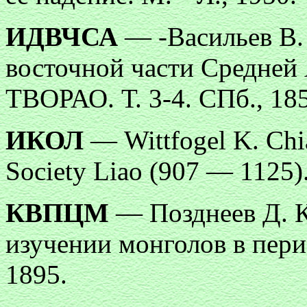
ИДВЧСА
— -Васильев В.
восточной части Средней 
ТВОРАО. Т. 3-4. СПб., 18
ИКОЛ
— Wittfogel K. Chia
Society Liao (907 — 1125).
КВПЦМ
— Позднеев Д. К
изучении монголов в пер
1895.