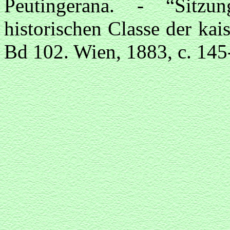
Peutingerana. - “Sitzun
historischen Classe der ka
Bd 102. Wien, 1883, c. 145