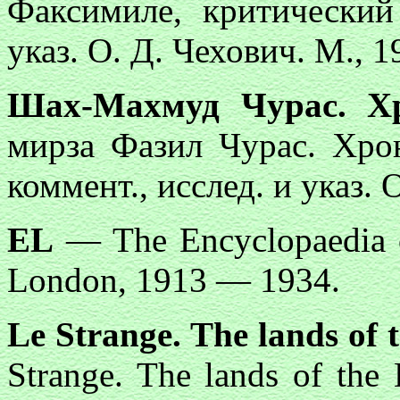
Факсимиле, критический 
указ. О. Д. Чехович. М., 1
Шах-Махмуд Чурас. Х
мирза Фазил Чурас. Хрон
коммент., исслед. и указ.
EL
— The Encyclopaedia o
London, 1913 — 1934.
Le Strange. The lands of 
Strange. The lands of the 