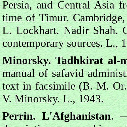
Persia, and Central Asia 
time of Timur. Cambridge,
L. Lockhart. Nadir Shah. C
contemporary sources. L., 
Minorsky. Tadhkirat al-
manual of safavid administ
text in facsimile (В. М. Or
V. Minorsky. L., 1943.
Perrin. L'Afghanistan
. —