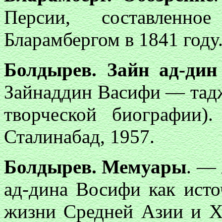
Персии, составленн
Бларамбергом в 1841 году. [
Болдырев. Зайн ад-дин
Зайнаддин Васифи — тадж
творческой биографии)
Сталинабад, 1957.
Болдырев. Мемуары
. —
ад-дина Восифи как исто
жизни Средней Азии и 