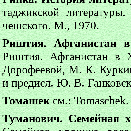
таджикской литературы.
чешского. М., 1970.
Риштия. Афганистан в
Риштия. Афганистан в X
Дорофеевой, М. К. Курки
и предисл. Ю. В. Ганковск
Томашек
см.: Тоmasсhek. 
Туманович. Семейная 