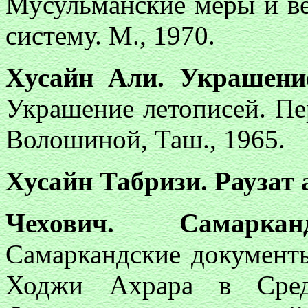
Мусульманские меры и ве
систему. М., 1970.
Xусайн Али. Украшени
Украшение летописей. Пер 
Волошиной, Таш., 1965.
Хусайн Табризи. Раузат
Чехович. Самаркан
Самаркандские документ
Ходжи Ахрара в Сред