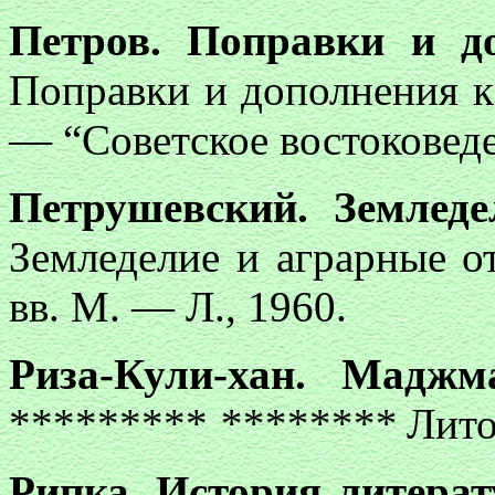
Петров. Поправки и д
Поправки и дополнения 
— “Советское востоковеде
Петрушевский. Земледе
Земледелие и аграрные 
вв. М. — Л., 1960.
Риза-Кули-хан. Маджм
*********
********
Лито
Рипка. История литера