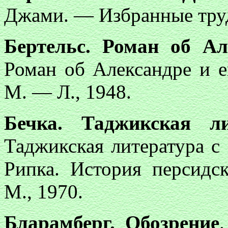
Джами. — Избранные труд
Бертельс. Роман об Ал
Роман об Александре и е
М. — Л., 1948.
Бечка. Таджикская ли
Таджикская литература с
Рипка. История персидс
М., 1970.
Бларамберг. Обозрение