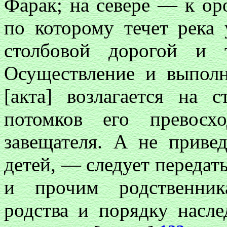
Фарак; на севере — к ор
по которому течет река
столбовой дорогой и 
Осуществление и выполн
[акта] возлагается на 
потомков его превосхо
завещателя. А не приве
детей, — следует передат
и прочим родственник
родства и порядку насле