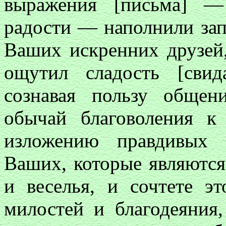
выражения [письма] —
радости — наполнили за
Ваших искренних друзей,
ощутил сладость [свид
сознавая пользу общен
обычай благоволения к
изложению правдивых б
Ваших, которые являются
и веселья, и сочтете эт
милостей и благодеяния,