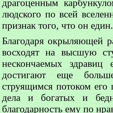
драгоценным карбункул
людского по всей вселенн
признак того, что он един.
Благодаря окрыляющей р
восходят на высшую сту
нескончаемых здравиц
достигают еще больше
струящимся потоком его 
дела и богатых и бедн
благодарность ему по нр