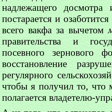
надлежащего досмотра 
постарается и озаботится
всего вакфа за вычетом
правительства и госуд
посевного зернового ф
восстановление разру
регулярного сельскохозяй
чтобы я получил то, что 
полагается владетелю-упр