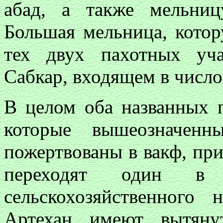
абад, а также мельниц
Большая мельница, кото
тех двух пахотных уча
Сабкар, входящем в число
В целом оба названных п
которые вышеозначенн
пожертвованы в вакф, при
переходят один в 
сельскохозяйственного
Артехан имеют вытяну