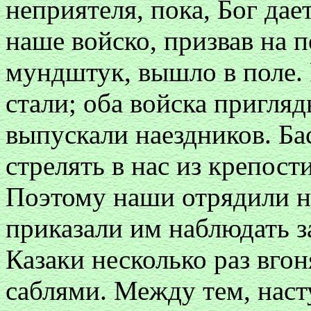
неприятеля, пока, Бог дает
наше войско, призвав на п
мундштук, вышло в поле.
стали; оба войска пригля
выпускали наездников. Ба
стрелять в нас из крепост
Поэтому наши отрядили не
приказали им наблюдать з
Казаки несколько раз вгон
саблями. Между тем, наст