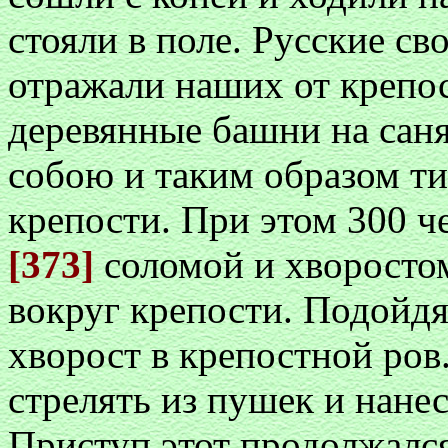
стояли в поле. Русские св
отражали наших от крепо
деревянные башни на саня
собою и таким образом ти
крепости. При этом 300 че
[373]
соломой и хворостом
вокруг крепости. Подойдя
хворост в крепостной ров.
стрелять из пушек и нане
Приступ этот продолжался