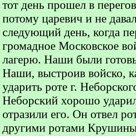
тот день прошел в перего
потому царевич и не дава
следующий день, когда пе
громадное Московское во
лагерю. Наши были готовы
Наши, выстроив войско, к
ударить роте г. Неборског
Неборский хорошо ударил
отразили его. Он отвел рот
другими ротами Крушины 