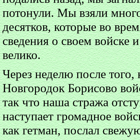
потонули. Мы взяли мног
десятков, которые во вре
сведения о своем войске и
велико.
Через неделю после того,
Новгородок Борисово войс
так что наша стража отсту
наступает громадное войс
как гетман, послал свежу