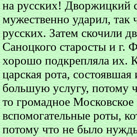
на русских! Дворжицкий 
мужественно ударил, так 
русских. Затем скочили д
Саноцкого старосты и г. Ф
хорошо подкрепляла их. К
царская рота, состоявшая 
большую услугу, потому ч
то громадное Московское 
вспомогательные роты, кот
потому что не было нужд