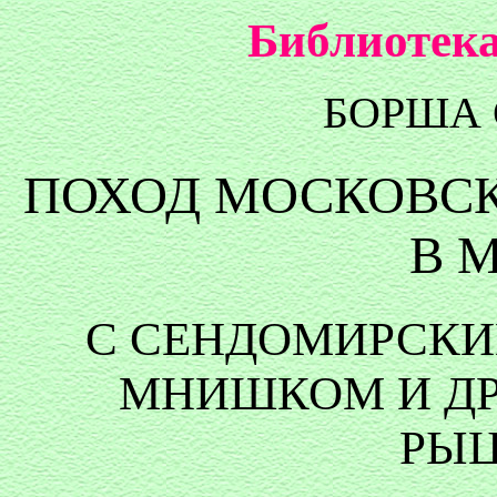
Библиотека
БОРША
ПОХОД МОСКОВСК
В 
С СЕНДОМИРСКИ
МНИШКОМ И ДР
РЫЦ