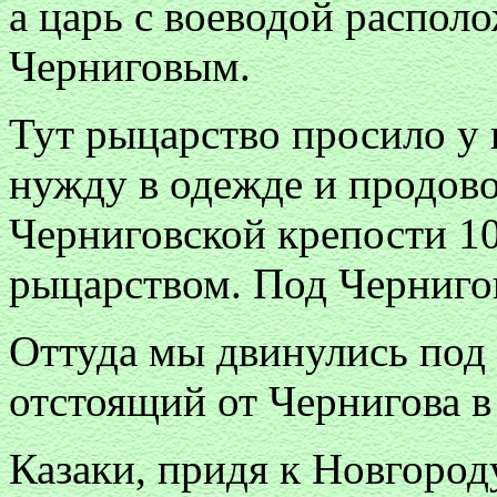
а царь с воеводой распол
Черниговым.
Тут рыцарство просило у 
нужду в одежде и продово
Черниговской крепости 10
рыцарством. Под Черниго
Оттуда мы двинулись под 
отстоящий от Чернигова в
Казаки, придя к Новгород