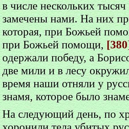
в числе нескольких тысяч 
замечены нами. На них пр
которая, при Божьей помо
при Божьей помощи,
[380
одержали победу, а Борисо
две мили и в лесу окружил
время наши отняли у русс
знамя, которое было знаме
На следующий день, по х
хоронили тела убитых рус