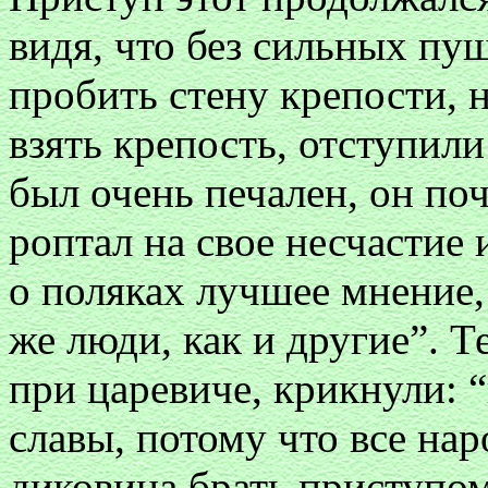
видя, что без сильных п
пробить стену крепости, 
взять крепость, отступил
был очень печален, он поч
роптал на свое несчастие 
о поляках лучшее мнение, 
же люди, как и другие”. Т
при царевиче, крикнули: 
славы, потому что все нар
диковина брать приступо