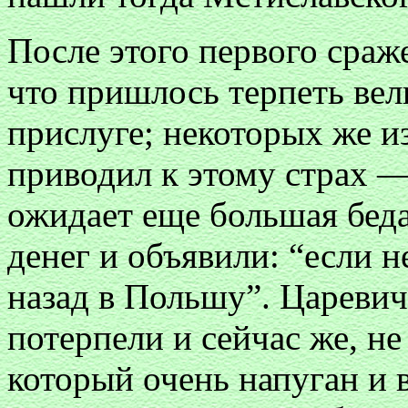
После этого первого сраж
что пришлось терпеть ве
прислуге; некоторых же и
приводил к этому страх — 
ожидает еще большая беда
денег и объявили: “если н
назад в Польшу”. Царевич
потерпели и сейчас же, не
который очень напуган и 