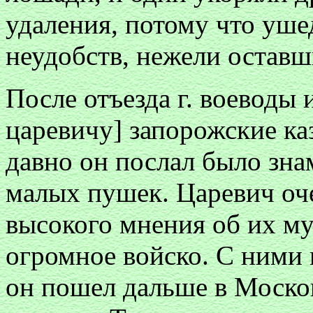
удаления, потому что уш
неудобств, нежели оставш
После отъезда г. воеводы 
царевичу] запорожские ка
давно он послал было зн
малых пушек. Царевич оче
высокого мнения об их му
огромное войско. С ними
он пошел дальше в Моско