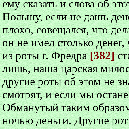
ему сказать и слова об эт
Польшу, если не дашь дене
плохо, совещался, что дел
он не имел столько денег,
из роты г. Фредра
[382]
ст
лишь, наша царская милос
другие роты об этом не зн
смотрят, и если мы остане
Обманутый таким образом
ночью деньги. Другие рот