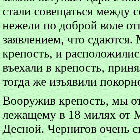
стали совещаться между с
нежели по доброй воле от
заявлением, что сдаются.
крепость, и расположились
въехали в крепость, прин
тогда же изъявили покорн
Вооружив крепость, мы от
лежащему в 18 милях от 
Десной. Чернигов очень си