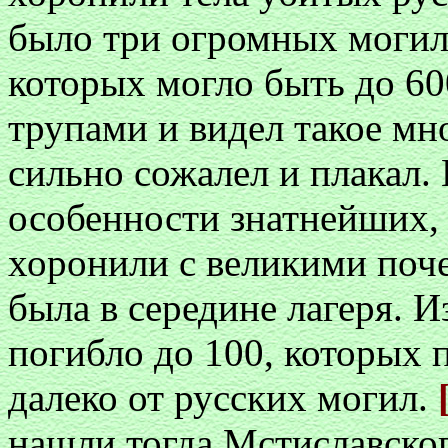
было три огромных могилы
которых могло быть до 60
трупами и видел такое мн
сильно сожалел и плакал.
особенности знатнейших, 
хоронили с великими поче
была в середине лагеря. 
погибло до 100, которых 
далеко от русских могил.
нашли тогда Мстиславског