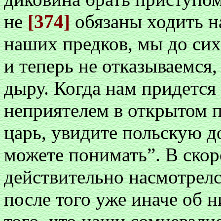
не
[374]
обязаны ходить на
наших предков, мы до сих
и теперь не отказываемся
дыру. Когда нам придется 
неприятелем в открытом п
царь, увидите польскую до
можете понимать”. В ско
действительно насмотрелс
после того уже иначе об 