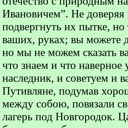
отечество с природным н
Ивановичем”. Не доверяя 
подвергнуть их пытке, но 
ваших, руках; вы можете д
но мы не можем сказать ва
что знаем и что наверное 
наследник, и советуем и в
Путивляне, подумав хоро
между собою, повязали св
лагерь под Новгородок. Ц