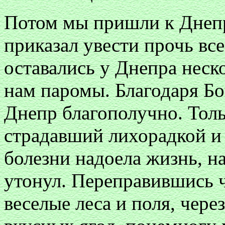
Потом мы пришли к Днепр
приказал увести прочь вс
оставались у Днепра неск
нам паромы. Благодаря Бо
Днепр благополучно. Толь
страдавший лихорадкой и 
болезни надоела жизнь, н
утонул. Переправившись 
веселые леса и поля, чере