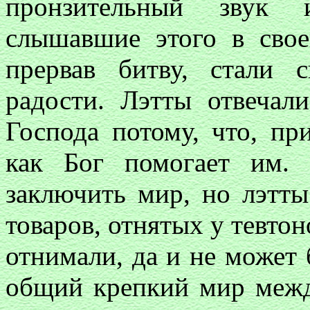
пронзительный звук и
слышавшие этого в свое
прервав битву, стали 
радости. Лэтты отвечал
Господа потому, что, пр
как Бог помогает им.
заключить мир, но лэтты
товаров, отнятых у тевтоно
отнимали, да и не может 
общий крепкий мир межд