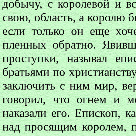
добычу, с королевой и в
свою, область, а королю 
если только он еще хоч
пленных обратно. Явивш
проступки, называл епи
братьями по христианству
заключить с ним мир, ве
говорил, что огнем и м
наказали его. Епископ, к
над просящим королем, 