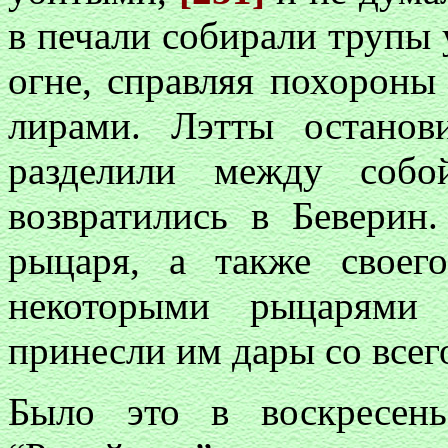
в печали собирали трупы 
огне, справляя похороны
лирами. Лэтты останов
разделили между соб
возвратились в Беверин.
рыцаря, а также своег
некоторыми рыцарями 
принесли им дары со всего
Было это в воскресе