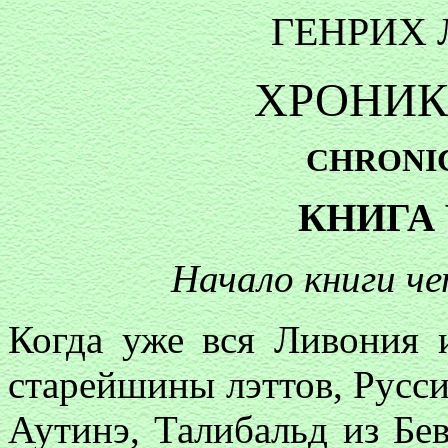
ГЕНРИХ
ХРОНИК
CHRONI
КНИГА
Начало книги ч
Когда уже вся Ливония 
старейшины лэттов, Русси
Аутинэ, Талибальд из Бев