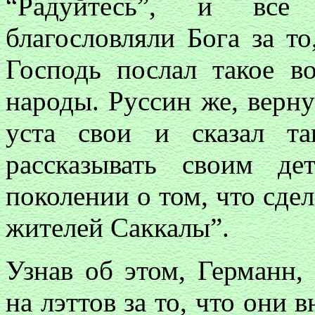
“Радуйтесь”, и все
благословляли Бога за т
Господь послал такое в
народы. Руссин же, верну
уста свои и сказал т
рассказывать своим д
поколении о том, что сде
жителей Саккалы”.
Узнав об этом, Германн, 
на лэттов за то, что они 