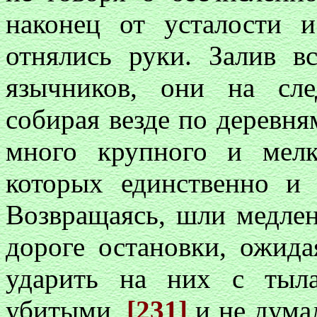
наконец от усталости 
отнялись руки. Залив в
язычников, они на сл
собирая везде по деревня
много крупного и мелк
которых единственно и 
Возвращаясь, шли медле
дороге остановки, ожида
ударить на них с тыла
убитыми,
[231]
и не дума