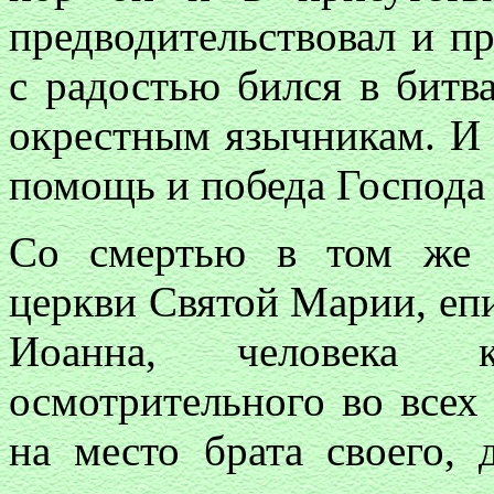
предводительствовал и пр
с радостью бился в битв
окрестным язычникам. И п
помощь и победа Господа 
Со смертью в том же г
церкви Святой Марии, епи
Иоанна, человека к
осмотрительного во всех 
на место брата своего, 