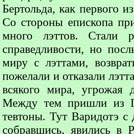
Бертольда, как первого из
Со стороны епископа пр
много лэттов. Стали 
справедливости, но посл
миру с лэттами, возврат
пожелали и отказали лэтта
всякого мира, угрожая 
Между тем пришли из Г
тевтоны. Тут Варидотэ с
собравшись, явились в 