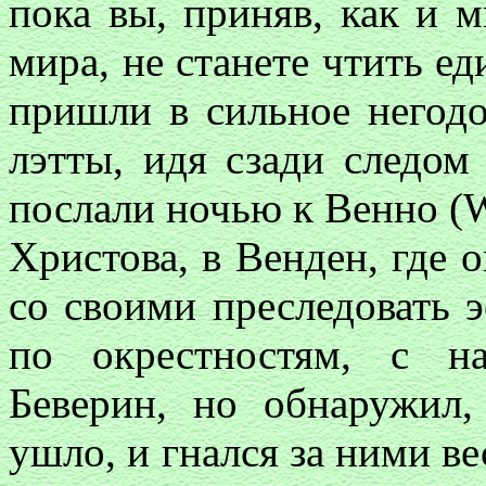
пока вы, приняв, как и м
мира, не станете чтить ед
пришли в сильное негодо
лэтты, идя сзади следом
послали ночью к Венно (
Христова, в Венден, где 
со своими преследовать э
по окрестностям, с н
Беверин, но обнаружил,
ушло, и гнался за ними в