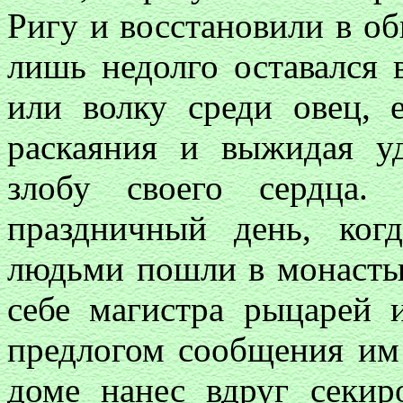
Ригу и восстановили в о
лишь недолго оставался 
или волку среди овец, 
раскаяния и выжидая у
злобу своего сердца.
праздничный день, ког
людьми пошли в монастыр
себе магистра рыцарей 
предлогом сообщения им 
доме нанес вдруг секи