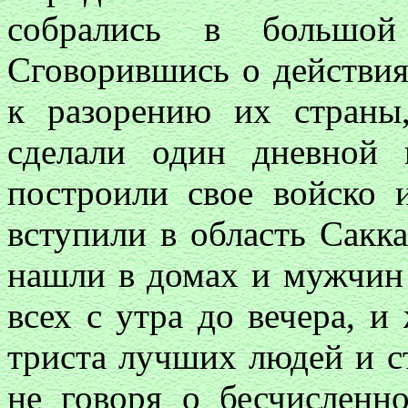
собрались в большой
Сговорившись о действия
к разорению их страны
сделали один дневной п
построили свое войско 
вступили в область Сакка
нашли в домах и мужчин
всех с утра до вечера, 
триста лучших людей и с
не говоря о бесчисленн