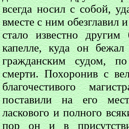
всегда носил с собой, уд
вместе с ним обезглавил 
стало известно другим 
капелле, куда он бежал
гражданским судом, по
смерти. Похоронив с ве
благочестивого магис
поставили на его мест
ласкового и полного всяк
пор он и в присутств