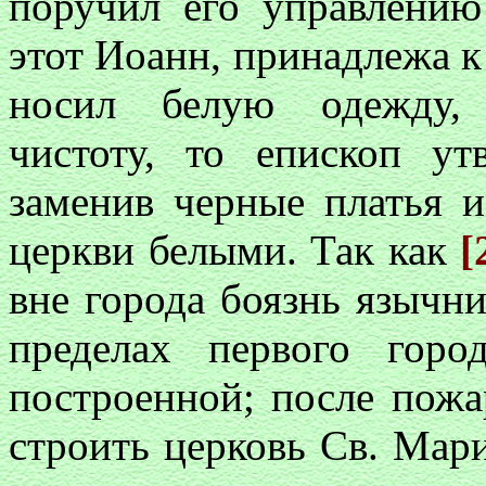
поручил его управлению
этот Иоанн, принадлежа к 
носил белую одежду, 
чистоту, то епископ ут
заменив черные платья 
церкви белыми. Так как
[
вне города боязнь язычни
пределах первого горо
построенной; после пожа
строить церковь Св. Мар