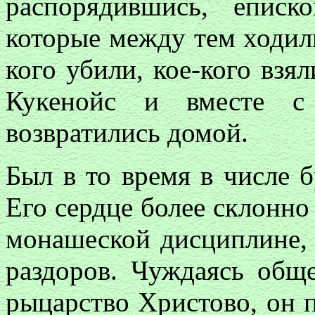
распорядившись, еписк
которые между тем ходили
кого убили, кое-кого взя
Кукенойс и вместе с
возвратились домой.
Был в то время в числе б
Его сердце более склонно
монашеской дисциплине, 
раздоров. Чуждаясь общ
рыцарство Христово, он 