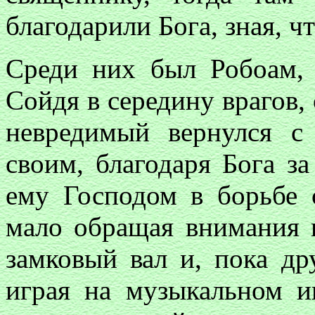
благодарили Бога, зная, ч
Среди них был Робоам,
Сойдя в середину врагов, 
невредимый вернулся с
своим, благодаря Бога з
ему Господом в борьбе 
мало обращая внимания н
замковый вал и, пока др
играя на музыкальном и