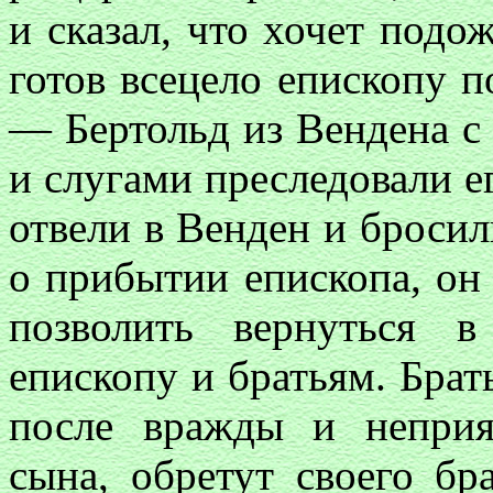
и сказал, что хочет подо
готов всецело епископу п
— Бертольд из Вендена с
и слугами преследовали ег
отвели в Венден и бросил
о прибытии епископа, он 
позволить вернуться в
епископу и братьям. Брать
после вражды и неприя
сына, обретут своего бр