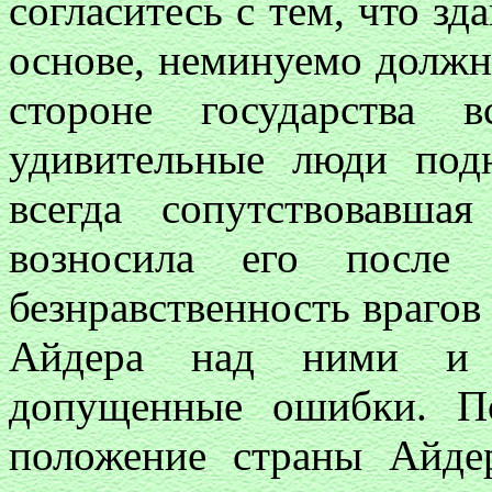
согласитесь с тем, что зд
основе, неминуемо должн
стороне государства 
удивительные люди под
всегда сопутствовавша
возносила его после 
безнравственность врагов
Айдера над ними и п
допущенные ошибки. По
положение страны Айдер