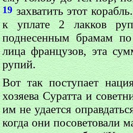
19
захватить этот корабль
к уплате 2 лакков руп
поднесенным брамам по
лица французов, эта су
рупий.
Вот так поступает нац
хозяева Суратта и советн
им не удается оправдаться 
когда они посоветовали м