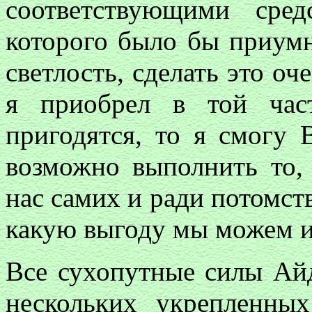
соответствующими сред
которого было бы приум
светлость, сделать это оч
я приобрел в той час
пригодятся, то я смогу 
возможно выполнить то,
нас самих и ради потомств
какую выгоду мы можем из
Все сухопутные силы Ай
нескольких укрепленны