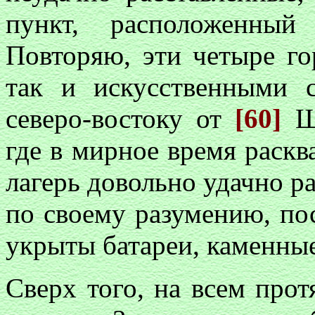
пункт, расположенный
Повторяю, эти четыре г
так и искусственными 
северо-востоку от
[60]
Ш
где в мирное время раскв
лагерь довольно удачно р
по своему разумению, по
укрыты батареи, каменные 
Сверх того, на всем про