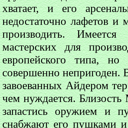
хватает, и его арсена
недостаточно лафетов и 
производить. Имеется
мастерских для произво
европейского типа, но
совершенно непригоден. В
завоеванных Айдером тер
чем нуждается. Близость
запастись оружием и п
снабжают его пушками и