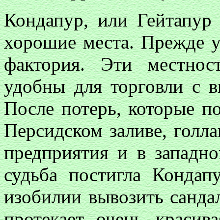
Кондапур, или Гейтапу
хорошие места. Прежде у
фактория. Эти местнос
удобны для торговли с 
После потерь, которые п
Персидском заливе, голл
предприятия и в западн
судьба постигла Кондап
изобилии вывозить сандал
протекает очень красив