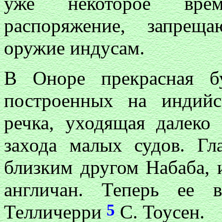
уже некоторое врем
распоряжение, запрещ
оружие индусам.
В Оноре прекрасная б
построенных на индийс
речка, уходящая далеко
захода малых судов. Гл
близким другом Набаба, 
англичан. Теперь ее в
5
Телличерри
С. Тоусен.