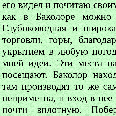
его видел и почитаю свои
как в Баколоре можно
Глубоководная и широка
торговли, горы, благод
укрытием в любую погод
моей идеи. Эти места н
посещают. Баколор нахо
там производят то же са
неприметна, и вход в нее
почти вплотную. Побе