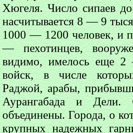
Хюгеля. Число сипаев до
насчитывается 8 — 9 тыс
1000 — 1200 человек, и 
— пехотинцев, вооруж
видимо, имелось еще 2
войск, в числе котор
Раджой, арабы, прибывш
Аурангабада и Дели. 
объединены. Города, о ко
крупных надежных гарн