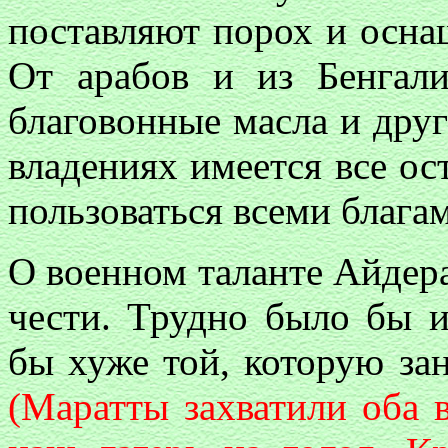
поставляют порох и осна
От арабов и из Бенгали
благовонные масла и друг
владениях имеется все ос
пользоваться всеми блага
О военном таланте Айдера:
чести. Трудно было бы и
бы хуже той, которую за
(Маратты захватили оба 