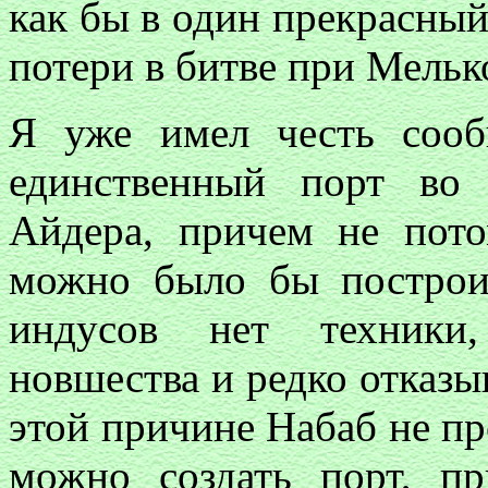
как бы в один прекрасный 
потери в битве при Мелько
Я уже имел честь соо
единственный порт во
Айдера, причем не пото
можно было бы построи
индусов нет техники
новшества и редко отказы
этой причине Набаб не про
можно создать порт, п