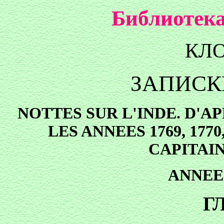
Библиотека
КЛ
ЗАПИСК
NOTTES SUR L'INDE. D'A
LES ANNEES 1769, 1770
CAPITAI
ANNEE
ГЛ