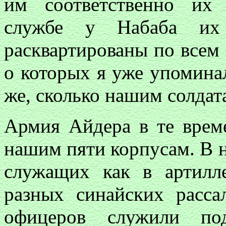
им соответственно их
службе у Набаба и
расквартированы по всем
о которых я уже упомина
же, сколько нашим солдат
Армия Айдера в те време
нашим пяти корпусам. В н
служащих как в артилл
разных синайских расс
офицеров служили под