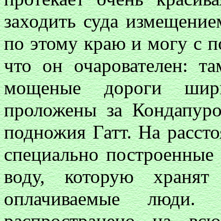
заходить суда измещение
по этому краю и могу с 
что он очарователен: т
мощеные дороги шир
проложены за Кондапур
подножия Гатт. На рассто
специально построенные 
воду, которую хранят
оплачиваемые люди. 
распространено на вс