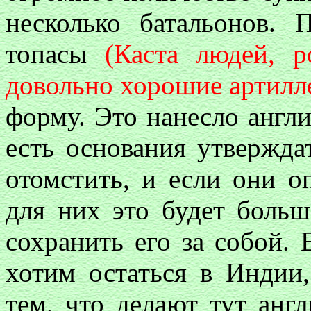
несколько батальонов.
топасы
(Каста людей, 
довольно хорошие артилл
форму. Это нанесло англ
есть основания утвержда
отомстить, и если они о
для них это будет больш
сохранить его за собой. 
хотим остаться в Индии,
тем, что делают тут англ