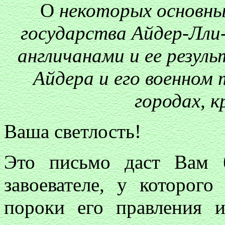
О
некоторых основны
государства Айдер-Лли-
англичанами и ее резул
Айдера и его военном
городах, к
Ваша светлость!
Это письмо даст Вам 
завоевателе, у которог
пороки его правления и