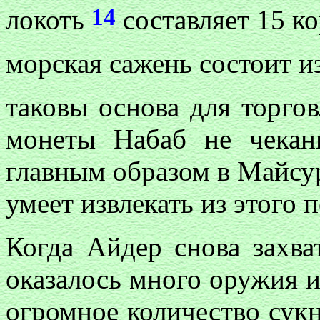
14
локоть
составляет 15 к
морская сажень состоит и
таковы основа для торго
монеты Набаб не чекан
главным образом в Майсуре
умеет извлекать из этого п
Когда Айдер снова захва
оказалось много оружия и
огромное количество сукн