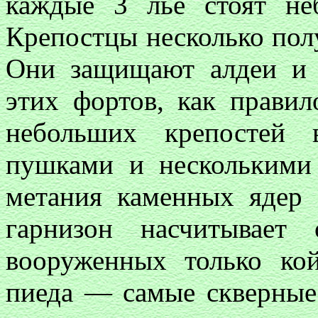
каждые 3 лье стоят не
Крепостцы несколько полу
Они защищают алдеи и 
этих фортов, как правил
небольших крепостей
пушками и несколькими
метания каменных ядер 
гарнизон насчитывае
вооруженных только ко
пиеда — самые скверные