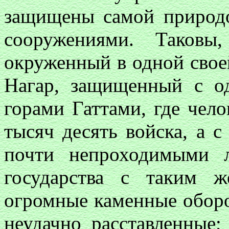
защищены самой природ
сооружениями. Таковы
окруженный в одной свое
Нагар, защищенный с о
горами Гаттами, где чело
тысяч десять войска, а 
почти непроходимыми 
государства с таким ж
огромные каменные оборо
неудачно расставленные