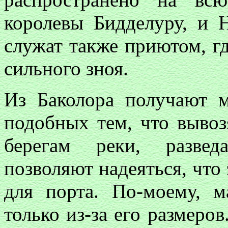
королевы Бидделуру, и 
служат также приютом, г
сильного зноя.
Из Баколора получают м
подобных тем, что вывоз
берегам реки, развед
позволяют надеяться, что
для порта. По-моему, 
только из-за его размеров