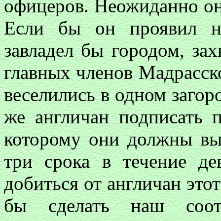
офицеров. Неожиданно он
Если бы он проявил н
завладел бы городом, зах
главных членов Мадрасско
веселились в одном загор
же англичан подписать п
которому они должны вы
три срока в течение дев
добиться от англичан этот
бы сделать наш сооте