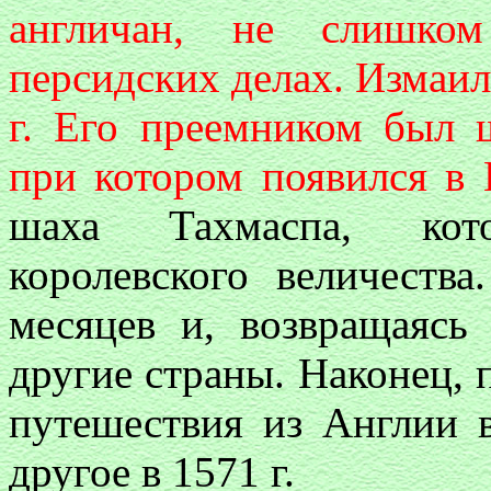
англичан, не слишко
персидских делах. Измаил
г. Его преемником был 
при котором появился в
шаха Тахмаспа, кот
королевского величеств
месяцев и, возвращаясь
другие страны. Наконец, 
путешествия из Англии 
другое в 1571 г.