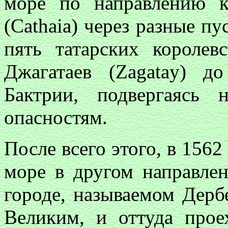
море по направлению 
(Cathaia) через разные пу
пять татарских короле
Джагатаев (Zagatay) д
Бактрии, подвергаясь
опасностям.
После всего этого, в 1562 
море в другом направле
городе, называемом Дерб
Великим, и оттуда про