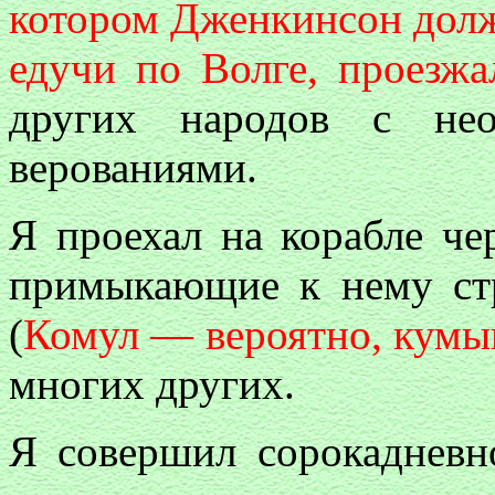
котором Дженкинсон долже
едучи по Волге, проезжа
других народов с не
верованиями.
Я проехал на корабле че
примыкающие к нему стр
(
Комул — вероятно, кумы
многих других.
Я совершил сорокадневн