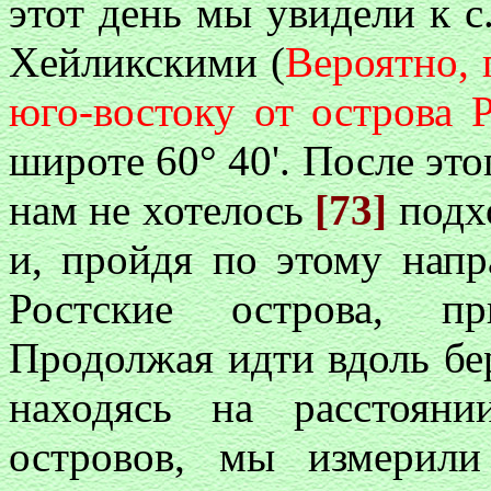
этот день мы увидели к с.
Хейликскими (
Вероятно, 
юго-востоку от острова Р
широте 60° 40'. После это
нам не хотелось
[73]
подхо
и, пройдя по этому напр
Ростские острова, п
Продолжая идти вдоль бе
находясь на расстоян
островов, мы измерил