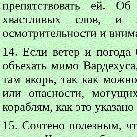
препятствовать ей. О
хвастливых слов, и 
осмотрительности и вним
14. Если ветер и погода
объехать мимо Вардехуса,
там якорь, так как можн
или опасности, могущи
кораблям, как это указано
15. Сочтено полезным, 