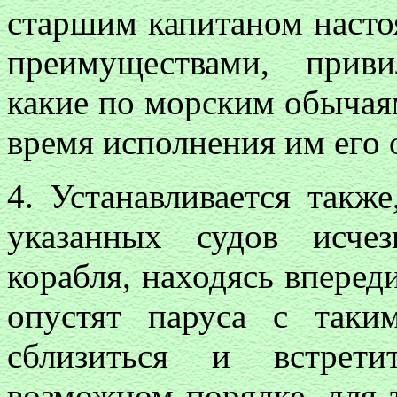
старшим капитаном насто
преимуществами, прив
какие по морским обычая
время исполнения им его 
4. Устанавливается также
указанных судов исче
корабля, находясь впереди
опустят паруса с таки
сблизиться и встрет
возможном порядке, для 