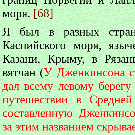
моря.
[68]
Я был в разных стран
Каспийского моря, язы
Казани, Крыму, в Рязан
вятчан (
У Дженкинсона ст
дал всему левому берегу
путешествии в Средней
составленную Дженкинсо
за этим названием скрыва