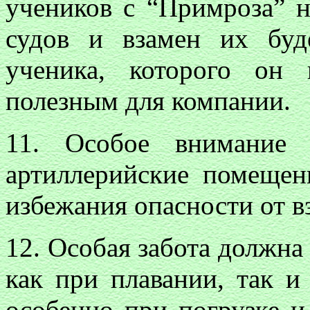
учеников с “Примроза” н
судов и взамен их буд
ученика, которого он
полезным для компании.
11. Особое внимание
артиллерийские помещен
избежания опасности от в
12. Особая забота должна
как при плавании, так и
особенно при погрузке и 