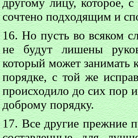
другому лицу, которое, с
сочтено подходящим и спо
16. Но пусть во всяком 
не будут лишены руков
который может занимать 
порядке, с той же испра
происходило до сих пор и 
доброму порядку.
17. Все другие прежние п
составленные для лучше