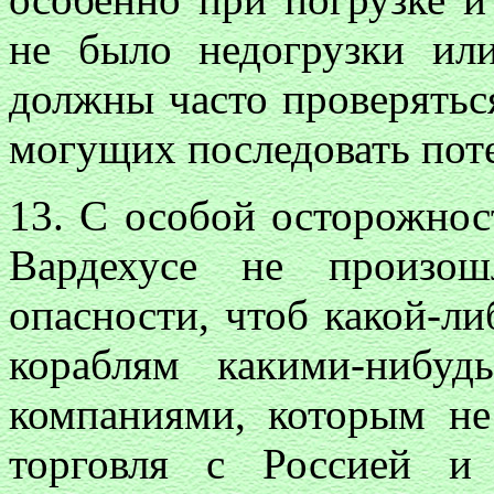
не было недогрузки или
должны часто проверяться
могущих последовать пот
13. С особой осторожнос
Вардехусе не произош
опасности, чтоб какой-л
кораблям какими-нибуд
компаниями, которым не
торговля с Россией и