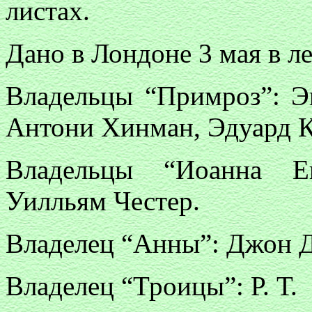
листах.
Дано в Лондоне 3 мая в ле
Владельцы “Примроз”: Э
Антони Хинман, Эдуард К
Владельцы “Иоанна Ев
Уилльям Честер.
Владелец “Анны”: Джон 
Владелец “Троицы”: Р. Т.