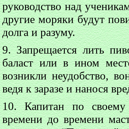
руководство над ученикам
другие моряки будут пови
долга и разуму.
9. Запрещается лить пи
баласт или в ином мест
возникли неудобство, во
ведя к заразе и нанося вр
10. Капитан по своему
времени до времени мас