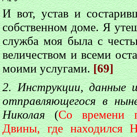
И вот, устав и состарив
собственном доме. Я утеш
служба моя была с честь
величеством и всеми ост
моими услугами.
[69]
2. Инструкции, данные
отправляющегося в нын
Николая
(
Со времени 
Двины, где находился Н