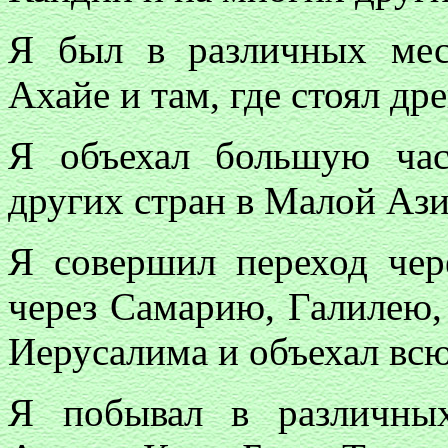
Я был в различных ме
Ахайе и там, где стоял д
Я объехал большую ча
других стран в Малой Ази
Я совершил переход чер
через Самарию, Галилею,
Иерусалима и объехал вс
Я побывал в различны