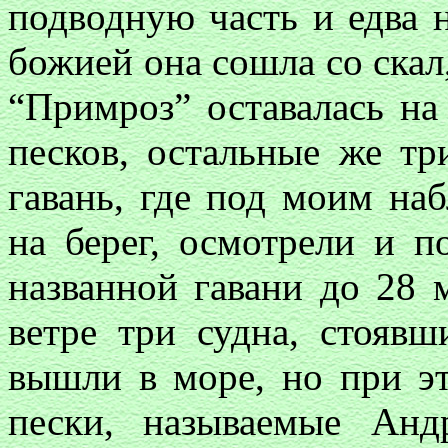
подводную часть и едва 
божией она сошла со скал,
“Примроз” оставалась на
песков, остальные же т
гавань, где под моим н
на берег, осмотрели и п
названной гавани до 28 
ветре три судна, стоявш
вышли в море, но при эт
пески, называемые Ан