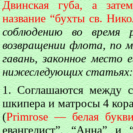
Двинская губа, а зате
название “бухты св. Нико
соблюдению во время 
возвращении флота, по 
гавань, законное место е
нижеследующих статьях:
1. Соглашаются между с
шкипера и матросы 4 кор
(
Primrose — белая букви
евангелист”, “Анна” и 