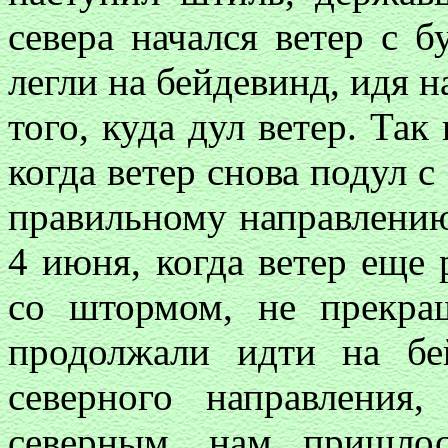
севера начался ветер с 
легли на бейдевинд, идя на 
того, куда дул ветер. Так
когда ветер снова подул 
правильному направлению 
4 июня, когда ветер еще 
со штормом, не прекра
продолжали идти на бей
северного направления
северным, нам пришло