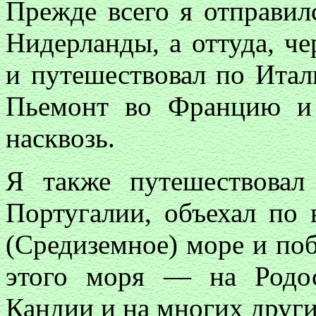
Прежде всего я отправил
Нидерланды, а оттуда, ч
и путешествовал по Итал
Пьемонт во Францию и 
насквозь.
Я также путешествовал
Португалии, объехал по 
(Средиземное) море и поб
этого моря — на Родос
Кандии и на многих други