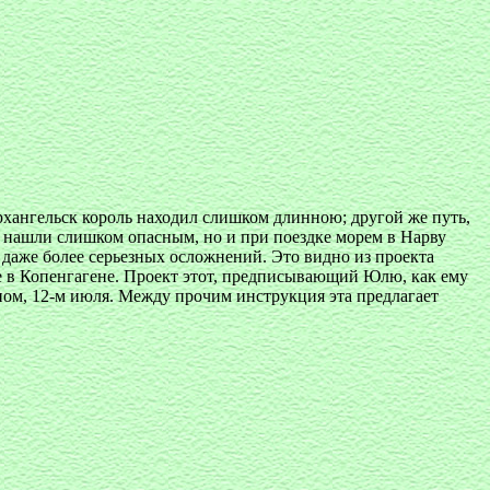
хангельск король находил слишком длинною; другой же путь,
— нашли слишком опасным, но и при поездке морем в Нарву
даже более серьезных осложнений. Это видно из проекта
е в Копенгагене. Проект этот, предписывающий Юлю, как ему
ном, 12-м июля. Между прочим инструкция эта предлагает