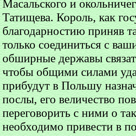
Масальского и окольниче
Татищева. Король, как гос
благодарностию приняв та
только соединиться с ваши
обширные державы связат
чтобы общими силами уда
прибудут в Польшу назна
послы, его величество по
переговорить с ними о та
необходимо привести в по