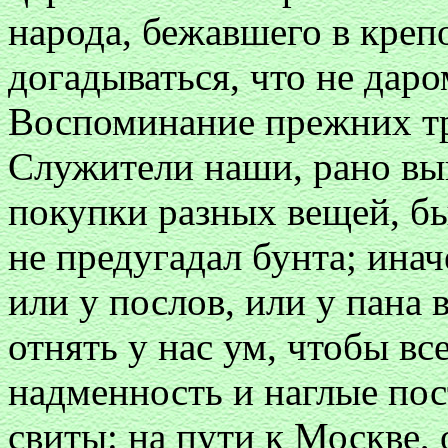
народа, бежавшего в креп
догадываться, что не даро
Воспоминание прежних тр
Служители наши, рано вы
покупки разных вещей, б
не предугадал бунта; ина
или у послов, или у пана 
отнять у нас ум, чтобы все
надменность и наглые по
свиты: на пути к Москве,