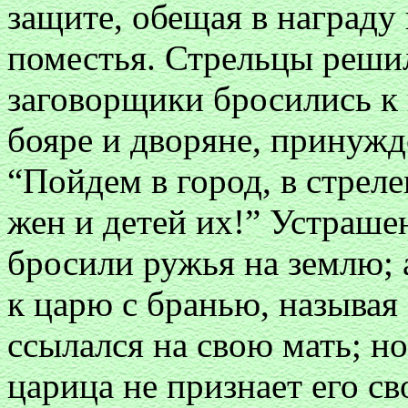
защите, обещая в награду
поместья. Стрельцы решил
заговорщики бросились к 
бояре и дворяне, принужд
“Пойдем в город, в стрел
жен и детей их!” Устраше
бросили ружья на землю; 
к царю с бранью, называ
ссылался на свою мать; но
царица не признает его св