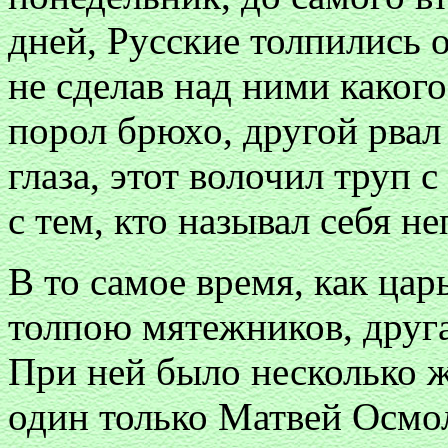
дней, Русские толпились о
не сделав над ними какого
порол брюхо, другой рвал
глаза, этот волочил труп 
с тем, кто называл себя 
В то самое время, как ца
толпою мятежников, друга
При ней было несколько 
один только Матвей Осмол