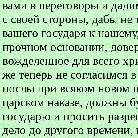
вами в переговоры и дади
с своей стороны, дабы не 
вашего государя к нашему,
прочном основании, довер
вожделенное для всего хр
же теперь не согласимся 
послы при всяком новом п
царском наказе, должны б
государю и просить разре
дело до другого времени, 