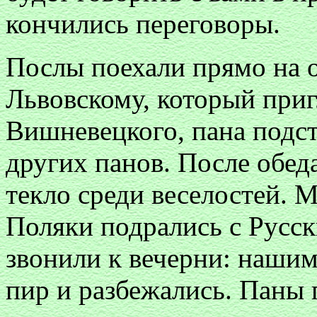
кончились переговоры.
Послы поехали прямо на о
Львовскому, который приг
Вишневецкого, пана подс
других панов. После обед
текло среди веселостей. М
Поляки подрались с Русс
звонили к вечерни: нашим
пир и разбежались. Паны 