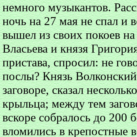
немного музыкантов. Расс
ночь на 27 мая не спал и в
вышел из своих покоев на
Власьева и князя Григори
пристава, спросил: не гов
послы? Князь Волконский,
заговоре, сказал несколько
крыльца; между тем загов
вскоре собралось до 200 
вломились в крепостные в