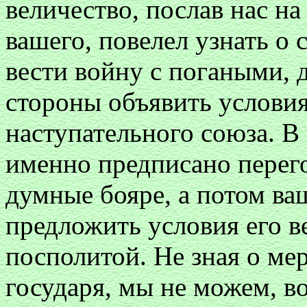
величество, послав нас на
вашего, повелел узнать о
вести войну с погаными, д
стороны объявить услови
наступательного союза. В
именно предписано перего
думные бояре, а потом в
предложить условия его в
посполитой. Не зная о ме
государя, мы не можем, в