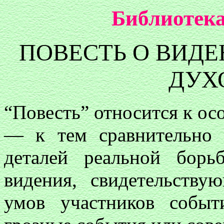
Библиотека
ПОВЕСТЬ О ВИД
ДУХ
“Повесть” относится к ос
— к тем сравнительно 
деталей реальной борь
видения, свидетельств
умов участников собы