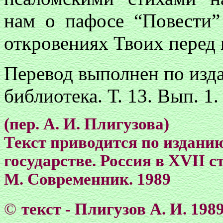
нам о пафосе “Повести”
откровениях Твоих перед 
Перевод выполнен по изда
библиотека. Т. 13. Вып. 1
(пер. А. И. Плигузова)
Текст приводится по издани
государстве. Россия в XVII 
М. Современник. 1989
©
текст - Плигузов А. И. 198