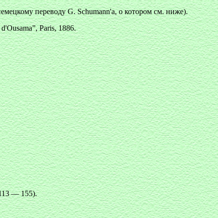
емецкому переводу G. Schumann'a, о котором см. ниже).
 d'Ousama”, Paris, 1886.
 113 — 155).