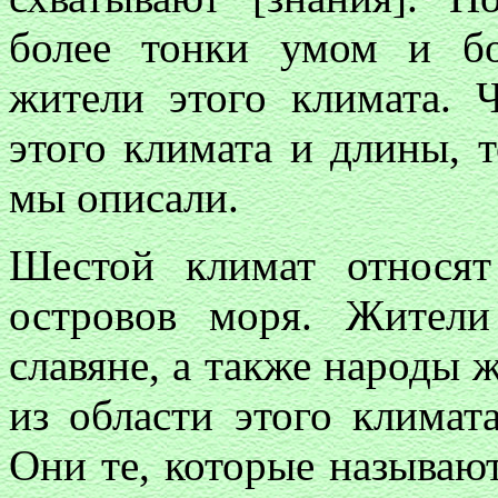
более тонки умом и бо
жители этого климата. Ч
этого климата и длины, т
мы описали.
Шестой климат относя
островов моря. Жител
славяне, а также народы 
из области этого клима
Они те, которые называют