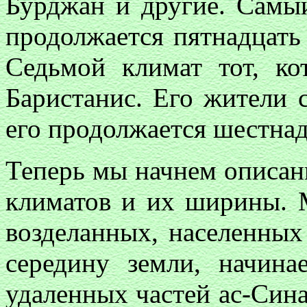
Бурджан и другие. Самы
продолжается пятнадцать 
Седьмой климат тот, ко
Баристанис. Его жители
его продолжается шестнад
Теперь мы начнем описан
климатов и их ширины. 
возделанных, населенных
середину земли, начина
удаленных частей ас-Син