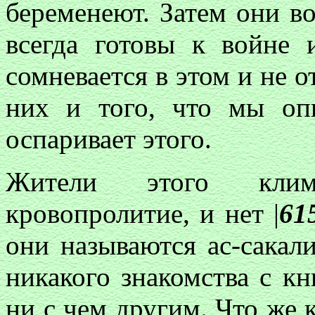
беременеют. Затем они в
всегда готовы к войне
сомневается в этом и не о
них и того, что мы оп
оспаривает этого.
Жители этого клим
кровопролитие, и нет |
61
они называются ас-сакал
никакого знакомства с кн
ни с чем другим. Что же 