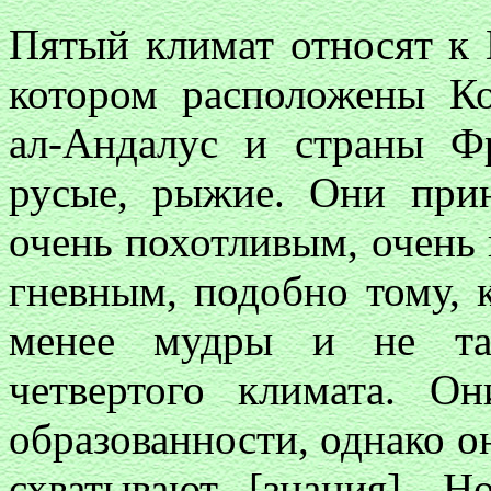
Пятый климат относят к Г
котором расположены Ко
ал-Андалус и страны 
русые, рыжие. Они при
очень похотливым, очень
гневным, подобно тому, 
менее мудры и не та
четвертого климата. 
образованности, однако о
схватывают [знания]. Н