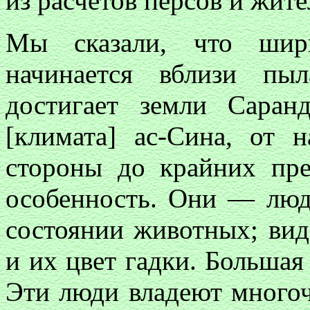
из расчетов персов и жите
Мы сказали, что шири
начинается вблизи пы
достигает земли Саран
[климата] ас-Сина, от 
стороны до крайних пре
особенность. Они — люд
состоянии животных; вид
и их цвет гадки. Большая
Эти люди владеют много