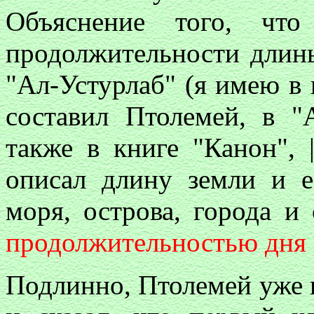
Объяснение того, что
продолжительности длины
"Ал-Устурлаб" (я имею в 
составил Птолемей, в "А
также в книге "Канон", 
описал длину земли и е
моря, острова, города и
продолжительностью дня 
Подлинно, Птолемей уже г