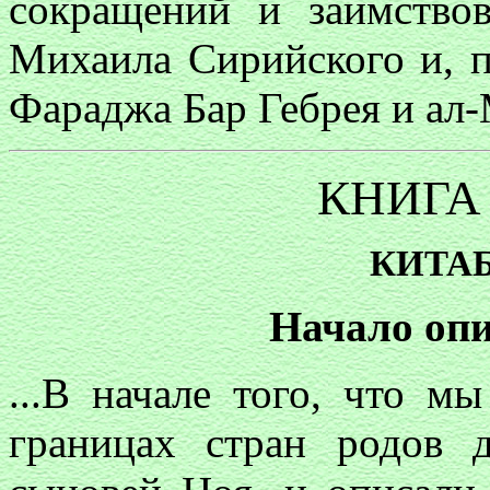
сокращений и заимствов
Михаила Сирийского и, п
Фараджа Бар Гебрея и ал
КНИГА
КИТАБ
Начало оп
...В начале того, что м
границах стран родов 