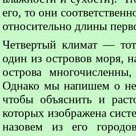
его, то они соответственн
относительно длины перв
Четвертый климат — тот,
один из островов моря, н
острова многочисленны,
Однако мы напишем о нек
чтобы объяснить и раст
которых изображена сист
назовем из его городо