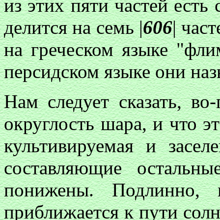
из этих пяти частей есть 
делится на семь |
606
| час
на греческом языке "флим
персидском языке они наз
Нам следует сказать, во-
округлость шара, и что эт
культивируемая и заселе
составляющие остальн
понижены. Подлинно, 
приближается к пути солн