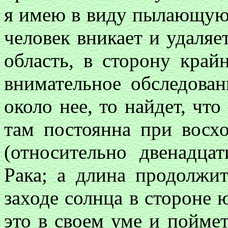
я имею в виду пылающую ч
человек вникает и удаля
область, в сторону край
внимательное обследован
около нее, то найдет, чт
там постоянна при восх
(относительно двенадцат
Рака; а длина продолжи
заходе солнца в стороне 
это в своем уме и поймет