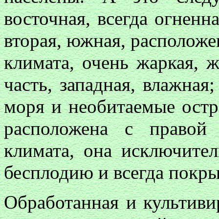
восточная, всегда огненн
вторая, южная, расположе
климата, очень жаркая, 
часть, западная, влажна
моря и необитаемые остро
расположена с право
климата, она исключител
бесплодию и всегда покры
Обработанная и культиви