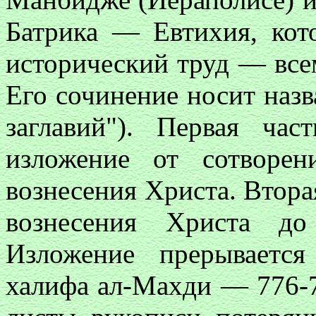
Батрика — Евтихия, кот
исторический труд — все
Его сочинение носит назв
заглавий"). Первая час
изложение от сотворе
вознесения Христа. Втора
вознесения Христа до
Изложение прерываетс
халифа ал-Махди — 776-77