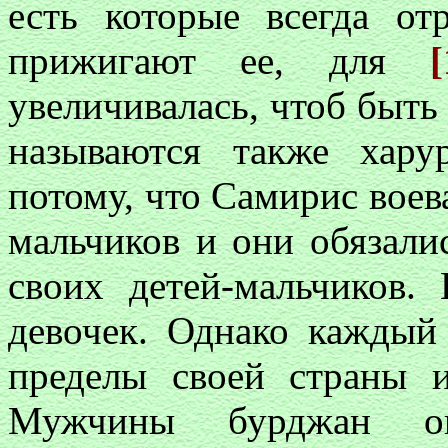
есть которые всегда о
прижигают ее, для
увеличивалась, чтоб быть
называются также хару
потому, что Самирис воева
мальчиков и они обязали
своих детей-мальчиков.
девочек. Однако каждый
пределы своей страны 
Мужчины бурджан о