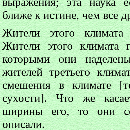
выражения; эта наука е
ближе к истине, чем все д
Жители этого климата
Жители этого климата 
которыми они наделен
жителей третьего клима
смешения в климате [т
сухости]. Что же каса
ширины его, то они с
описали.