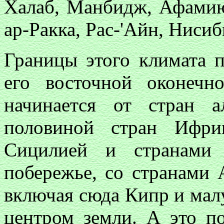
Халаб, Манбидж, Афамию
ар-Ракка, Рас-'Айн, Нисиб
Границы этого климата 
его восточной оконечн
начинается от стран 
половиной стран Ифри
Сицилией и странами 
побережье, со странами 
включая сюда Кипр и мал
центром земли. А это по