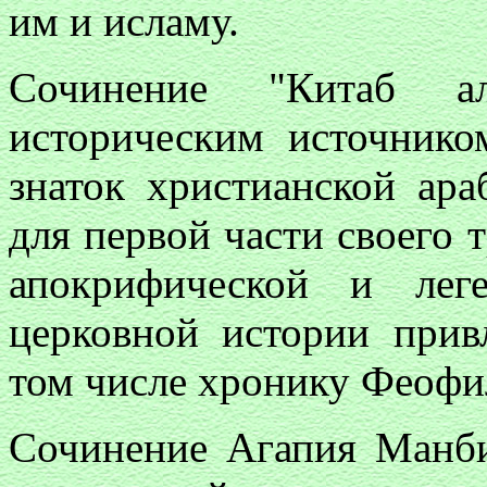
им и исламу.
Сочинение "Китаб ал
историческим источнико
знаток христианской ара
для первой части своего 
апокрифической и лег
церковной истории прив
том числе хронику Феофила
Сочинение Агапия Манби