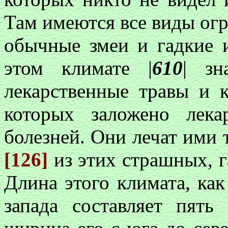
Там имеются все виды ог
обычные змеи и гадкие 
этом климате |
610
| зн
лекарственные травы и 
которых заложено лека
болезней. Они лечат ими 
[126]
из этих страшных, 
Длина этого климата, как
запада составляет пять