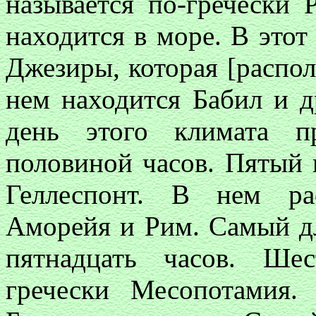
называется по-гречески 
находится в море. В этот
Джезиры, которая [распо
нем находится Бабил и 
день этого климата п
половиной часов. Пятый 
Геллеспонт. В нем ра
Аморейя и Рим. Самый д
пятнадцать часов. Ше
гречески Месопотамия