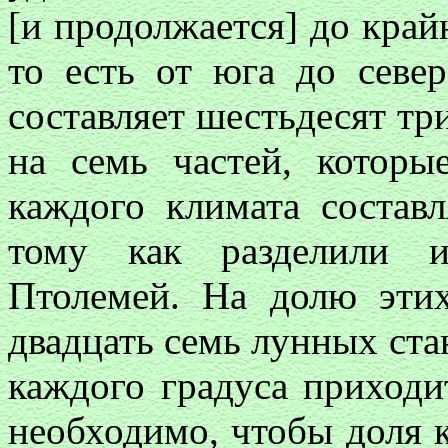
[и продолжается] до край
то есть от юга до севе
составляет шестьдесят три
на семь частей, котор
каждого климата составл
тому как разделили 
Птолемей. На долю этих
двадцать семь лунных стан
каждого градуса приходит
необходимо, чтобы доля к