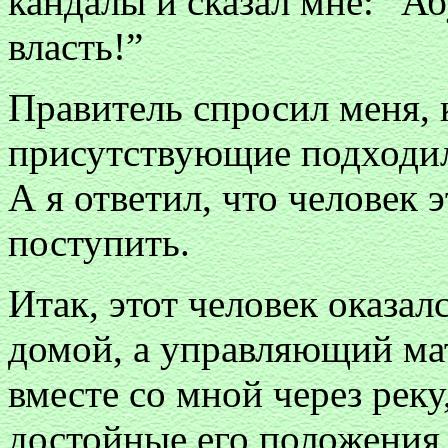
кандалы и сказал мне: “А
власть!”
Правитель спросил меня, к
присутствующие подходил
А я ответил, что человек 
поступить.
Итак, этот человек оказал
домой, а управляющий ма
вместе со мной через реку
достойные его положения,