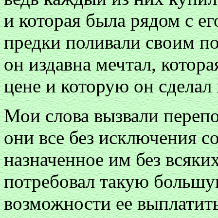
и которая была рядом с ег
предки поливали своим по
он издавна мечтал, котор
цене и которую он сделал
Мои слова вызвали перепо
они все без исключения с
назначенное им без всяки
потребовал такую большую
возможности ее выплатить