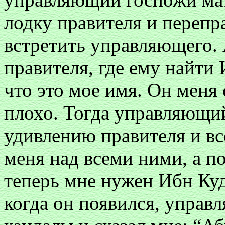
лодку правителя и перепр
встретить управляющего. А
правителя, где ему найти
что это мое имя. Он меня с
плохо. Тогда управляющий
удивлению правителя и в
меня над всеми ними, а п
теперь мне нужен Ибн Куд
когда он появился, управл