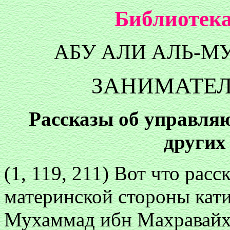
Библиотека
АБУ АЛИ АЛЬ-М
ЗАНИМАТЕЛ
Рассказы об управляю
других
(1, 119, 211) Вот что расс
материнской стороны кат
Мухаммад ибн Махравайх 