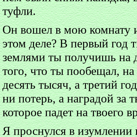
туфли.
Он вошел в мою комнату и
этом деле? В первый год 
землями ты получишь на 
того, что ты пообещал, на
десять тысяч, а третий го
ни потерь, а наградой за 
которое падет на твоего вр
Я проснулся в изумлении 