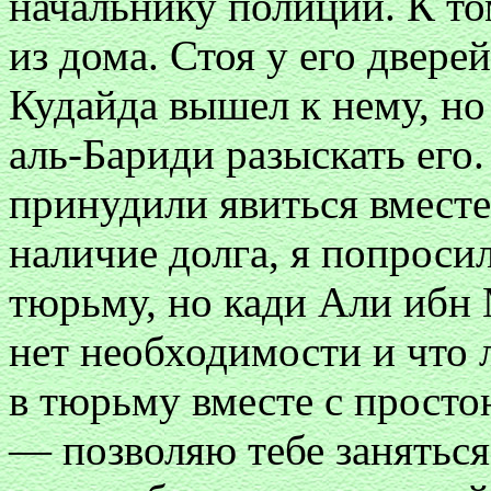
начальнику полиции. К т
из дома. Стоя у его двере
Кудайда вышел к нему, но
аль-Бариди разыскать его
принудили явиться вместе
наличие долга, я попроси
тюрьму, но кади Али ибн 
нет необходимости и что 
в тюрьму вместе с просто
— позволяю тебе занятьс