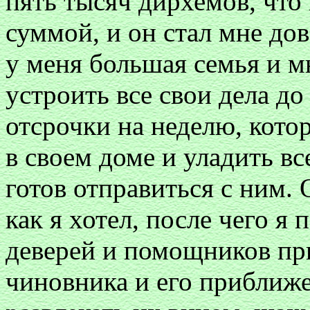
пять тысяч дирхемов, что
суммой, и он стал мне дов
у меня большая семья и м
устроить все свои дела до
отсрочки на неделю, кото
в своем доме и уладить вс
готов отправиться с ним. 
как я хотел, после чего я
деверей и помощников при
чиновника и его приближе