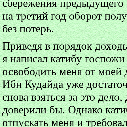
сбережения предыдущего 
на третий год оборот пол
без потерь.
Приведя в порядок доходы
я написал катибу госпожи
освободить меня от моей 
Ибн Кудайда уже достаточ
снова взяться за это дело,
доверили бы. Однако кати
отпускать меня и требовал