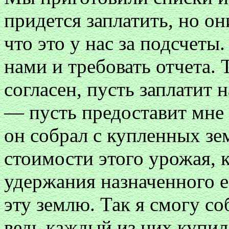
придется заплатить, но он
что это у нас за подсчеты
нами и требовать отчета. Т
согласен, пусть заплатит н
— пусть предоставит мне 
он собрал с купленных зем
стоимости этого урожая, 
удержания назначенного ем
эту землю. Так я смогу соб
ведь каждый из них купил