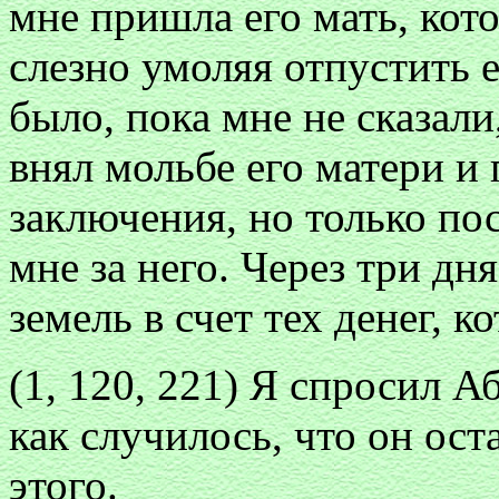
мне пришла его мать, кото
слезно умоляя отпустить 
было, пока мне не сказали
внял мольбе его матери и 
заключения, но только пос
мне за него. Через три дня
земель в счет тех денег, 
(1, 120, 221) Я спросил 
как случилось, что он ост
этого.