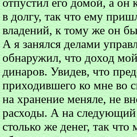
отпустил его домой, а он 
в долгу, так что ему приш
владений, к тому же он б
А я занялся делами управл
обнаружил, что доход мой
динаров. Увидев, что пред
приходившего ко мне во сн
на хранение меняле, не вн
расходы. А на следующий 
столько же денег, так что