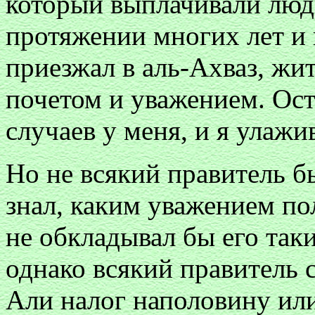
который выплачивали люди
протяжении многих лет и 
приезжал в аль-Ахваз, жит
почетом и уважением. Ост
случаев у меня, и я улажив
Но не всякий правитель б
знал, каким уважением по
не обкладывал бы его та
однако всякий правитель
Али налог наполовину или