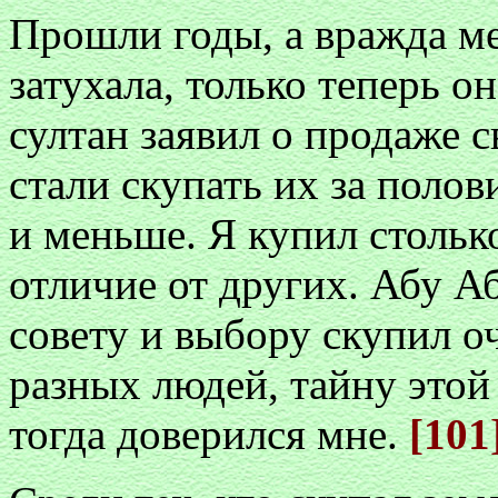
Прошли годы, а вражда м
затухала, только теперь о
султан заявил о продаже с
стали скупать их за полов
и меньше. Я купил стольк
отличие от других. Абу А
совету и выбору скупил о
разных людей, тайну этой 
тогда доверился мне.
[101