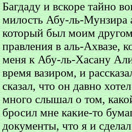
Багдаду и вскоре тайно во
милость Абу-ль-Мунзира 
который был моим другом 
правления в аль-Ахвазе, к
меня к Абу-ль-Хасану Али
время вазиром, и рассказ
сказал, что он давно хоте
много слышал о том, како
бросил мне какие-то бума
документы, что я и сделал