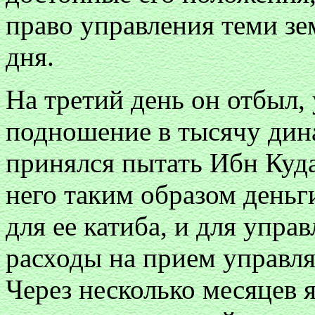
право управления теми з
дня.
На третий день он отбыл, 
подношение в тысячу дина
принялся пытать Ибн Куда
него таким образом деньг
для ее катиба, и для упра
расходы на прием управл
Через несколько месяцев 