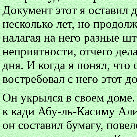
Документ этот я оставил 
несколько лет, но продол
налагая на него разные ш
неприятности, отчего дела
дня. И когда я понял, что
востребовал с него этот до
Он укрылся в своем доме.
к кади Абу-ль-Касиму Ал
он составил бумагу, пове