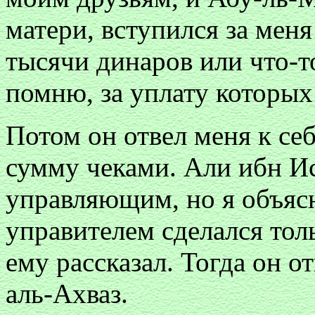
матери, вступился за меня
тысячи динаров или что-то
помню, за уплату которых
Потом он отвел меня к себ
сумму чеками. Али ибн Иса
управляющим, но я объясн
управителем сделался тол
ему рассказал. Тогда он о
аль-Ахваз.