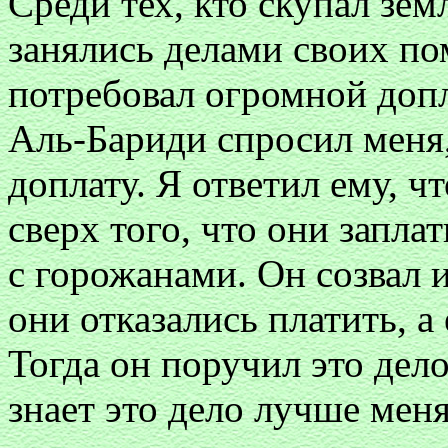
Среди тех, кто скупал зе
занялись делами своих пом
потребовал огромной допл
Аль-Бариди спросил меня, 
доплату. Я ответил ему, ч
сверх того, что они запла
с горожанами. Он созвал и
они отказались платить, а
Тогда он поручил это дело
знает это дело лучше меня