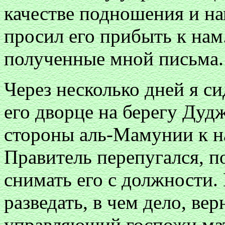
качестве подношения и на
просил его прибыть к нам
полученные мной письма.
Через несколько дней я си
его дворце на берегу Дудж
стороны аль-Мамунии к н
Правитель перепугался, по
снимать его с должности. 
разведать, в чем дело, ве
управляющий госпожи мат