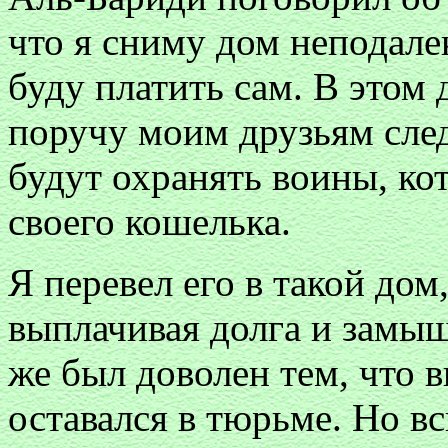
что я сниму дом неподале
буду платить сам. В этом
поручу моим друзьям след
будут охранять воины, ко
своего кошелька.
Я перевел его в такой дом,
выплачивая долга и замыш
же был доволен тем, что в
оставался в тюрьме. Но вс