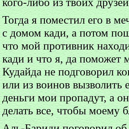
кого-либо из твоих друзей
Тогда я поместил его в ме
с домом кади, а потом пош
что мой противник наход
кади и что я, да поможет 
Кудайда не подговорил ко
или из воинов вызволить е
деньги мои пропадут, а он
делать все, чтобы моему 
Аль-Бариди поговорил об 