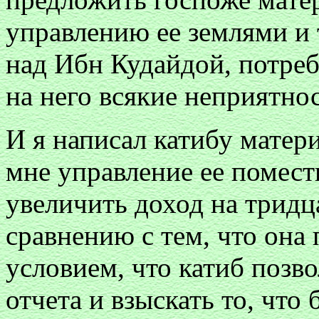
управлению ее землями и 
над Ибн Кудайдой, потребо
на него всякие неприятно
И я написал катибу матер
мне управление ее помест
увеличить доход на тридц
сравнению с тем, что она 
условием, что катиб позво
отчета и взыскать то, что 