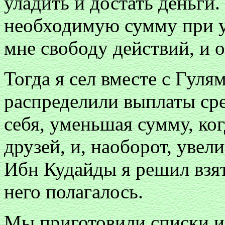
уладить и достать деньги.
необходимую сумму при у
мне свободу действий, и о
Тогда я сел вместе с Гул
распределили выплаты сре
себя, уменьшая сумму, ко
друзей, и, наоборот, увел
Ибн Кудайды я решил взять
него полагалось.
Мы приготовили списки и 