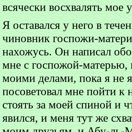
всячески восхвалять мое 
Я оставался у него в тече
чиновник госпожи-матери 
нахожусь. Он написал обо 
мне с госпожой-матерью, 
моими делами, пока я не я
посоветовал мне пойти к н
стоять за моей спиной и ч
явился, и меня тут же схва
моим друзьям, и Абу-ль-М