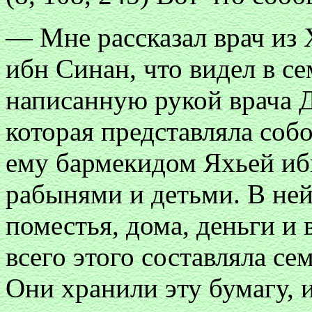
— Мне рассказал врач из
ибн Синан, что видел в с
написанную рукой врача 
которая представляла соб
ему бармекидом Яхьей иб
рабынями и детьми. В не
поместья, дома, деньги и 
всего этого составляла с
Они хранили эту бумагу, 