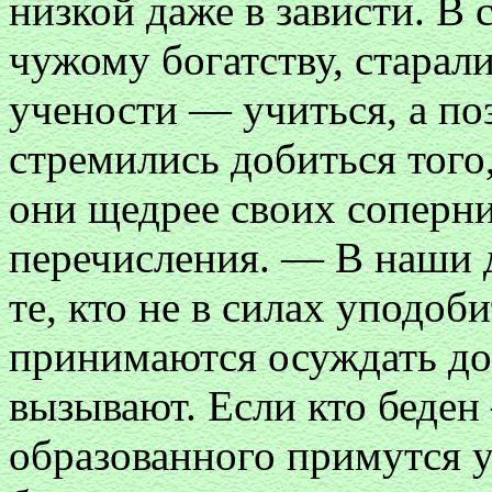
низкой даже в зависти. В 
чужому богатству, старали
учености — учиться, а по
стремились добиться того
они щедрее своих соперни
перечисления. — В наши 
те, кто не в силах уподоб
принимаются осуждать доб
вызывают. Если кто беден
образованного примутся у