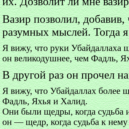
их. Дозволит ли мне вази
Вазир позволил, добавив, 
разумных мыслей. Тогда я 
Я вижу, что руки Убайдаллаха щ
он великодушнее, чем Фадль, Я
В другой раз он прочел на
Я вижу, что Убайдаллах более 
Фадль, Яхья и Халид.
Они были щедры, когда судьба и
он — щедр, когда судьба к нему