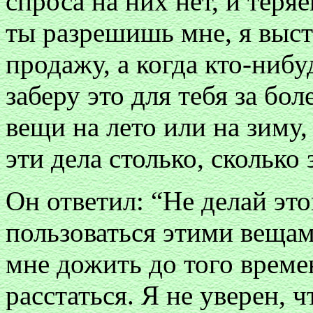
спроса на них нет, и теря
ты разрешишь мне, я выст
продажу, а когда кто-нибу
заберу это для тебя за бо
вещи на лето или на зиму, 
эти дела столько, сколько 
Он ответил: “Не делай эт
пользоваться этими вещам
мне дожить до того времен
расстаться. Я не уверен, 