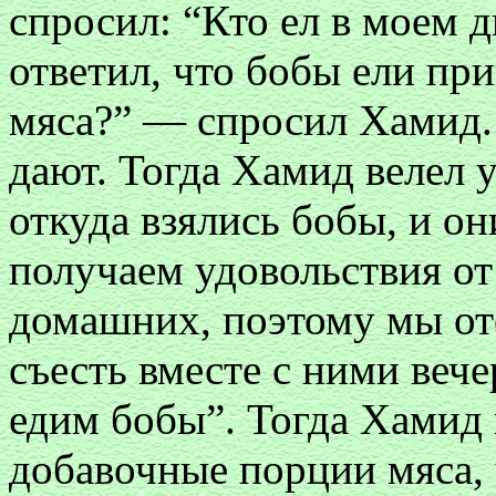
спросил: “Кто ел в моем
ответил, что бобы ели при
мяса?” — спросил Хамид.
дают. Тогда Хамид велел 
откуда взялись бобы, и о
получаем удовольствия от
домашних, поэтому мы от
съесть вместе с ними веч
едим бобы”. Тогда Хамид 
добавочные порции мяса, 