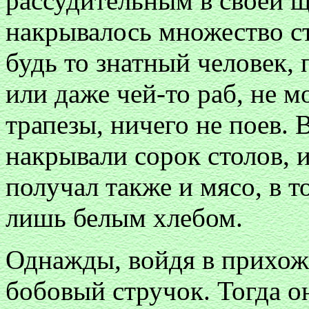
рассудительным в своей щ
накрывалось множество ст
будь то знатный человек
или даже чей-то раб, не м
трапезы, ничего не поев.
накрывали сорок столов, и
получал также и мясо, в т
лишь белым хлебом.
Однажды, войдя в прихож
бобовый стручок. Тогда о