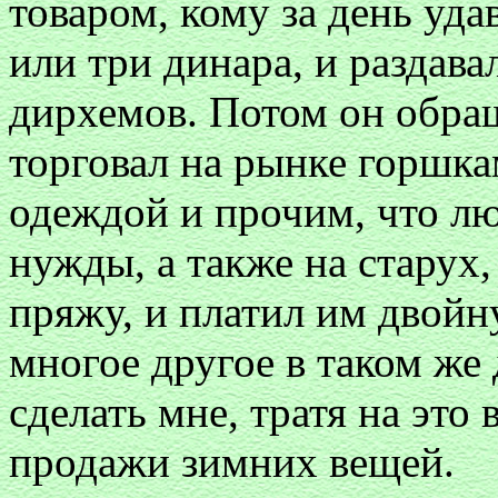
товаром, кому за день уда
или три динара, и раздава
дирхемов. Потом он обращ
торговал на рынке горшк
одеждой и прочим, что лю
нужды, а также на старух
пряжу, и платил им двойну
многое другое в таком же 
сделать мне, тратя на это
продажи зимних вещей.