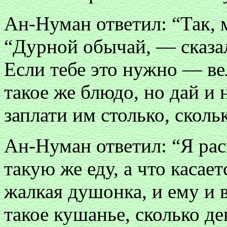
Ан-Нуман ответил: “Так, 
“Дурной обычай, — сказал
Если тебе это нужно — в
такое же блюдо, но дай и 
заплати им столько, сколь
Ан-Нуман ответил: “Я ра
такую же еду, а что касает
жалкая душонка, и ему и 
такое кушанье, сколько де