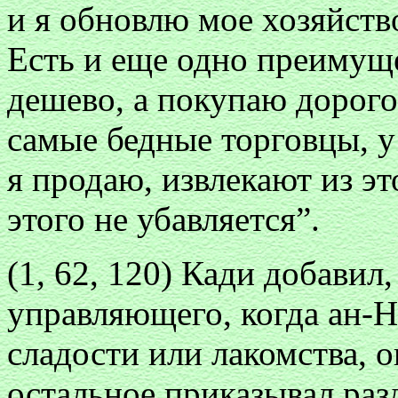
и я обновлю мое хозяйст
Есть и еще одно преимуще
дешево, а покупаю дорого,
самые бедные торговцы, у
я продаю, извлекают из эт
этого не убавляется”.
(1, 62, 120) Кади добавил,
управляющего, когда ан-Н
сладости или лакомства, о
остальное приказывал раз