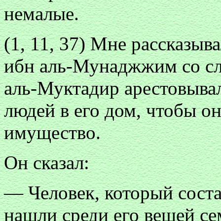
немалые.
(1, 11, 37) Мне рассказы
ибн аль-Мунаджжим со сло
аль-Муктадир арестовывал
людей в его дом, чтобы он
имущество.
Он сказал:
— Человек, который соста
нашли среди его вещей се