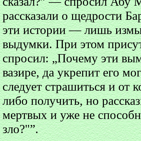
сказал?” — спросил Абу М
рассказали о щедрости Бар
эти истории — лишь измы
выдумки. При этом присут
спросил: „Почему эти вы
вазире, да укрепит его мо
следует страшиться и от 
либо получить, но расска
мертвых и уже не способн
зло?"”.