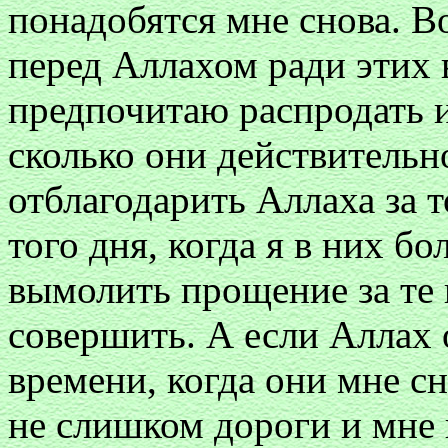
понадобятся мне снова. В
перед Аллахом ради этих
предпочитаю распродать и
сколько они действительно
отблагодарить Аллаха за т
того дня, когда я в них б
вымолить прощение за те г
совершить. А если Аллах 
времени, когда они мне сн
не слишком дороги и мне 