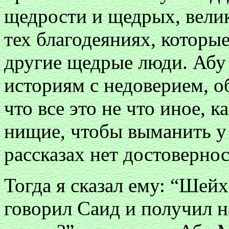
щедрости и щедрых, вели
тех благодеяниях, которы
другие щедрые люди. Абу 
историям с недоверием, о
что все это не что иное, 
нищие, чтобы выманить у 
рассказах нет достовернос
Тогда я сказал ему: “Шейх
говорил Саид и получил н