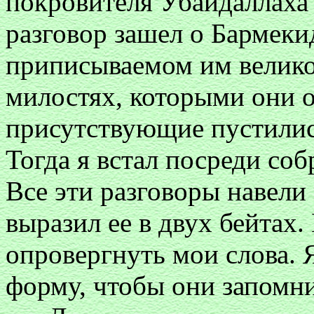
покровителя Убайдаллаха 
разговор зашел о Бармеки
приписываемом им велико
милостях, которыми они 
присутствующие пустились
Тогда я встал посреди соб
Все эти разговоры навели 
выразил ее в двух бейтах.
опровергнуть мои слова.
форму, чтобы они запомн