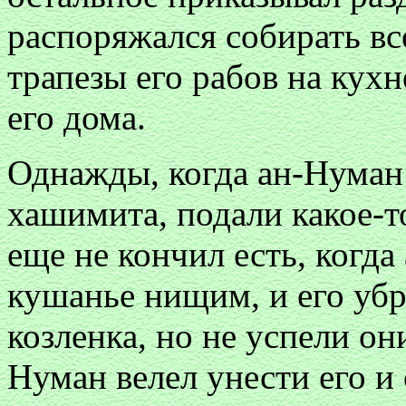
распоряжался собирать все
трапезы его рабов на кухн
его дома.
Однажды, когда ан-Нуман 
хашимита, подали какое-
еще не кончил есть, когда
кушанье нищим, и его уб
козленка, но не успели он
Нуман велел унести его и