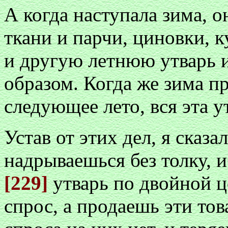
А когда наступала зима, 
ткани и парчи, циновки, 
и другую летнюю утварь и
образом. Когда же зима п
следующее лето, вся эта у
Устав от этих дел, я сказа
надрываешься без толку, 
[229]
утварь по двойной ц
спрос, а продаешь эти тов