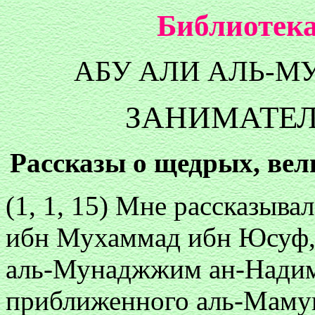
Библиотека
АБУ АЛИ АЛЬ-М
ЗАНИМАТЕЛ
Рассказы о щедрых, ве
(1, 1, 15) Мне рассказыв
ибн Мухаммад ибн Юсуф,
аль-Мунаджжим ан-Надим
приближенного аль-Мамун