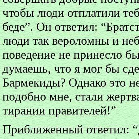
чтобы люди отплатили теб
беде”. Он ответил: “Братс
люди так вероломны и неб
поведение не принесло б
думаешь, что я мог бы сд
Бармекиды? Однако это не
подобно мне, стали жертв
тирании правителей!”
Приближенный ответил: “