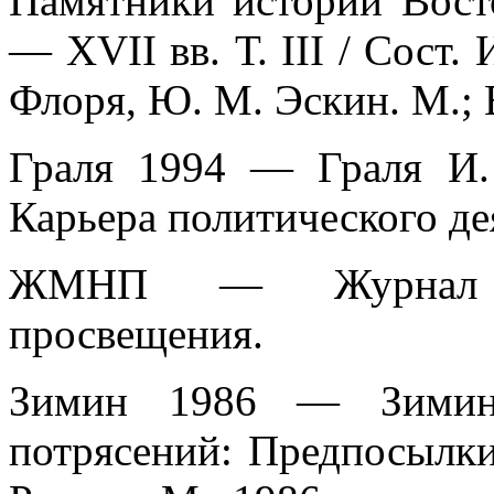
Памятники истории Вос
— XVII вв. Т. III / Сост. 
Флоря, Ю. М. Эскин. М.; 
Граля 1994 — Граля И.
Карьера политического дея
ЖМНП — Журнал Ми
просвещения.
Зимин 1986 — Зимин
потрясений: Предпосылки