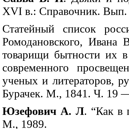
XVI в.: Справочник. Вып. 
Статейный список росс
Ромодановского, Ивана 
товарищи бытности их в 
современного просвеще
ученых и литераторов, ру
Бурачек. М., 1841. Ч. 19 —
Юзефович А. Л
. “Как в
М., 1989.