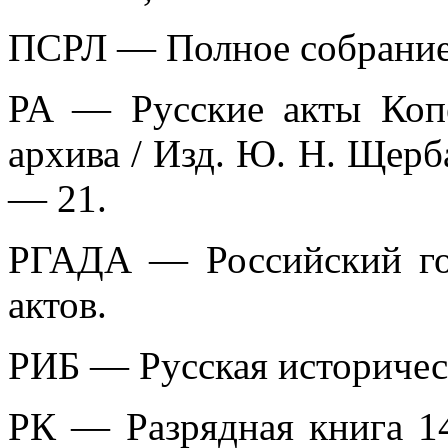
ПСРЛ — Полное собрание 
PA — Русские акты Копе
архива / Изд. Ю. Н. Щерба
— 21.
РГАДА — Российский го
актов.
РИБ — Русская историчес
РК — Разрядная книга 14