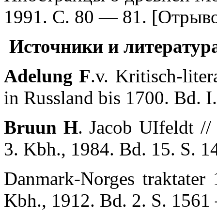
1991. С. 80 — 81. [Отрыво
Источники и литература
Adelung F
.v. Kritisch-lit
in Russland bis 1700. Bd. I.
Bruun H
. Jacob UIfeldt /
3. Kbh., 1984. Bd. 15. S. 
Danmark-Norges traktater
Kbh., 1912. Bd. 2. S. 1561