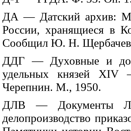
ДА — Датский архив: М
России, хранящиеся в Ко
Сообщил Ю. H. Щербачев//
ДДГ — Духовные и дог
удельных князей XIV 
Черепнин. М., 1950.
ДЛВ — Документы Лив
делопроизводство приказо