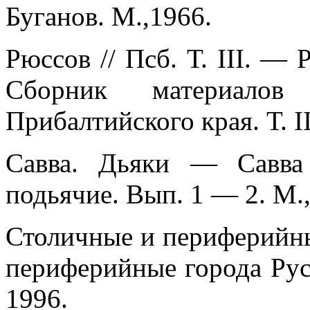
Буганов. М.,1966.
Рюссов // Псб. Т. III. — 
Сборник материало
Прибалтийского края. Т. II
Савва. Дьяки — Савва
подьячие. Вып. 1 — 2. М.,
Столичные и периферийн
периферийные города Рус
1996.