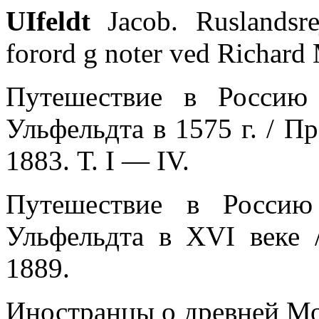
UIfeldt
Jacob. Ruslandsr
forord g noter ved Richard
Путешествие в Россию 
Ульфельдта в 1575 г. / Пр
1883. Т. I — IV.
Путешествие в Россию
Ульфельдта в XVI веке /
1889.
Иностранцы о древней Мос