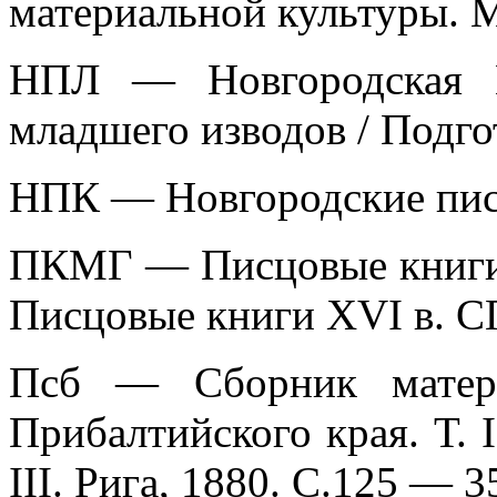
материальной культуры. 
НПЛ — Новгородская П
младшего изводов / Подгот
НПК — Новгородские пис
ПКМГ — Писцовые книги М
Писцовые книги XVI в. СП
Псб — Сборник матери
Прибалтийского края. Т. I
III. Рига, 1880. С.125 — 3