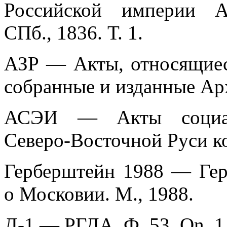
Российской империи А
СПб., 1836. Т. 1.
АЗР — Акты, относящиес
собранные и изданные Ар
АСЭИ — Акты социаль
Северо-Восточной Руси к
Герберштейн 1988 — Гер
о Московии. М., 1988.
Д-1 — РГДА. Ф. 53. On. 1.