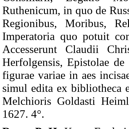
Ruthenicum, in quo de Rus
Regionibus, Moribus, Rel
Imperatoria quo potuit com
Accesserunt Claudii Chris
Herfolgensis, Epistolae de
figurae variae in aes inci
simul edita ex bibliotheca e
Melchioris Goldasti Heimln
1627. 4°.