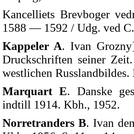
Kancelliets Brevboger ved
1588 — 1592 / Udg. ved C. 
Kappeler A
. Ivan Grozny
Druckschriften seiner Zeit
westlichen Russlandbildes.
Marquart E
. Danske ges
indtill 1914. Kbh., 1952.
Norretranders B
. Ivan den