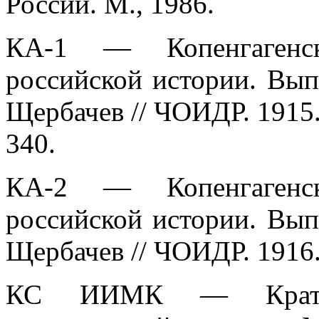
России. М., 1986.
КА-1 — Копенгагенс
российской истории. Вып
Щербачев // ЧОИДР. 1915. К
340.
КА-2 — Копенгагенс
российской истории. Вып
Щербачев // ЧОИДР. 1916.
КС ИИМК — Кратки