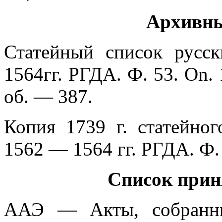
Архивны
Статейный список рус
1564гг. РГДА. Ф. 53. On. 
об. — 387.
Копия 1739 г. статейно
1562 — 1564 гг. РГДА. Ф. 
Список прин
ААЭ — Акты, собранны