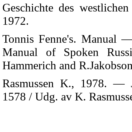
Geschichte des westlichen 
1972.
Tonnis Fenne's. Manual 
Manual of Spoken Russ
Hammerich and R.Jakobson.
Rasmussen K., 1978. — J
1578 / Udg. av K. Rasmuss