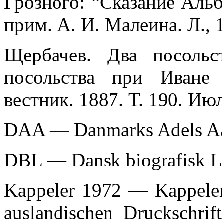
Грозного: “Сказание Альб
прим. А. И. Малеина. Л., 
Щербачев. Два посоль
посольства при Иване
вестник. 1887. Т. 190. Ию
DAA — Danmarks Adels A
DBL — Dansk biografisk L
Kappeler 1972 — Kappeler
auslandischen Druckschrift