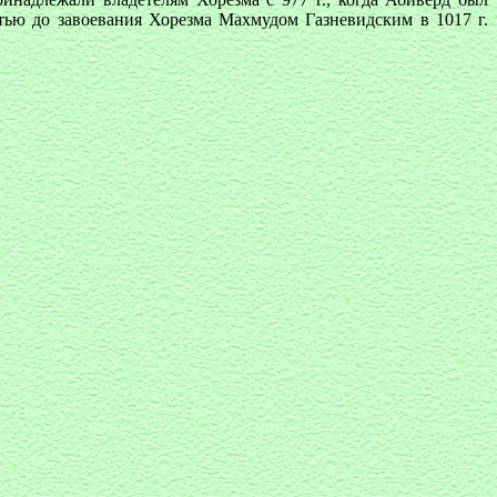
ью до завоевания Хорезма Махмудом Газневидским в 1017 г.