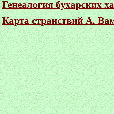
Генеалогия бухарских ха
Карта странствий А. Ва