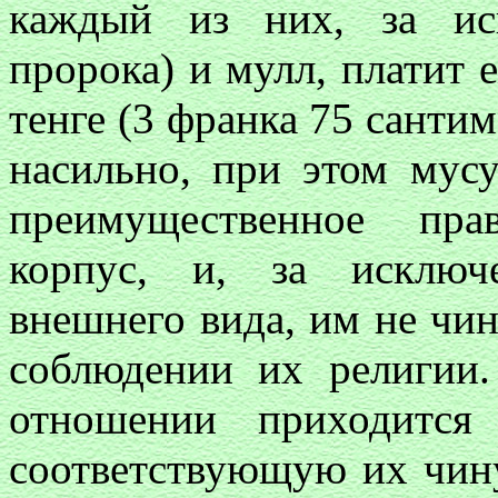
каждый из них, за ис
пророка) и мулл, платит
тенге (3 франка 75 сантим
насильно, при этом мус
преимущественное пра
корпус, и, за исключ
внешнего вида, им не чи
соблюдении их религии
отношении приходится
соответствующую их чину