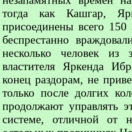
тогда как Кашгар, Я
присоединены всего 150 
беспрестанно враждовал
несколько человек из 
властителя Яркенда Ибр
конец раздорам, не приве
только после долгих ко
продолжают управлять э
системе, отличной от 