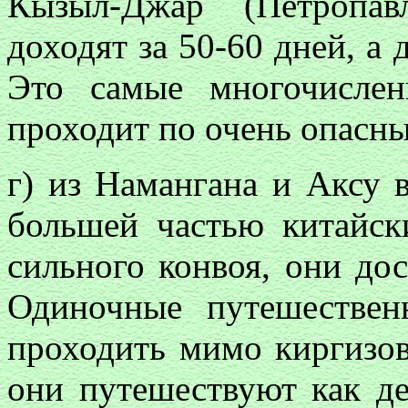
Кызыл-Джар (Петропав
доходят за 50-60 дней, а 
Это самые многочислен
проходит по очень опасн
г) из Намангана и Аксу 
большей частью китайск
сильного конвоя, они дос
Одиночные путешествен
проходить мимо киргизов,
они путешествуют как д