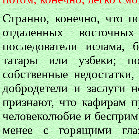
Странно, конечно, что п
отдаленных восточны
последователи ислама, 
татары или узбеки; п
собственные недостатки,
добродетели и заслуги 
признают, что кафирам 
человеколюбие и бесприме
менее с горящими гла