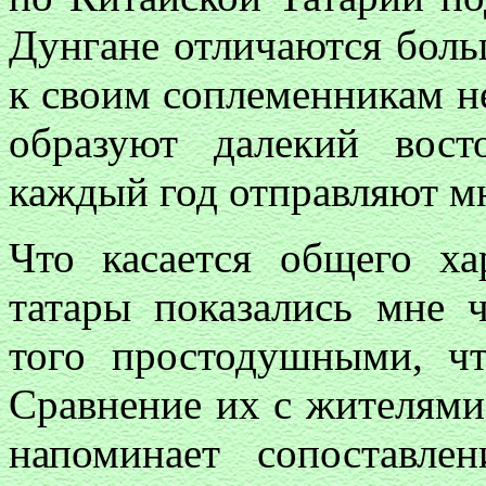
Дунгане отличаются бол
к своим соплеменникам н
образуют далекий вос
каждый год отправляют м
Что касается общего ха
татары показались мне 
того простодушными, чт
Сравнение их с жителями
напоминает сопоставл