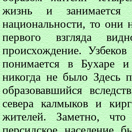
жизнь и занимается з
национальности, то они н
первого взгляда вид
происхождение. Узбеков
понимается в Бухаре и
никогда не было Здесь 
образовавшийся вследст
севера калмыков и кир
жителей. Заметно, что
персидское население б