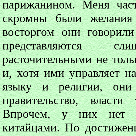
парижанином. Меня част
скромны были желания
восторгом они говорили
представляются 
расточительными не толь
и, хотя ими управляет н
языку и религии, они
правительство, власти
Впрочем, у них нет 
китайцами. По достижени