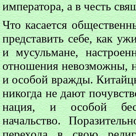
императора, а в честь свя
Что касается общественн
представить себе, как уж
и мусульмане, настроен
отношения невозможны, но
и особой вражды. Китайц
никогда не дают почувств
нация, и особой бесп
начальство. Поразитель
перехода в свою рели