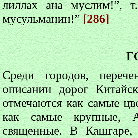
лиллах ана муслим!”, т
мусульманин!”
[286]
Г
Среди городов, переч
описании дорог Китайс
отмечаются как самые цв
как самые крупные, 
священные. В Кашгаре,