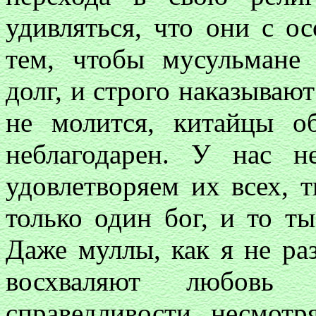
удивляться, что они с о
тем, чтобы мусульмане
долг, и строго наказываю
не молится, китайцы о
неблагодарен. У нас н
удовлетворяем их всех, 
только один бог, и то т
Даже муллы, как я не ра
восхваляют любовь 
справедливости, несмотр