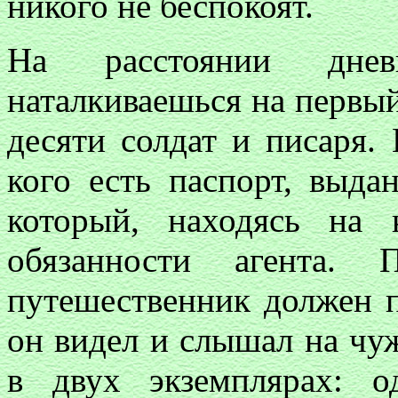
никого не беспокоят.
На расстоянии дне
наталкиваешься на первый
десяти солдат и писаря. 
кого есть паспорт, выда
который, находясь на 
обязанности агента. 
путешественник должен п
он видел и слышал на чуж
в двух экземплярах: 