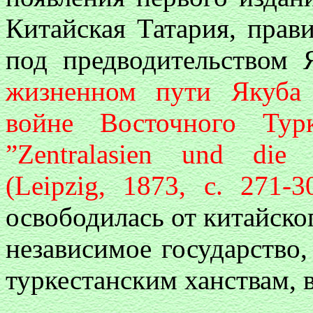
Китайская Татария, прав
под предводительством
жизненном пути Якуба
войне Восточного Тур
”Zentralasien und die e
(Leipzig, 1873, с. 271-3
освободилась от китайског
независимое государство,
туркестанским ханствам, 