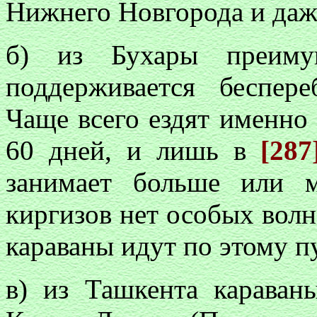
Нижнего Новгорода и даж
б) из Бухары преиму
поддерживается беспер
Чаще всего ездят именно 
60 дней, и лишь в
[28
занимает больше или 
киргизов нет особых волн
караваны идут по этому п
в) из Ташкента караван