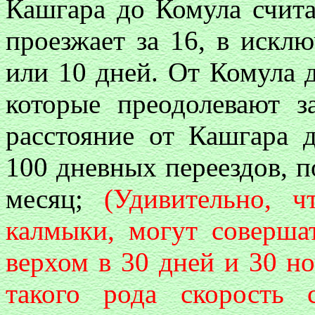
Кашгара до Комула счита
проезжает за 16, в искл
или 10 дней. От Комула 
которые преодолевают з
расстояние от Кашгара д
100 дневных переездов, п
месяц;
(Удивительно, ч
калмыки, могут соверша
верхом в 30 дней и 30 но
такого рода скорость 