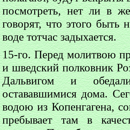
посмотреть, нет ли в ж
говорят, что этого быть 
воде тотчас задыхается.
15-го. Перед молитвою п
и шведский полковник Роз
Дальвигом и обедал
остававшимися дома. Сег
водою из Копенгагена, со
пребывает там в качес