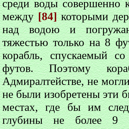
среди воды совершенно 
между
[84]
которыми дер
над водою и погружаю
тяжестью только на 8 фу
корабль, спускаемый со
футов. Поэтому кора
Адмиралтействе, не могли
не были изобретены эти б
местах, где бы им след
глубины не более 9 