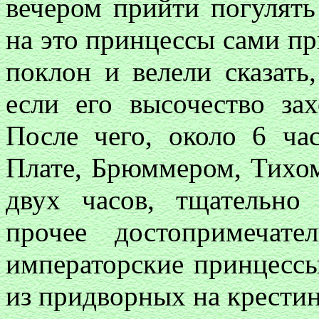
вечером прийти погулять
на это принцессы сами п
поклон и велели сказать
если его высочество зах
После чего, около 6 час
Плате, Брюммером, Тихом
двух часов, тщательно
прочее достопримечат
императорские принцессы
из придворных на крестины