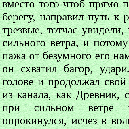
вместо того чтоб прямо 
берегу, направил путь к 
трезвые, тотчас увидели,
сильного ветра, и потому
пажа от безумного его на
он схватил багор, удар
голове и продолжал свой
из канала, как Древник,
при сильном ветре у
опрокинулся, исчез в вол