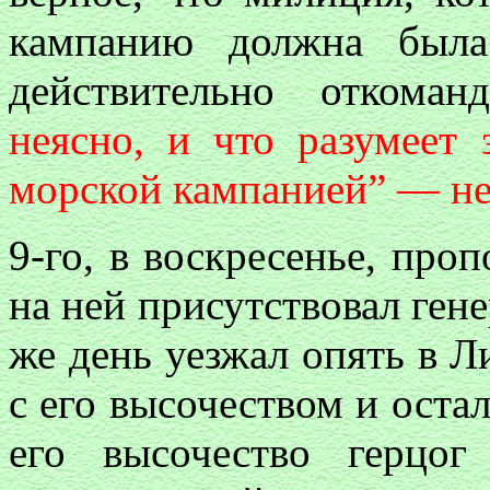
кампанию должна была
действительно откоман
неясно, и что разумеет 
морской кампанией” — не
9-го, в воскресенье, проп
на ней присутствовал гене
же день уезжал опять в 
с его высочеством и остал
его высочество герцо