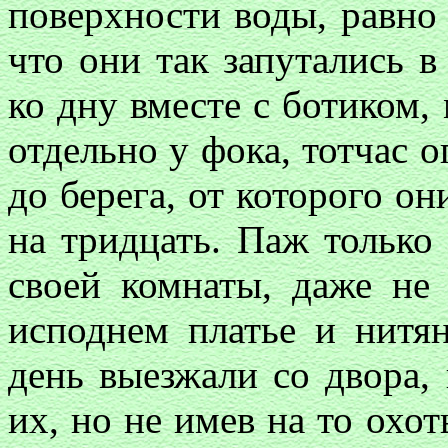
поверхности воды, равно
что они так запутались в
ко дну вместе с ботиком,
отдельно у фока, тотчас 
до берега, от которого он
на тридцать. Паж только
своей комнаты, даже не 
исподнем платье и нитя
день выезжали со двора,
их, но не имев на то охот