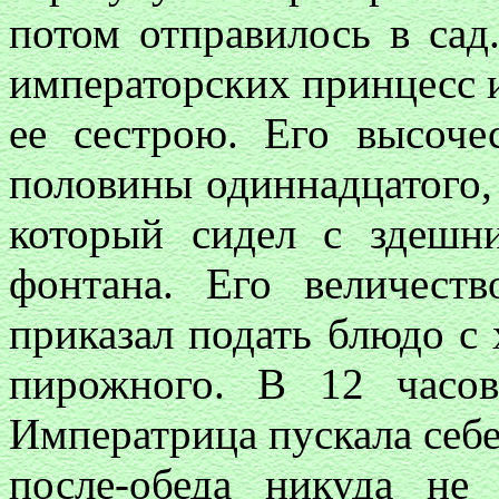
потом отправилось в сад
императорских принцесс 
ее сестрою. Его высоче
половины одиннадцатого,
который сидел с здешн
фонтана. Его величест
приказал подать блюдо с
пирожного. В 12 часов
Императрица пускала себе 
после-обеда никуда не