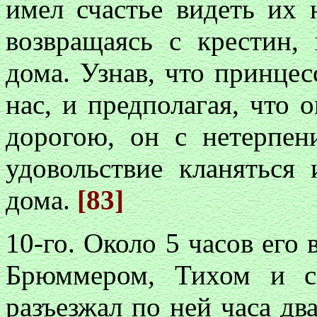
имел счастье видеть их 
возвращаясь с крестин,
дома. Узнав, что принце
нас, и предполагая, что 
дорогою, он с нетерпе
удовольствие кланяться
дома.
[83]
10-го. Около 5 часов его 
Брюммером, Тихом и с
разъезжал по ней часа дв