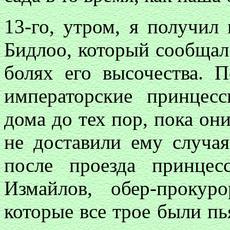
13-го, утром, я получил
Бидлоо, который сообщал
болях его высочества. П
императорские принцес
дома до тех пор, пока они
не доставили ему случая
после проезда принцес
Измайлов, обер-проку
которые все трое были пь