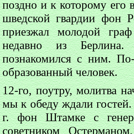
поздно и к которому его 
шведской гвардии фон Р
приезжал молодой гра
недавно из Берлина.
познакомился с ним. По
образованный человек.
12-го, поутру, молитва на
мы к обеду ждали гостей.
г. фон Штамке с гене
советником Остерманом