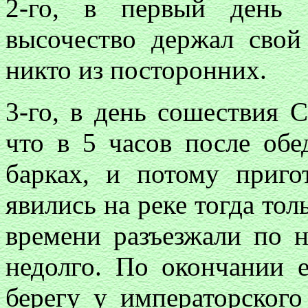
2-го, в первый день 
высочество держал свой
никто из посторонних.
3-го, в день сошествия С
что в 5 часов после обе
барках, и потому приго
явились на реке тогда тол
времени разъезжали по н
недолго. По окончании 
берегу у императорского