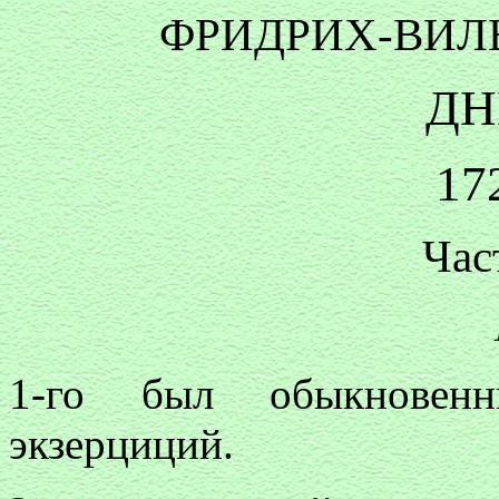
ФРИДРИХ-ВИЛ
ДН
17
Час
1-го был обыкновен
экзерциций.