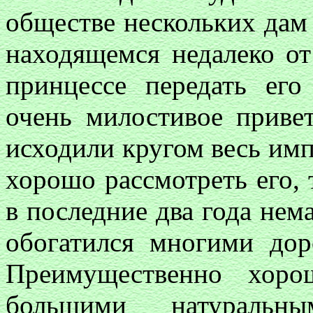
обществе нескольких дам
находящемся недалеко от
принцессе передать его
очень милостивое привет
исходили кругом весь имп
хорошо рассмотреть его, 
в последние два года нем
обогатился многими до
Преимущественно хоро
большими натуральны