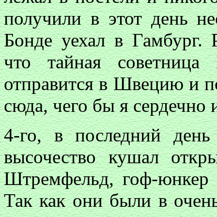
получили в этот день не
Бонде уехал в Гамбург. 
что тайная советница
отправится в Швецию и п
сюда, чего бы я сердечно 
4-го, в последний день
высочество кушал откр
Штремфельд, гоф-юнкер 
Так как они были в очен