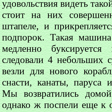
удовольствия видеть тако
стоит на них совершен
штапеле, и прикрепляет
подпорок. Такая машина
медленно буксируется
следовали 4 небольших с
везли для нового кораб
снасти, канаты, паруса 
Мы возвратились домой
однако ж поспели еще к о