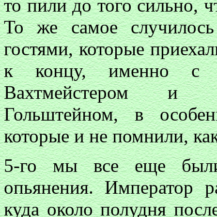
то пили до того сильно, ч
То же самое случилос
гостями, которые приехал
к концу, именно с п
Вахтмейстером и к
Гольштейном, в особе
которые и не помнили, ка
5-го мы все еще были
опьянения. Император р
куда около полудня посл