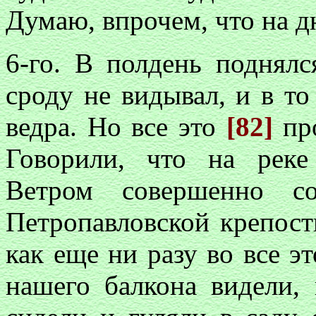
Думаю, впрочем, что на дн
6-го. В полдень поднялс
сроду не видывал, и в то
ведра. Но все это
[82]
пр
Говорили, что на реке
Ветром совершенно с
Петропавловской крепост
как еще ни разу во все э
нашего балкона видели,