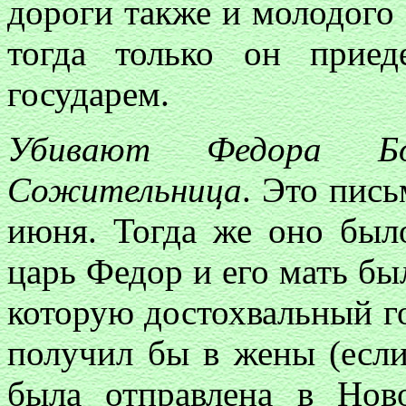
дороги также и молодого
тогда только он прие
государем.
Убивают Федора Б
Сожительница
. Это пис
июня. Тогда же оно был
царь Федор и его мать бы
которую достохвальный г
получил бы в жены (если
была отправлена в Нов