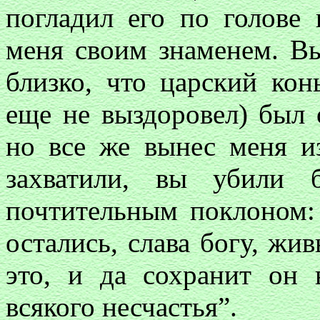
погладил его по голове 
меня своим знаменем. В
близко, что царский кон
еще не выздоровел) был 
но все же вынес меня и
захватили, вы убили 
почтительным поклоном:
остались, слава богу, жив
это, и да сохранит он 
всякого несчастья”.