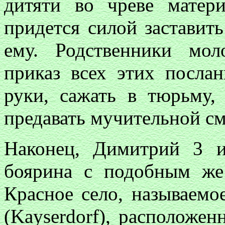
дитяти во чреве матер
придется силой заставит
ему. Родственники мол
приказ всех этих посла
руки, сажать в тюрьму,
предавать мучительной см
Наконец, Димитрий 3 и
боярина с подобным же
Красное село, называемо
(Kayserdorf), расположе