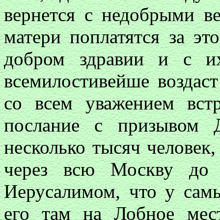
вернется с недобрыми ве
матери поплатятся за эт
добром здравии и с и
всемилостивейше воздаст
со всем уважением вст
послание с призывом 
несколько тысяч человек
через всю Москву до 
Иерусалимом, что у самы
его там на Лобное мес