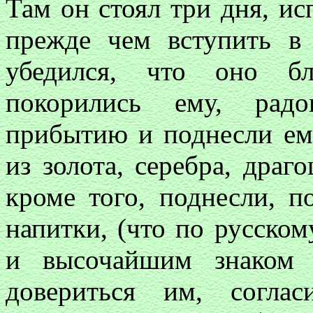
Там он стоял три дня, ис
прежде чем вступить в 
убедился, что оно б
покорились ему, радо
прибытию и поднесли ем
из золота, серебра, драг
кроме того, поднесли, п
напитки, (что по русско
и высочайшим знаком
довериться им, согла