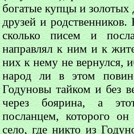
богатые купцы и золотых 
друзей и родственников.
сколько писем и посл
направлял к ним и к жит
них к нему не вернулся, иб
народ ли в этом повин
Годуновы тайком и без ве
через боярина, а это
посланцем, которого он
село, где никто из Годун