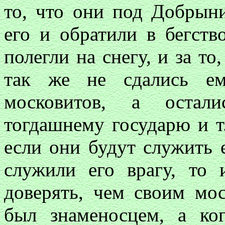
то, что они под Добрын
его и обратили в бегств
полегли на снегу, и за т
так же не сдались ем
московитов, а остал
тогдашнему государю и т.
если они будут служить 
служили его врагу, то
доверять, чем своим мос
был знаменосцем, а ко