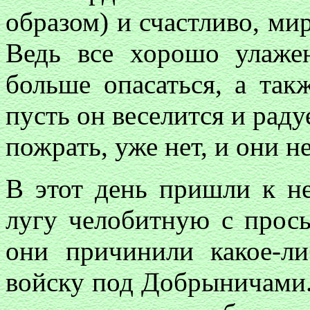
образом) и счастливо, ми
Ведь все хорошо улаже
больше опасаться, а так
пусть он веселится и радуе
пожрать, уже нет, и они не
В этот день пришли к н
лугу челобитную с прось
они причинили какое-ли
войску под Добрыничами. 