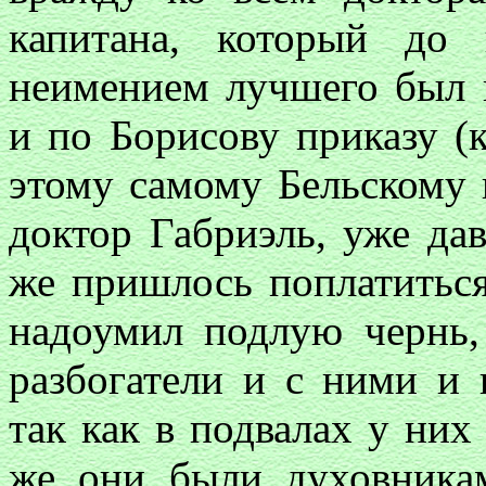
капитана, который до
неимением лучшего был 
и по Борисову приказу (
этому самому Бельскому в
доктор Габриэль, уже да
же пришлось поплатиться
надоумил подлую чернь,
разбогатели и с ними и 
так как в подвалах у них
же они были духовника