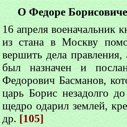
О Федоре Борисовиче
16 апреля военачальник к
из стана в Москву пом
вершить дела правления, 
был назначен и посла
Федорович Басманов, кот
царь Борис незадолго до
щедро одарил землей, кре
др.
[105]