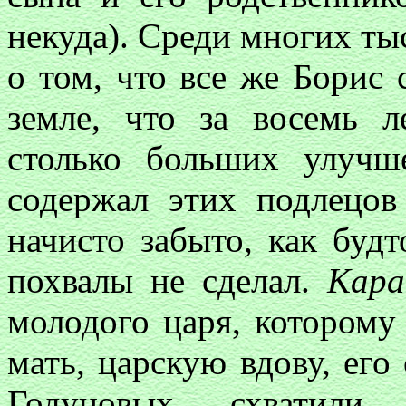
некуда). Среди многих ты
о том, что все же Борис 
земле, что за восемь л
столько больших улучш
содержал этих подлецов
начисто забыто, как буд
похвалы не сделал.
Кара
молодого царя, которому 
мать, царскую вдову, его 
Годуновых, схватили