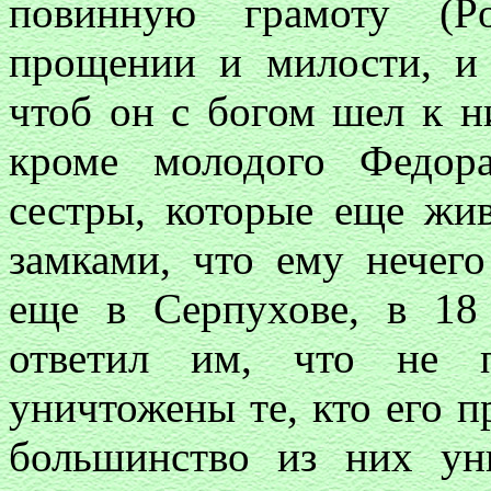
повинную грамоту (P
прощении и милости, и 
чтоб он с богом шел к н
кроме молодого Федор
сестры, которые еще жи
замками, что ему нечег
еще в Серпухове, в 18
ответил им, что не п
уничтожены те, кто его пр
большинство из них ун