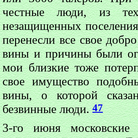
честные люди, из те
незащищенных поселения
перенесли все свое добро
вины и причины были огр
мои близкие тоже потер
свое имущество подобн
вины, о которой сказа
47
безвинные люди.
3-го июня московские