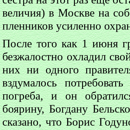
величия) в Москве на соб
пленников усиленно охран
После того как 1 июня г
безжалостно охладил свой
них ни одного правител
вздумалось потребоват
погреба, и он обратил
боярину, Богдану Бельск
сказано, что Борис Годун