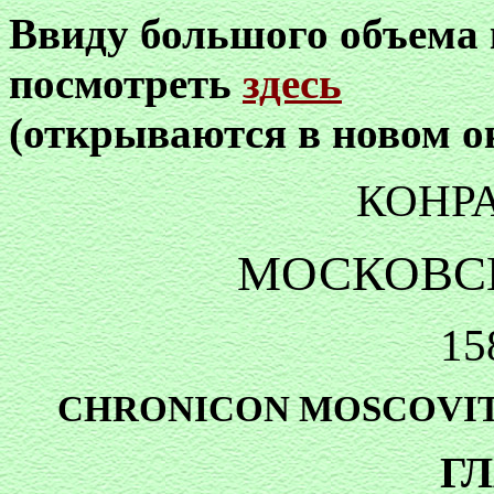
Ввиду большого объема
посмотреть
здесь
(открываются в новом о
КОНР
МОСКОВС
15
CHRONICON MOSCOVITIC
ГЛ