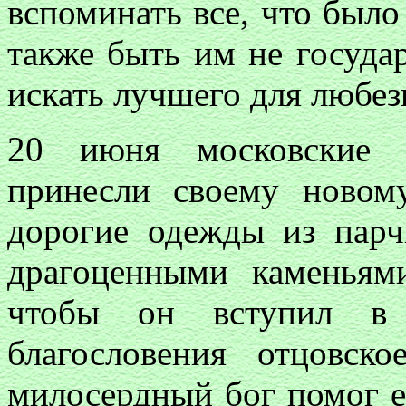
вспоминать все, что было
также быть им не государ
искать лучшего для любе
20 июня московские бо
принесли своему ново
дорогие одежды из парч
драгоценными каменьям
чтобы он вступил в 
благословения отцовско
милосердный бог помог 