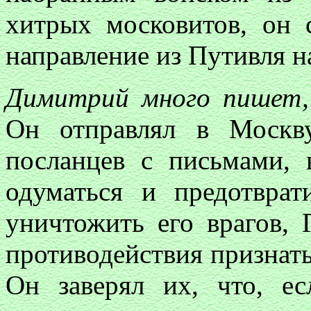
хитрых московитов, он 
направление из Путивля н
Димитрий много пишет,
Он отправлял в Москв
посланцев с письмами, 
одуматься и предотврат
уничтожить его врагов, 
противодействия признат
Он заверял их, что, ес