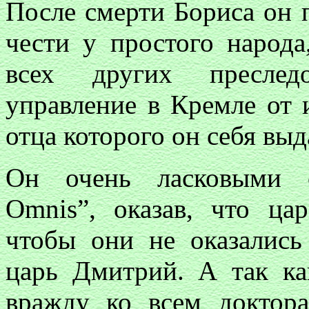
После смерти Бориса он 
чести у простого народа
всех других преслед
управление в Кремле от 
отца которого он себя выд
Он очень ласковыми с
Omnis”, оказав, что цар
чтобы они не оказалис
царь Дмитрий. А так к
вражду ко всем доктора