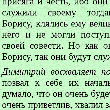
присяга и честь, ибо он
служили своему тогда
Борису, клялись ему вели
него и не могли поступ
своей совести. Но как 
Борису, так они будут слу
Димитрий восхваляет п
позвал к себе их начал
думало, что он очень буде
очень приветлив, хвалил з