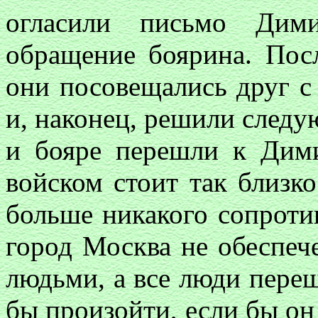
огласили письмо Дим
обращение боярина. Посл
они посовещались друг с
и, наконец, решили следую
и бояре перешли к Дим
войском стоит так близко
больше никакого сопротив
город Москва не обеспеч
людьми, а все люди пере
бы произойти, если бы он