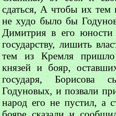
сдаться, А чтобы их тем 
не худо было бы Годунов
Димитрия в его юности
государству, лишить вла
тем из Кремля пришло
князей и бояр, оставши
государя, Борисова с
Годуновых, и позвали пр
народ его не пустил, а с
бояре сказали и сообщи