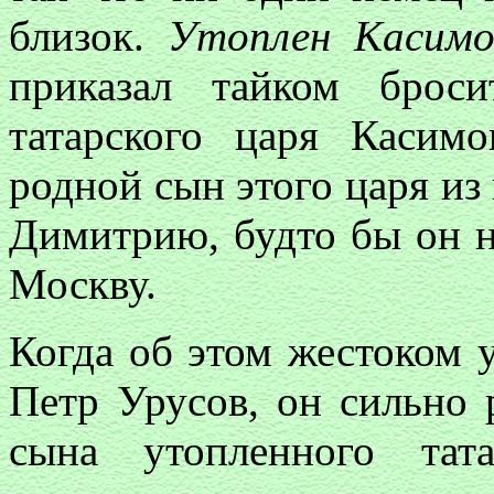
близок.
Утоплен Касимо
приказал тайком брос
татарского царя Касим
родной сын этого царя из
Димитрию, будто бы он на
Москву.
Когда об этом жестоком у
Петр Урусов, он сильно 
сына утопленного тат