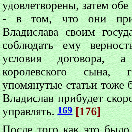
удовлетворены, затем обе
- в том, что они при
Владислава своим госуд
соблюдать ему верност
условия договора, а
королевского сына, г
упомянутые статьи тоже 
Владислав прибудет скоро
169
управлять.
[176]
После того как это было