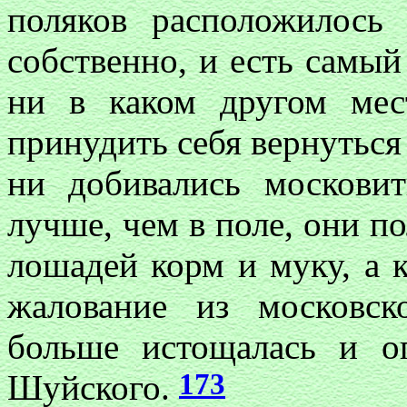
поляков расположилось 
собственно, и есть самый
ни в каком другом мес
принудить себя вернуться 
ни добивались москови
лучше, чем в поле, они по
лошадей корм и муку, а 
жалование из московск
больше истощалась и о
173
Шуйского.