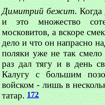
Димитрий бежит
. Когда
и это множество сот
московитов, а вскоре смек
дело и что он напрасно на
поляки уже не так смело
раз дал тягу и в день с
Калугу с большим поз
войском - лишь в несколь
172
татар.