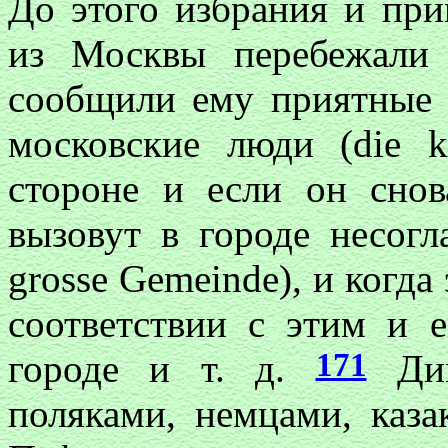
До этого избрания и пр
из Москвы перебежали 
сообщили ему приятные 
московские люди (die k
стороне и если он снов
вызовут в городе несог
grosse Gemeinde), и когда 
соответствии с этим и е
171
городе и т. д.
Дим
поляками, немцами, каза