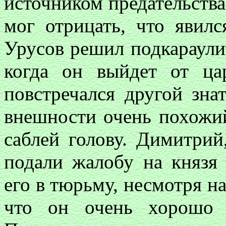
источником предательства
мог отрицать, что явил
Урусов решил подкараулит
когда он выйдет от ц
повстречался другой зна
внешности очень похожий
саблей голову. Димитрий
подали жалобу на князя 
его в тюрьму, несмотря на 
что он очень хорошо 