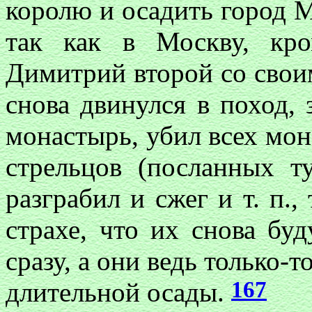
королю и осадить город 
так как в Москву, кро
Димитрий второй со свои
снова двинулся в поход,
монастырь, убил всех мона
стрельцов (посланных т
разграбил и сжег и т. п.
страхе, что их снова буд
сразу, а они ведь только-
167
длительной осады.