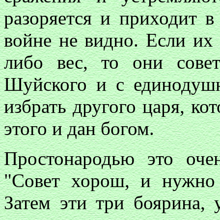
разоряется и приходит в
войне не видно. Если их 
либо вес, то они сове
Шуйского и с единодушн
избрать другого царя, ко
этого и дан богом.
Простонародью это очен
"Совет хорош, и нужно 
Затем эти три боярина, 