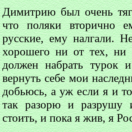
Димитрию был очень тяго
что поляки вторично е
русские, ему налгали. 
хорошего ни от тех, ни 
должен набрать турок и
вернуть себе мои наследн
добьюсь, а уж если я и то
так разорю и разрушу 
стоить, и пока я жив, я Р