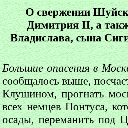
О свержении Шуйско
Димитрия II, а так
Владислава, сына Сиги
Большие опасения в Моск
сообщалось выше, посчас
Клушином, прогнать моск
всех немцев Понтуса, ко
осады, переманить под 