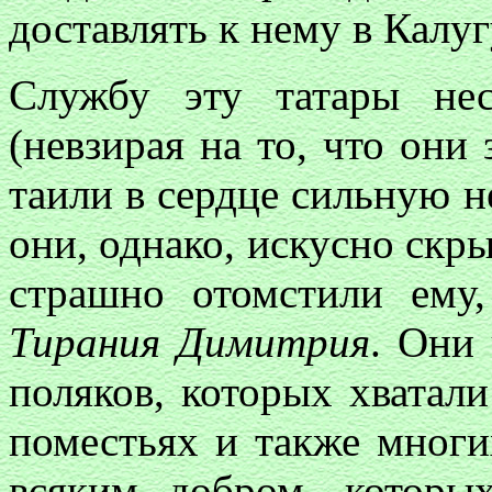
доставлять к нему в Калуг
Службу эту татары не
(невзирая на то, что они
таили в сердце сильную 
они, однако, искусно скры
страшно отомстили ему,
Тирания Димитрия
. Они 
поляков, которых хватали
поместьях и также многи
всяким добром, которы