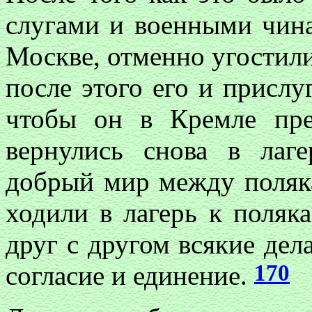
слугами и военными чина
Москве, отменно угостили
после этого его и прислу
чтобы он в Кремле пре
вернулись снова в лаг
добрый мир между поляк
ходили в лагерь к поляка
друг с другом всякие де
170
согласие и единение.