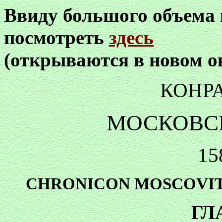
Ввиду большого объема
посмотреть
здесь
(открываются в новом о
КОНР
МОСКОВС
15
CHRONICON MOSCOVITIC
ГЛ