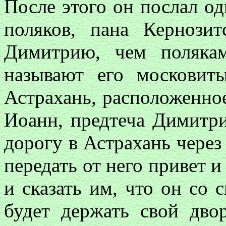
После этого он послал од
поляков, пана Кернози
Димитрию, чем полякам
называют его московиты
Астрахань, расположенно
Иоанн, предтеча Димитр
дорогу в Астрахань через
передать от него привет 
и сказать им, что он со 
будет держать свой дво