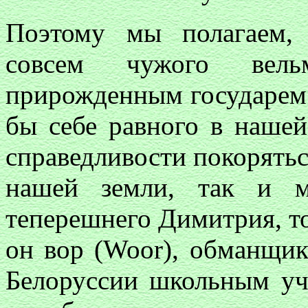
Поэтому мы полагаем, 
совсем чужого вел
прирожденным государем 
бы себе равного в наше
справедливости покорятьс
нашей земли, так и м
теперешнего Димитрия, то
он вор (Woor), обманщик
Белоруссии школьным уч