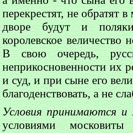
перекрестят, не обратят в
дворе будут и поляк
королевское величество н
В свою очередь, русс
неприкосновенности их р
и суд, и при сыне его вел
благоденствовать, а не сла
Условия принимаются и 
условиями московит