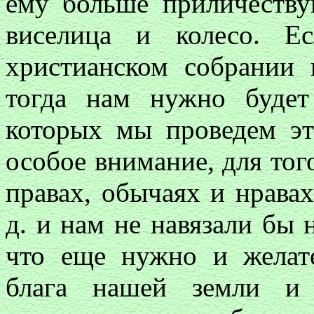
ему больше приличеству
виселица и колесо. Е
христианском собрании 
тогда нам нужно будет
которых мы проведем эт
особое внимание, для тог
правах, обычаях и нравах
д. и нам не навязали бы 
что еще нужно и желат
блага нашей земли и 