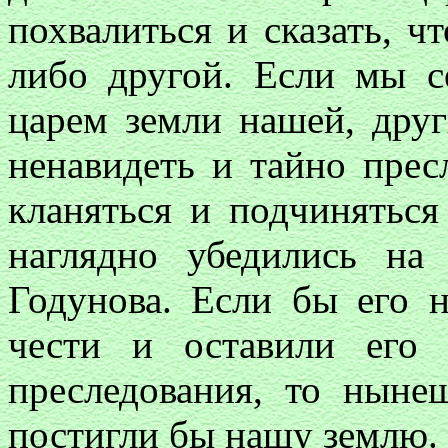
похвалиться и сказать, ч
либо другой. Если мы с
царем земли нашей, дру
ненавидеть и тайно прес
кланяться и подчиняться
наглядно убедились на
Годунова. Если бы его 
чести и оставили его
преследования, то ныне
постигли бы нашу землю.