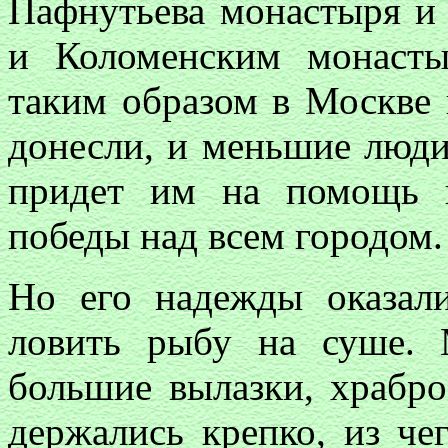
Пафнутьева монастыря и
и Коломенским монасты
таким образом в Москве 
донесли, и меньшие люди 
придет им на помощь и
победы над всем городом.
Но его надежды оказал
ловить рыбу на суше. 
большие вылазки, храбро
держались крепко, из че