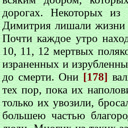
дорогах. Некоторых из
Димитрия лишали жизни 
Почти каждое утро наход
10, 11, 12 мертвых поляк
израненных и изрубленны
до смерти. Они
[178]
ва
тех пор, пока их наполов
только их увозили, броса
большею частью благоро