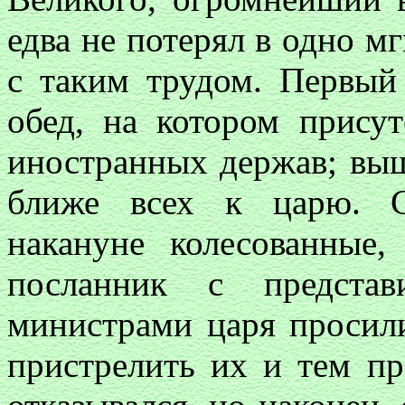
едва не потерял в одно м
с таким трудом. Первый
обед, на котором присут
иностранных держав; вы
ближе всех к царю. С
накануне колесованные
посланник с предста
министрами царя просили
пристрелить их и тем пр