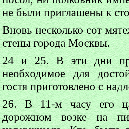
не были приглашены к сто
Вновь несколько сот мят
стены города Москвы.
24 и 25. В эти дни п
необходимое для досто
гостя приготовлено с над
26. В 11-м часу его ц
дорожном возке на пи