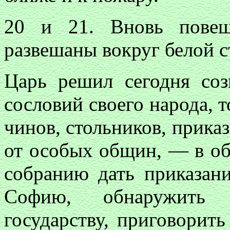
20 и 21. Вновь повеш
развешаны вокруг белой с
Царь решил сегодня соз
сословий своего народа, т
чинов, стольников, прика
от особых общин, — в об
собранию дать приказан
Софию, обнаружить 
государству, приговорить