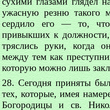
сухими глазами глядел н
ужасную резню такого м
сердило его — то, чт
привыкших к должности,
тряслись руки, когда о
между тем как преступник
которую можно лишь закла
28. Сегодня приняты был
тех, которые, имея наме
Богородицы и св. Ник