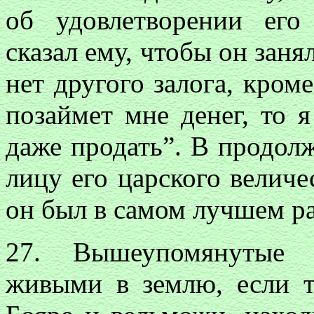
об удовлетворении его
сказал ему, чтобы он заня
нет другого залога, кром
позаймет мне денег, то я
даже продать”. В продол
лицу его царского величе
он был в самом лучшем р
27. Вышеупомянутые 
живыми в землю, если т