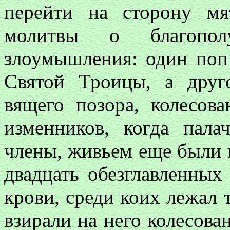
перейти на сторону мя
молитвы о благопол
злоумышления: один поп
Святой Троицы, а друг
вящего позора, колесова
изменников, когда пал
члены, живьем еще были 
двадцать обезглавленных
крови, среди коих лежал т
взирали на него колесован