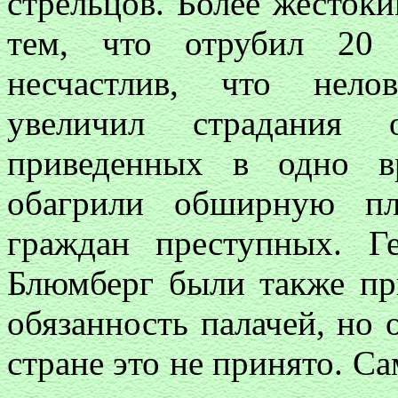
стрельцов. Более жестоки
тем, что отрубил 20 
несчастлив, что нело
увеличил страдания о
приведенных в одно в
обагрили обширную пл
граждан преступных. 
Блюмберг были также пр
обязанность палачей, но 
стране это не принято. Са