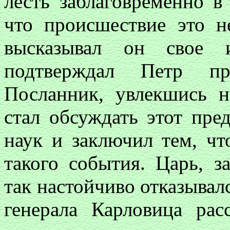
лесть заблаговременно в 
что происшествие это н
высказывал он свое и
подтверждал Петр пра
Посланник, увлекшись 
стал обсуждать этот пре
наук и заключил тем, чт
такого события. Царь, з
так настойчиво отказывалс
генерала Карловица рас