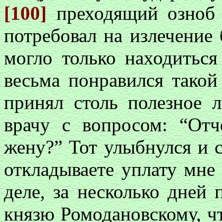
[100]
преходящий озноб 
потребовал на излечение 
могло только находиться
весьма понравился такой
принял столь полезное л
врачу с вопросом: “От
жену?” Тот улыбнулся и с
откладываете уплату мне
деле, за несколько дней 
князю Ромодановскому, чт