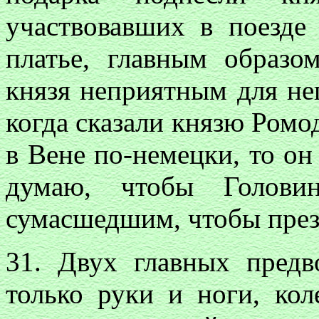
участвовавших в поезде
платье, главным образо
князя неприятным для не
когда сказали князю Ромо
в Вене по-немецки, то он
думаю, чтобы Голов
сумасшедшим, чтобы прези
31. Двух главных предв
только руки и ноги, ко