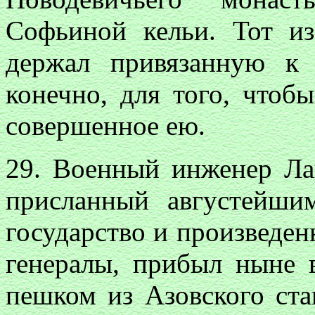
Софьиной кельи. Тот из
держал привязанную к
конечно, для того, чтоб
совершенное ею.
29.
Военный инженер Лав
присланный августейши
государство и произведен
генералы, прибыл ныне 
пешком из Азовского ста