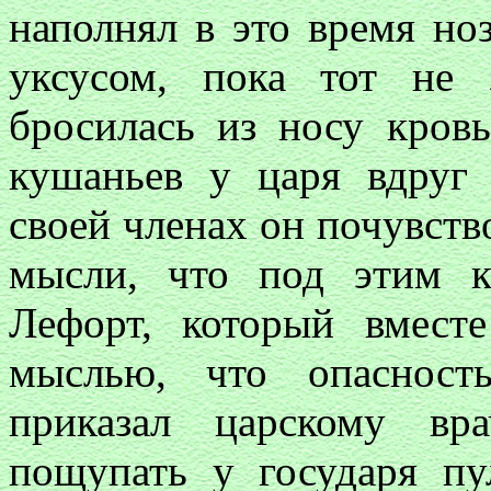
наполнял в это время но
уксусом, пока тот не 
бросилась из носу кров
кушаньев у царя вдруг 
своей членах он почувств
мысли, что под этим кр
Лефорт, который вмест
мыслью, что опасност
приказал царскому вр
пощупать у государя пу