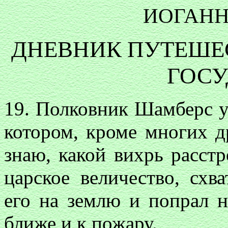
ИОГАНН
ДНЕВНИК ПУТЕШЕ
ГОСУ
19. Полковник Шамберс у
котором, кроме многих д
знаю, какой вихрь расстр
царское величество, схв
его на землю и попрал н
ближе и к пожару.