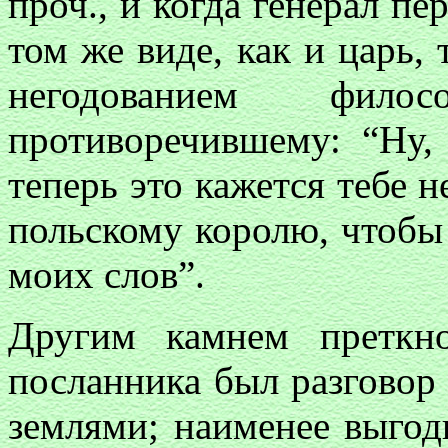
проч., и когда генерал пе
том же виде, как и царь, 
негодованием фи
противоречившему: “Ну,
теперь это кажется тебе 
польскому королю, чтобы
моих слов”.
Другим камнем преткн
посланника был разговор
землями; наименее выгод