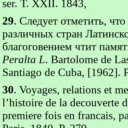
ser. Т. XXII. 1843,
29
. Следует отметить, чт
различных стран Латинск
благоговением чтит памят
Peralta L
. Bartolome de La
Santiago de Cuba, [1962]. Р
30
. Voyages, relations et m
l’histoire de la decouverte 
premiere fois en francais, 