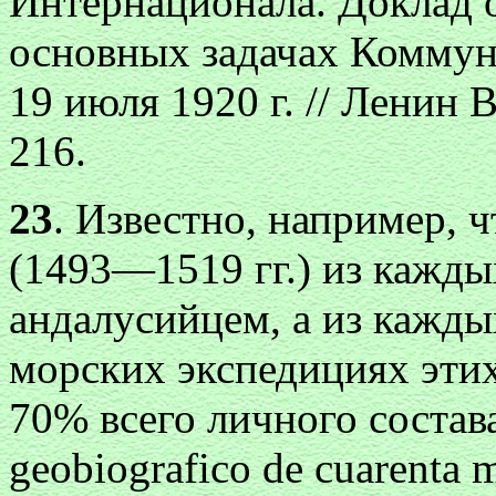
Интернационала. Доклад 
основных задачах Коммун
19 июля 1920 г. // Ленин В.
216.
23
. Известно, например, 
(1493—1519 гг.) из кажды
андалусийцем, а из кажды
морских экспедициях этих
70% всего личного состава
geobiografico de cuarenta m