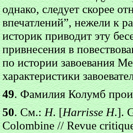
однако, следует скорее от
впечатлений”, нежели к р
историк приводит эту бесе
привнесения в повествов
по истории завоевания Ме
характеристики завоевател
49
. Фамилия Колумб прои
50
. См.:
Н
. [
Harrisse Н
.]. 
Colombine // Revue critique 