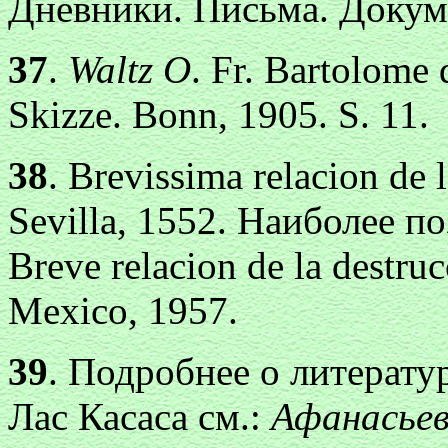
Дневники. Письма. Докумен
37
.
Waltz О
. Fr. Bartolome 
Skizze. Bonn, 1905. S. 11.
38
. Brevissima relacion de 
Sevilla, 1552. Наиболее п
Breve relacion de la destruc
Mexico, 1957.
39
. Подробнее о литерату
Лас Касаса см.:
Афанасьев