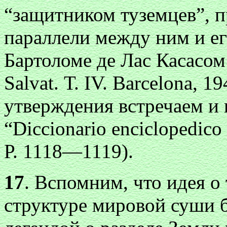
“защитником туземцев”, 
параллели между ним и е
Бартоломе де Лас Касасом (
Salvat. Т. IV. Barcelona, 1
утверждения встречаем и
“Diccionario enciclopedico
Р. 1118—1119).
17
. Вспомним, что идея о
структуре мировой суши 