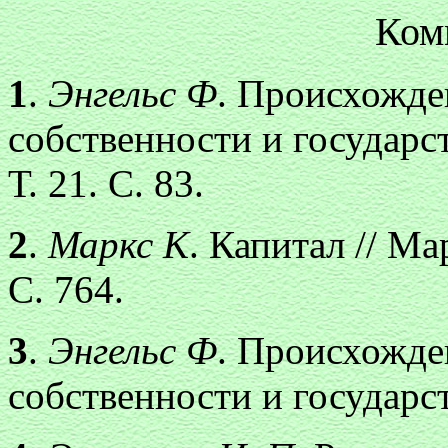
Ком
1
.
Энгельс Ф
. Происхожде
собственности и государст
Т. 21. С. 83.
2
.
Маркс К
. Капитал // Ма
С. 764.
3
.
Энгельс Ф
. Происхожде
собственности и государст