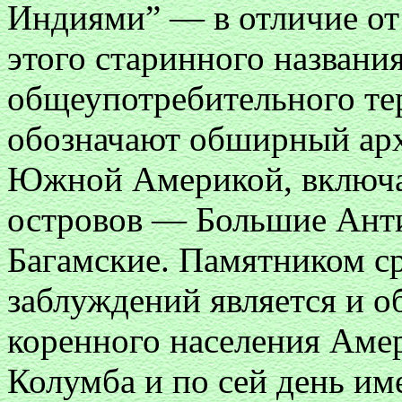
Индиями” — в отличие от
этого старинного названия
общеупотребительного те
обозначают обширный арх
Южной Америкой, включ
островов — Большие Анти
Багамские. Памятником с
заблуждений является и о
коренного населения Амер
Колумба и по сей день им