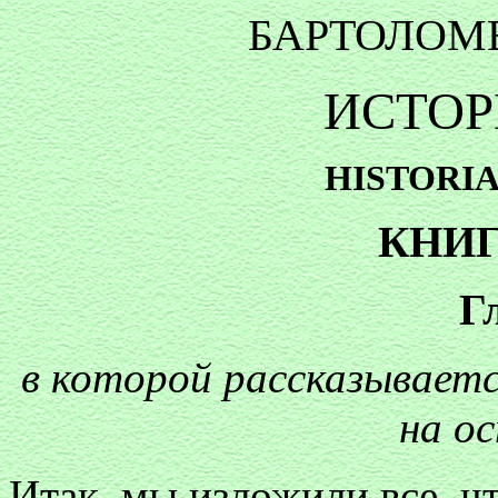
БАРТОЛОМЕ
ИСТОР
HISTORIA
КНИГ
Г
в которой рассказываетс
на о
Итак, мы изложили все, чт