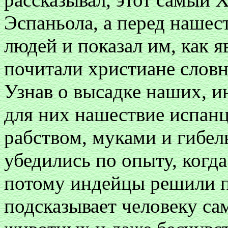
Эспаньола, а перед нашес
людей и показал им, как яв
почитали христиане словно
Узнав о высадке наших, 
для них нашествие испанц
рабством, муками и гибел
убедились по опыту, когда
потому индейцы решили п
подсказывает человеку сам