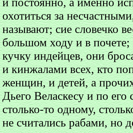
и постоянно, а именно ис
охотиться за несчастными,
называют; сие словечко в
большом ходу и в почете;
кучку индейцев, они брос
и кинжалами всех, кто по
женщин, и детей, а прочи
Дьего Веласкесу и по его
столько-то одному, стольк
не считались рабами, но