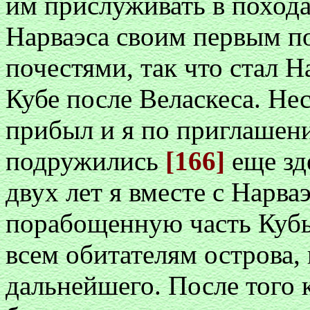
им прислуживать в похода
Нарваэса своим первым п
почестями, так что стал Н
Кубе после Веласкеса. Не
прибыл и я по приглашен
подружились
[166]
еще зд
двух лет я вместе с Нарва
порабощенную часть Кубы
всем обитателям острова, 
дальнейшего. После того