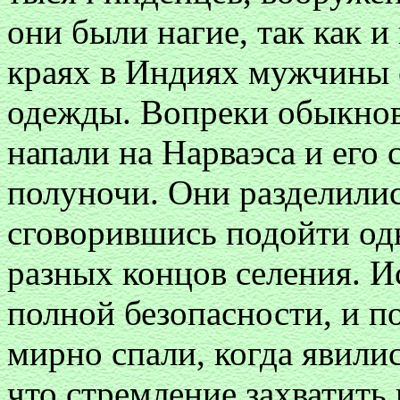
они были нагие, так как и
краях в Индиях мужчины 
одежды. Вопреки обыкно
напали на Нарваэса и его 
полуночи. Они разделили
сговорившись подойти од
разных концов селения. И
полной безопасности, и п
мирно спали, когда явили
что стремление захватить