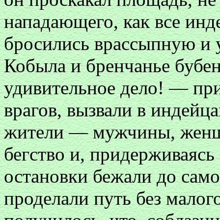
нападающего, как все инд
бросились врассыпную и у
Кобыла и бренчанье бубе
удивительное дело! — пр
врагов, вызвали в индейца
жители — мужчины, женщ
бегство и, придерживаясь
остановки бежали до само
проделали путь без малого