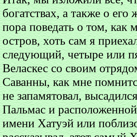
богатствах, а также о его
пора поведать о том, как 
остров, хоть сам я приехал
следующий, четыре или пя
Веласкес со своим отрядо
Саванны, как мне помнится
не запамятовал, высадился
Пальмас и расположенной
имени Хатуэй или поблизо
рассказывал, этот самый Х