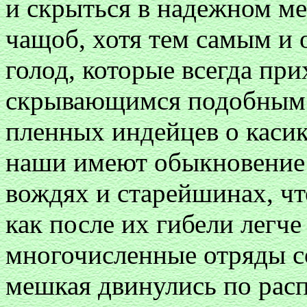
и скрыться в надежном ме
чащоб, хотя тем самым и 
голод, которые всегда пр
скрывающимся подобным о
пленных индейцев о каси
наши имеют обыкновение 
вождях и старейшинах, чт
как после их гибели легче
многочисленные отряды с
мешкая двинулись по рас