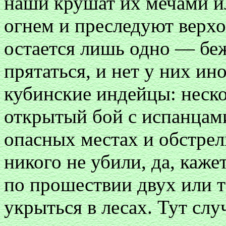
наши крушат их мечами ил
огнем и преследуют верх
остается лишь одно — беж
прятаться, и нет у них ин
кубинские индейцы: неско
открытый бой с испанцами
опасных местах и обстрел
никого не убили, да, кажет
по прошествии двух или т
укрыться в лесах. Тут слу