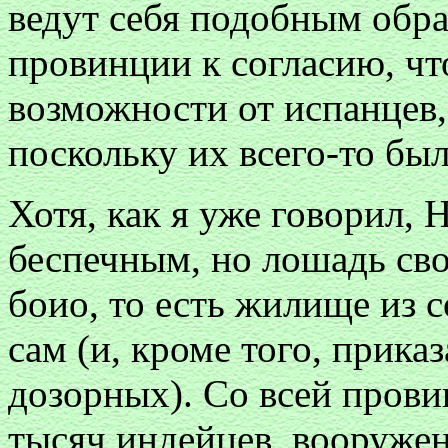
ведут себя подобным обр
провинции к согласию, чт
возможности от испанцев, 
поскольку их всего-то был
Хотя, как я уже говорил, 
беспечным, но лошадь сво
боио, то есть жилище из 
сам (и, кроме того, прика
дозорных). Со всей прови
тысяч индейцев, вооружен