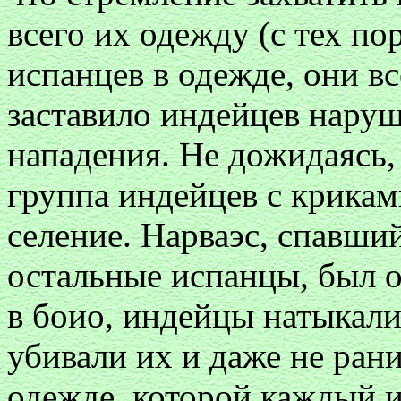
всего их одежду (с тех п
испанцев в одежде, они вс
заставило индейцев нару
нападения. Не дожидаясь,
группа индейцев с крикам
селение. Нарваэс, спавши
остальные испанцы, был 
в боио, индейцы натыкали
убивали их и даже не ран
одежде, которой каждый и