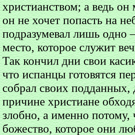
христианством; а ведь он 
он не хочет попасть на не
подразумевал лишь одно 
место, которое служит в
Так кончил дни свои касик
что испанцы готовятся пе
собрал своих подданных, 
причине христиане обходя
злобно, а именно потому, 
божество, которое они лю