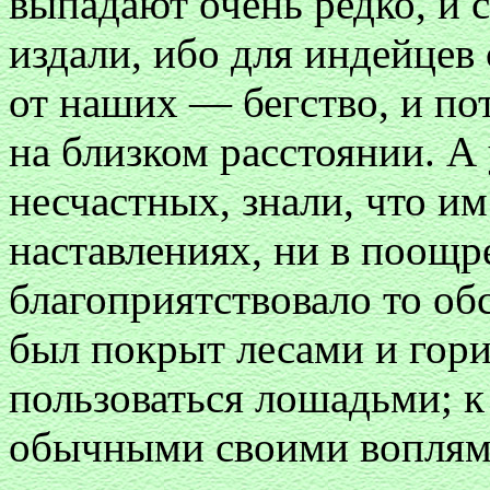
выпадают очень редко, и 
издали, ибо для индейцев
от наших — бегство, и по
на близком расстоянии. А
несчастных, знали, что им
наставлениях, ни в поощ
благоприятствовало то обс
был покрыт лесами и гори
пользоваться лошадьми; к
обычными своими воплями