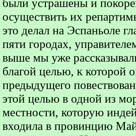
были устрашены и покоре
осуществить их репартим
это делал на Эспаньоле гл
пяти городах, управителе
выше мы уже рассказывали
благой целью, к которой он
предыдущего повествован
этой целью в одной из мор
местности, которую индей
входила в провинцию Май