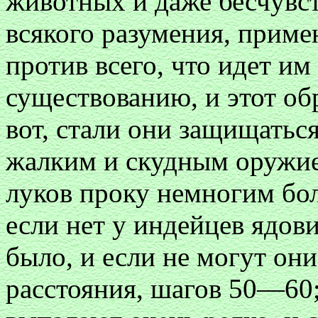
животных и даже бесчувс
всякого разумения, приме
против всего, что идет им
существованию, и этот об
вот, стали они защищатьс
жалким и скудным оружие
луков проку немногим бол
если нет у индейцев ядови
было, и если не могут они
расстояния, шагов 50—60