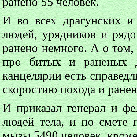
ранено 55 человек.
И во всех драгунских и
людей, урядников и рядо
ранено немного. А о том,
про битых и раненых 
канцелярии есть справедли
скоростию похода и ранен
И приказал генерал и ф
людей тела, и по смете 
мызы 5490 человек, кроме 