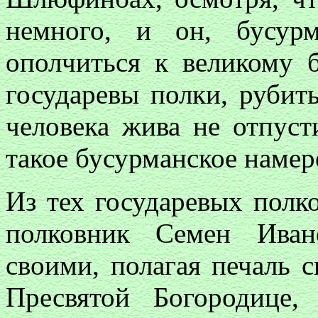
немного, и он, бусур
ополчиться к великому 
государевы полки, рубит
человека жива не отпуст
такое бусурманское намер
Из тех государевых полк
полковник Семен Иван
своими, полагая печаль 
Пресвятой Богородице