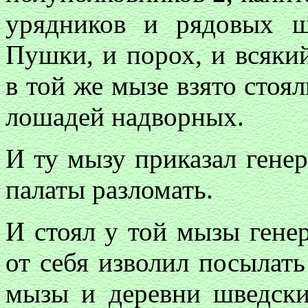
урядников и рядовых ш
Пушки, и порох, и всяки
в той же мызе взято стоя
лошадей надворных.
И ту мызу приказал гене
палаты разломать.
И стоял у той мызы гене
от себя изволил посылать
мызы и деревни шведски