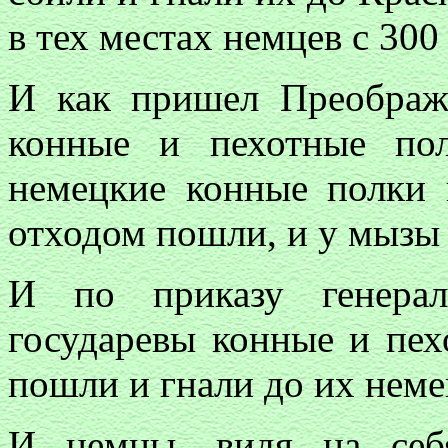
в тех местах немцев с 300
И как пришел Преображ
конные и пехотные по
немецкие конные полки
отходом пошли, и у мызы 
И по приказу генера
государевы конные и пех
пошли и гнали до их неме
И немцы, видя на себ