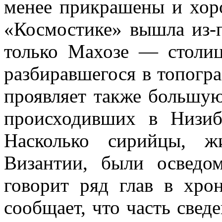
менее прикрашены и хор
«Космостике» вышла из-п
только Махозе — столиц
разбиравшегося в топогр
проявляет также большую
происходивших в Низиб
Насколько сирийцы, ж
Византии, были осведо
говорит ряд глав в хро
сообщает, что часть свед