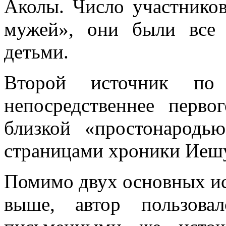
Аколы. Число участников
мужей», они были все
детьми.
Второй источник по 
непосредственнее перв
близкой «простонародь
страницами хроники Иешу
Помимо двух основных ис
выше, автор пользов