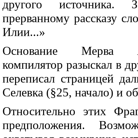
другого источника. 
прерванному рассказу сл
Илии...»
Основание Мерва А
компилятор разыскал в др
переписал страницей да
Селевка (§25, начало) и о
Относительно этих Фра
предположения. Возмо