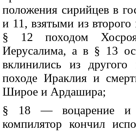
положения сирийцев в гос
и 11, взятыми из второго
§ 12 походом Хосро
Иерусалима, а в § 13 о
вклинились из другого
походе Ираклия и смер
Широе и Ардашира;
§ 18 — воцарение и с
компилятор кончил испо