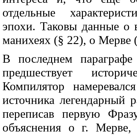
отдельные характерис
эпохи. Таковы данные о в
манихеях (§ 22), о Мерве (
В последнем параграфе
предшествует истори
Компилятор намеревалс
источника легендарный р
переписав первую Фраз
объяснения о г. Мерве,