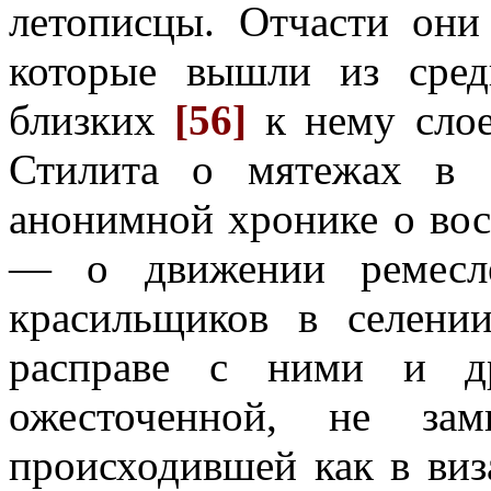
летописцы. Отчасти они
которые вышли из сре
близких
[56]
к нему сло
Стилита о мятежах в 
анонимной хронике о вос
— о движении ремеслен
красильщиков в селен
расправе с ними и др
ожесточенной, не зам
происходившей как в виз