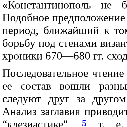
«Константинополь не 
Подобное предположение 
период, ближайший к то
борьбу под стенами визан
хроники 670—680 гг. сход
Последовательное чтение 
ее состав вошли разны
следуют друг за другом
Анализ заглавия приводи
5
“клезиастике",
т. е. 