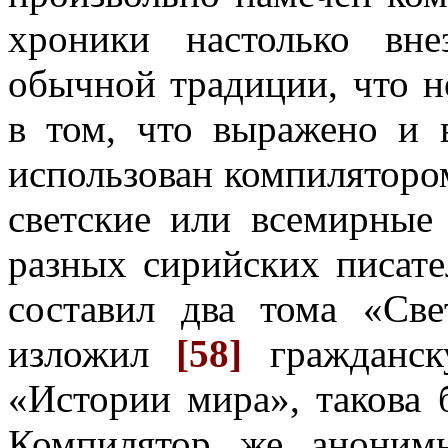
хроники настолько вн
обычной традиции, что н
в том, что выражено и в
использован компиляторо
светские или всемирны
разных сирийских писате
составил два тома «Св
изложил
[58]
гражданс
«Истории мира», такова 
Компилятор же аноним