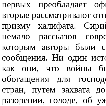
первых преобладает оф
вторые рассматривают от
призму халифата. Сир
немало рассказов совр
которым авторы были с
сообщения. Ни один исто
как они, что войны б
обогащения для госпо
стран, путем захвата д
разорении, голоде, об 