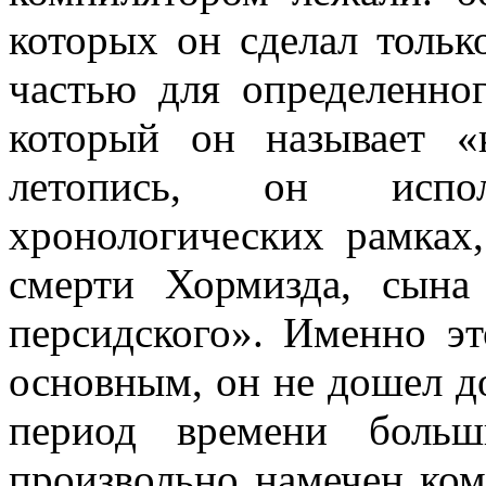
которых он сделал тольк
частью для определенног
который он называет «к
летопись, он испо
хронологических рамках
смерти Хормизда, сына
персидского». Именно э
основным, он не дошел до
период времени больш
произвольно намечен ко