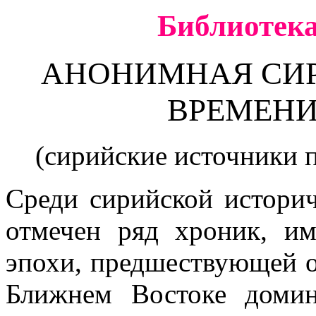
Библиотека
АНОНИМНАЯ СИР
ВРЕМЕНИ
(сирийские источники п
Среди сирийской истори
отмечен ряд хроник, и
эпохи, предшествующей о
Ближнем Востоке доми