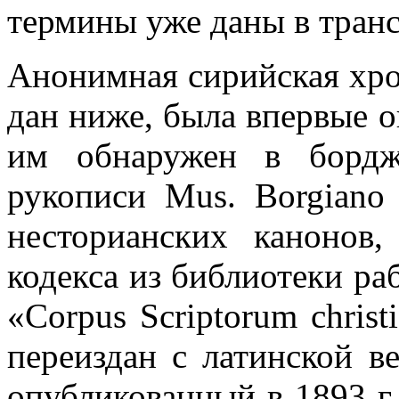
термины уже даны в тран
Анонимная сирийская хро
дан ниже, была впервые о
им обнаружен в борджи
рукописи Mus. Borgiano
несторианских канонов,
кодекса из библиотеки ра
«Corpus Scriptorum christ
переиздан с латинской в
опубликованный в 1893 г