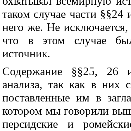
охватывал всемирную ис
таком случае части §§24 
него же. Не исключается,
что в этом случае бы
источник.
Содержание §§25, 26 и
анализа, так как в них 
поставленные им в загл
котором мы говорили выш
персидские и ромейски