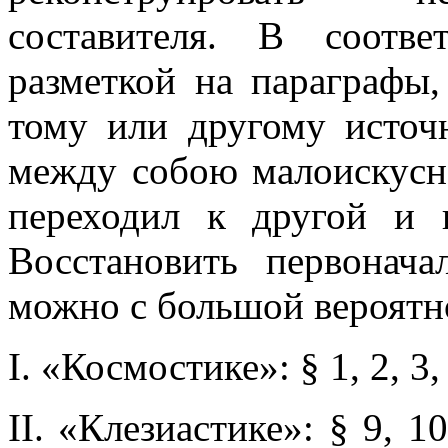
составителя. В соотв
разметкой на параграфы
тому или другому источ
между собою малоискусно
переходил к другой и 
Восстановить первонача
можно с большой вероятн
I. «Космостике»: § 1, 2, 3, 4
II. «Клезиастике»: § 9, 10