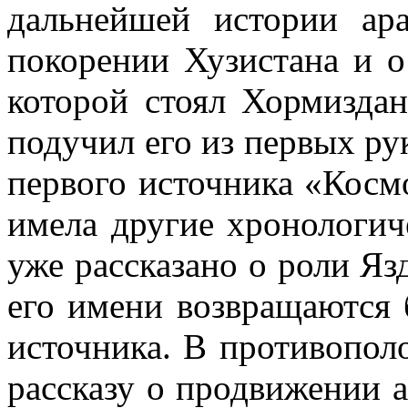
дальнейшей истории ара
покорении Хузистана и о
которой стоял Хормиздан
подучил его из первых ру
первого источника «Космо
имела другие хронологич
уже рассказано о роли Язд
его имени возвращаются 
источника. В противопо
рассказу о продвижении а