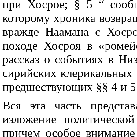
при Хосрое; § 5 “ сооб
которому хроника возвраща
вражде Наамана с Хоср
походе Хосроя в «ромей
рассказ о событиях в Ни
сирийских клерикальных 
предшествующих §§ 4 и 5
Вся эта часть представ
изложение политическо
причем особое внимание 