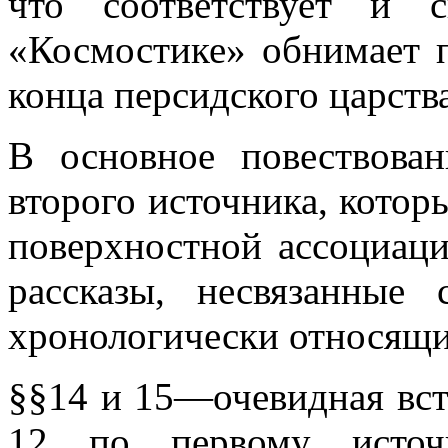
что соответствует и 
«Космостике» обнимает 
конца персидского царства
В основное повествова
второго источника, котор
поверхностной ассоциаци
рассказы, несвязанные
хронологически относящи
§§14 и 15—очевидная вста
12 по первому источ