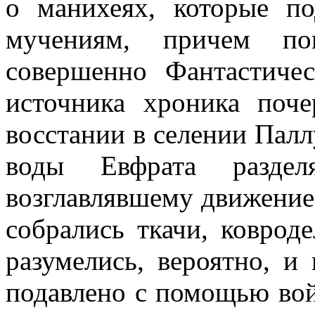
о манихеях, которые по
мучениям, причем по
совершенно Фантастиче
источника хроника поче
восстании в селении Палл
воды Евфрата разде
возглавлявшему движение,
собрались ткачи, коврод
разумелись, вероятно, и
подавлено с помощью вой