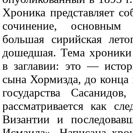
Хроника представляет с
сочинение, основным 
большая сирийская лето
дошедшая. Тема хроники
в заглавии: это — исто
сына Хормизда, до конца 
государства Сасанидов
рассматривается как сл
Византии и последовав
Исмаила». Написана хро