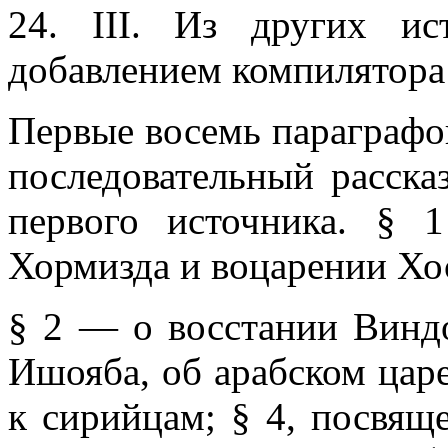
24. III. Из других ис
добавлением компилятора 
Первые восемь параграфо
последовательный расска
первого источника. § 
Хормизда и воцарении Хос
§ 2 — о восстании Винд
Ишояба, об арабском цар
к сирийцам; § 4, посвящ