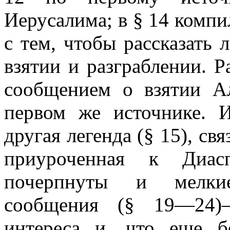
Иерусалима; в § 14 компи
с тем, чтобы рассказать 
взятии и разграблении. Р
сообщением о взятии А
первом же источнике. И
другая легенда (§ 15), св
приуроченная к Диа
почерпнуты и мелкие
сообщения (§ 19—24)
интереса и, что еще б