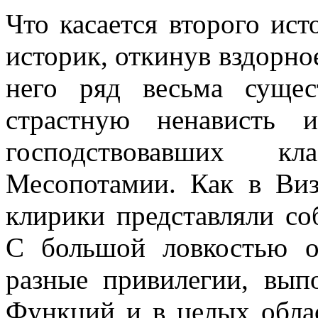
Что касается второго ис
историк, откинув вздорное
него ряд весьма суще
страстную ненависть 
господствовавших к
Месопотамии. Как в Виз
клирики представляли со
С большой ловкостью о
разные привилегии, вып
Функций и в целых облас