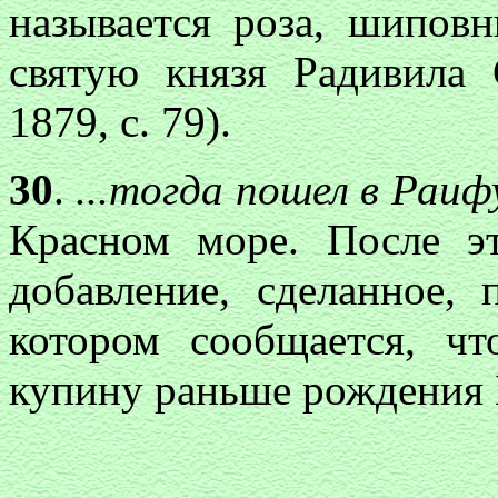
называется роза, шипов
святую князя Радивила
1879, с. 79).
30
.
...тогда пошел в Раиф
Красном море. После э
добавление, сделанное, 
котором сообщается, ч
купину раньше рождения 