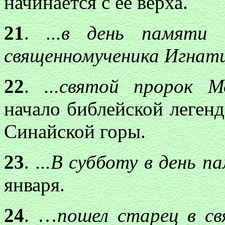
начинается с ее верха.
21
.
...в день памяти
священномученика Игнати
22
.
...святой пророк М
начало библейской легенд
Синайской горы.
23
.
...В субботу в день 
января.
24
. …
пошел старец в с