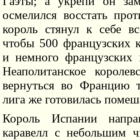
Гаэты; а укрепи он з
осмелился восстать прот
король стянул к себе в
чтобы 500 французских к
и немного французских 
Неаполитанское короле
вернуться во Францию 
лига же готовилась помеша
Король Испании напра
каравелл с небольшим 