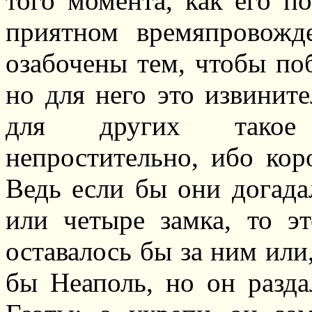
того момента, как его п
приятном времяпровожд
озабочены тем, чтобы по
но для него это извините
для других такое 
непростительно, ибо кор
Ведь если бы они догада
или четыре замка, то э
оставалось бы за ним или
бы Неаполь, но он разда