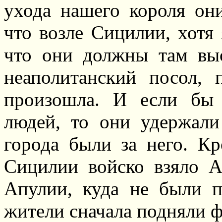
ухода нашего короля он
что возле Сицилии, хотя 
что они должны там вы
неаполитанский посол, 
произошла. И если бы 
людей, то они удержали
города были за него. Кр
Сицилии войско взяло 
Апулии, куда не были 
жители сначала подняли 