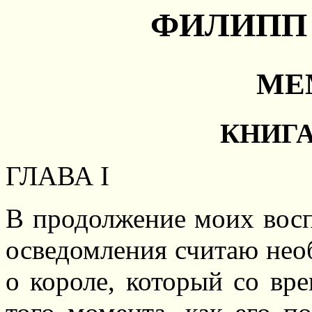
ФИЛИПП
МЕ
КНИГ
ГЛАВА I
В продолжение моих вос
осведомления считаю нео
о короле, который со вр