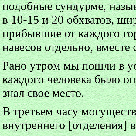
подобные сундурме, назы
в 10-15 и 20 обхватов, ши
прибывшие от каждого го
навесов отдельно, вместе
Рано утром мы пошли в у
каждого человека было оп
знал свое место.
В третьем часу могущест
внутреннего [отделения] в