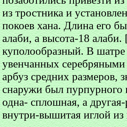
из тростника и установлен
покоев хана. Длина его б
алаби, а высота-18 алаби.
куполообразный. В шатре 
увенчанных серебряными
арбуз средних размеров, з
снаружи был пурпурного ц
одна- сплошная, а другая
внутри-вышитая иглой из 