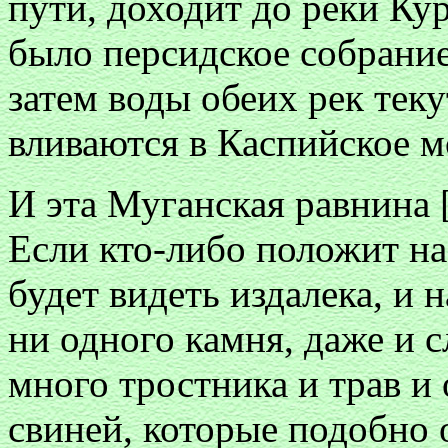
пути, доходит до реки Кур
было персидское собрание,
затем воды обеих рек тек
вливаются в Каспийское м
И эта Муганская равнина 
Если кто-либо положит на
будет видеть издалека, и 
ни одного камня, даже и с
много тростника и трав и
свиней, которые подобно 