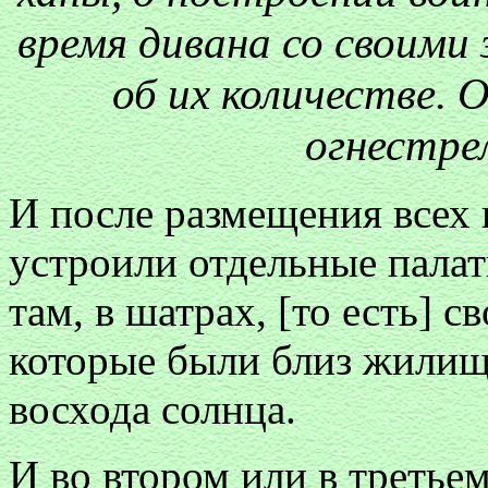
время дивана со своими
об их количестве. 
огнестре
И после размещения всех
устроили отдельные пала
там, в шатрах, [то есть] 
которые были близ жилища
восхода солнца.
И во втором или в третьем