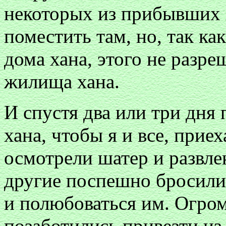
некоторых из прибывших 
поместить там, но, так ка
дома хана, этого не разр
жилища хана.
И спустя два или три дня
хана, чтобы я и все, прие
осмотрели шатер и развлек
другие поспешно бросили
и полюбоваться им. Огро
позаботились привезти из