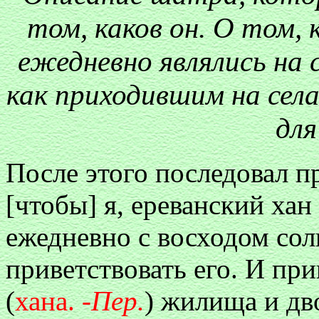
том, каков он. О том,
ежедневно являлись на с
как приходившим на сел
для
После этого последовал п
[чтобы] я, ереванский ха
ежедневно с восходом сол
приветствовать его. И при
(
хана. -
Пер.
) жилища и дв