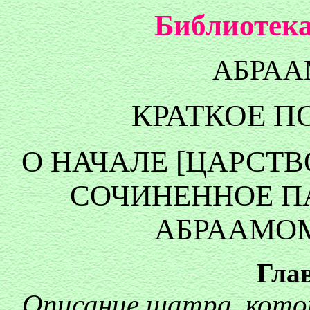
Библиотека
АБРАА
КРАТКОЕ П
О НАЧАЛЕ [ЦАРСТ
СОЧИНЕННОЕ П
АБРААМОМ
Гла
Описание шатра, котор