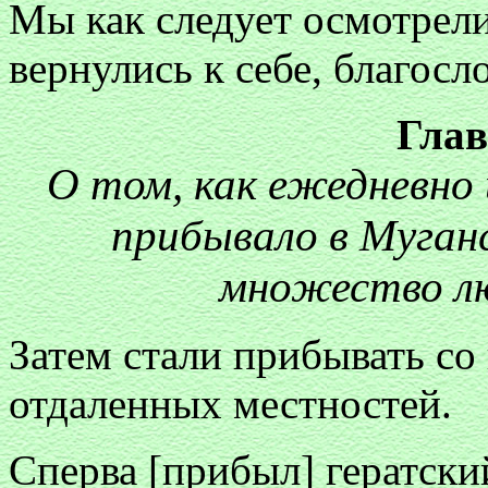
Мы как следует осмотрели
вернулись к себе, благосл
Глав
О том, как ежедневно
прибывало в Муган
множество лю
Затем стали прибывать со
отдаленных местностей.
Сперва [прибыл] гератск