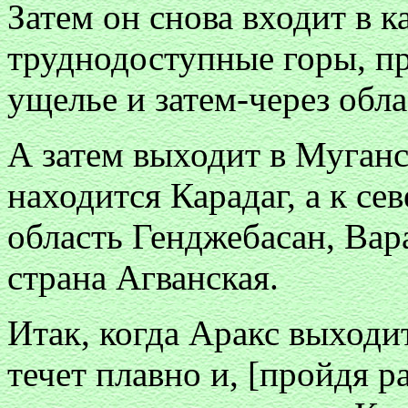
Затем он снова входит в к
труднодоступные горы, пр
ущелье и затем-через обл
А затем выходит в Муганс
находится Карадаг, а к се
область Генджебасан, Вар
страна Агванская.
Итак, когда Аракс выходи
течет плавно и, [пройдя р