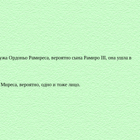
ужа Ордоньо Рамиреса, вероятно сына Рамиро III, она ушла в
 Миреса, вероятно, одно и тоже лицо.