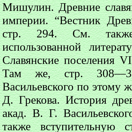
Мишулин. Древние славя
империи. “Вестник Древн
стр. 294. См. такж
использованной литерат
Славянские поселения VI
Там же, стр. 308—3
Васильевского по этому же
Д. Грекова. История дре
акад. В. Г. Васильевско
также вступительную 