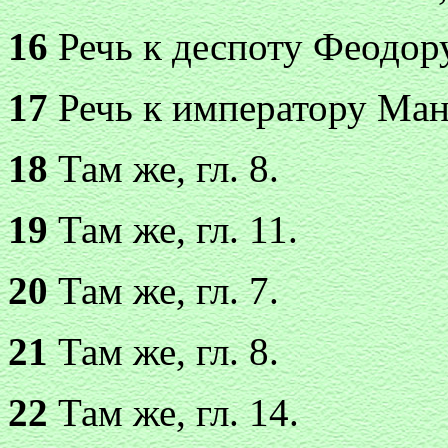
16
Речь к деспоту Феодору,
17
Речь к императору Ману
18
Там же, гл. 8.
19
Там же, гл. 11.
20
Там же, гл. 7.
21
Там же, гл. 8.
22
Там же, гл. 14.