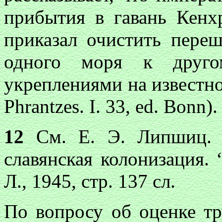
прибытия в гавань Кенхр
приказал очистить пере
одного моря к друго
укреплениями на известно
Phrantzes. I. 33, ed. Bonn).
12
См. Е. Э. Липшиц. В
славянская колонизация.
Л., 1945, стр. 137 сл.
По вопросу об оценке тр