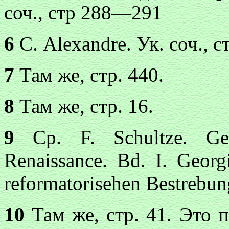
соч., стр 288—291
6
С. Alexandre. Ук. соч., ст
7
Там же, стр. 440.
8
Там же, стр. 16.
9
Ср. F. Schultze. Ges
Renaissance. Bd. I. Georg
reformatorisehen Bestrebung
10
Там же, стр. 41. Это п