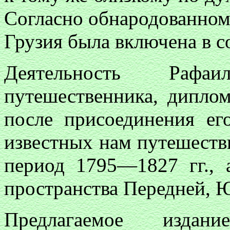
Согласно обнародованному
Грузия была включена в с
Деятельность Рафа
путешественника, диплом
после присоединения ег
известных нам путешеств
период 1795—1827 гг.,
пространства Передней, 
Предлагаемое изда