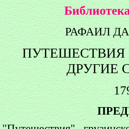
Библиотека
РАФАИЛ Д
ПУТЕШЕСТВИЯ 
ДРУГИЕ 
17
ПРЕ
"Путешествия" грузинск