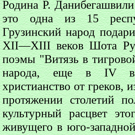
Родина Р. Данибегашвили
это одна из 15 респу
Грузинский народ подари
XII—XIII веков Шота Ру
поэмы "Витязь в тигрово
народа, еще в IV в.
христианство от греков, 
протяжении столетий по
культурный расцвет это
живущего в юго-западной