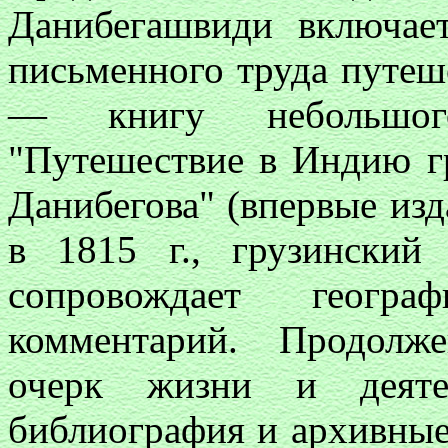
Данибегашвиди включает
письменного труда путеш
— книгу небольшог
"Путешествие в Индию г
Данибегова" (впервые изд
в 1815 г., грузинский
сопровождает геогра
комментарий. Продолж
очерк жизни и деятел
библиография и архивные