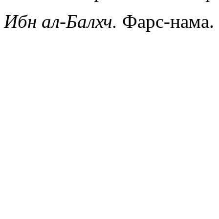
Ибн ал-Балхч.
Фарс-нама. 