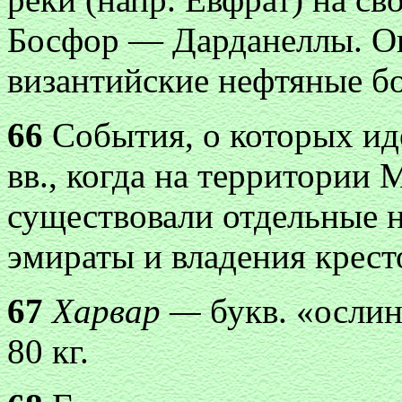
Босфор — Дарданеллы. Ог
византийские нефтяные б
66
События, о которых ид
вв., когда на территории
существовали отдельные 
эмираты и владения крест
67
Харвар —
букв. «ослин
80 кг.