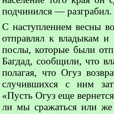
подчинился — разграбил.
С наступлением весны во
отправлял к владыкам и 
послы, которые были отп
Багдад, сообщили, что вл
полагая, что Огуз возвр
случившихся с ним зат
«Пусть Огуз еще вернетс
ли мы сражаться или ж