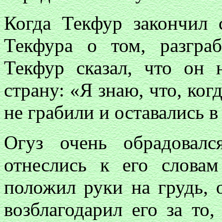
Когда Текфур закончил 
Текфура о том, разгра
Текфур сказал, что он 
страну: «Я знаю, что, ког
не грабили и оставались в
Огуз очень обрадовалс
отнеслись к его слова
положил руки на грудь,
возблагодарил его за то