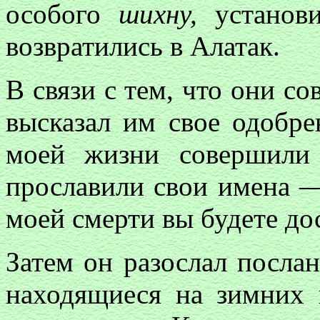
особого
шихну,
установи
возвратились в Алатак.
В связи с тем, что они с
высказал им свое одобре
моей жизни совершили
прославили свои имена — 
моей смерти вы будете до
Затем он разослал послан
находящиеся на зимних 