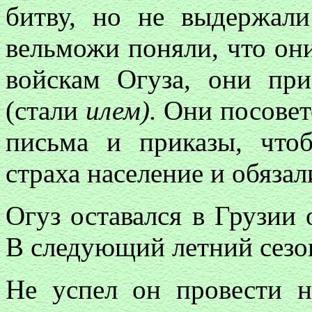
битву, но не выдержали
вельможи поняли, что они
войскам Огуза, они пр
(стали
илем).
Они посовето
письма и приказы, что
страха население и обязал
Огуз оставался в Грузии 
В следующий летний сезон
Не успел он провести н