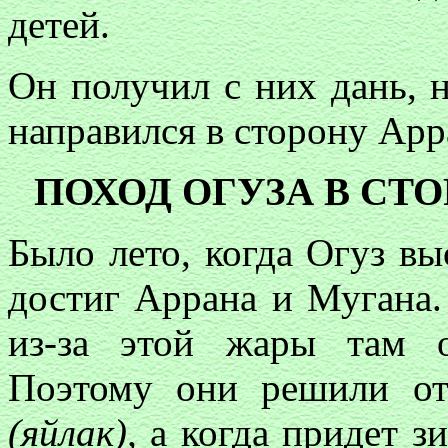
детей.
Он получил с них дань, 
направился в сторону Ар
ПОХОД ОГУЗА В СТ
Было лето, когда Огуз в
достиг Аррана и Мугана.
из-за этой жары там о
Поэтому они решили от
(яйлак),
а когда придет зи