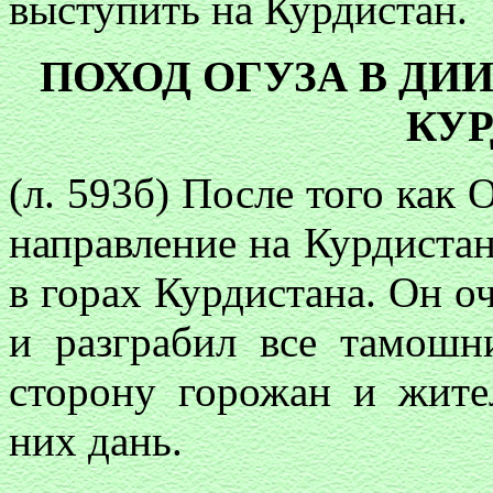
выступить на Курдистан.
ПОХОД ОГУЗА В ДИ
КУ
(л. 593б) После того как О
направление на Курдистан 
в горах Курдистана. Он о
и разграбил все тамошн
сторону горожан и жите
них дань.