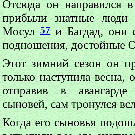
Отсюда он направился в
прибыли знатные люди
57
Мосул
и Багдад, они 
подношения, достойные О
Этот зимний сезон он пр
только наступила весна, 
отправив в авангард
сыновей, сам тронулся всл
Когда его сыновья подош