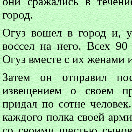
они сражались в течени
город.
Огуз вошел в город и, у
воссел на него. Всех 9
Огуз вместе с их женами и
Затем он отправил по
извещением о своем п
придал по сотне человек
каждого полка своей арми
со своими шестью сынов