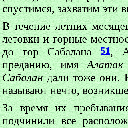
спустимся, захватим эти 
В течение летних месяце
летовки и горные местнос
51
до гор Сабалана
, 
преданию, имя
Алатак
Сабалан
дали тоже они. 
называют нечто, возникше
За время их пребыван
подчинили все располож