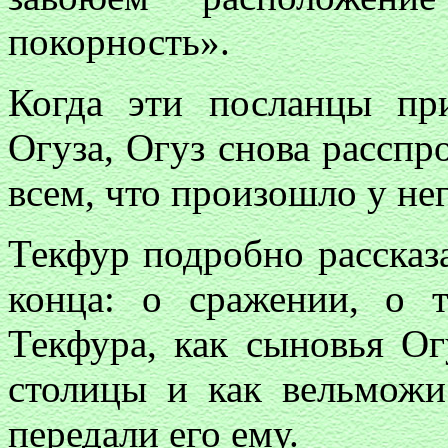
покорность».
Когда эти посланцы пр
Огуза, Огуз снова расспр
всем, что произошло у нег
Текфур подробно рассказа
конца: о сражении, о 
Текфура, как сыновья Ог
столицы и как вельможи
передали его ему.