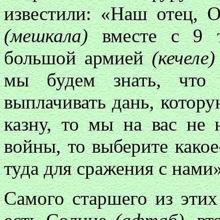
известили: «Наш отец, О
(мешкала)
вместе с 9 т
большой армией
(кечеле)
мы будем знать, что
выплачивать дань, котору
казну, то мы на вас не 
войны, то выберите какое
туда для сражения с нами»
Самого старшего из этих