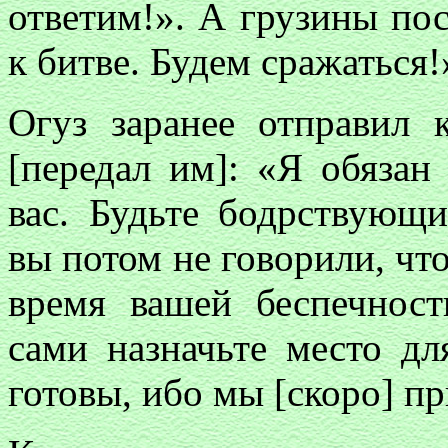
ответим!». А грузины по
к битве. Будем сражаться!
Огуз заранее отправил 
[передал им]: «Я обязан
вас. Будьте бодрствующ
вы потом не говорили, что
время вашей беспечнос
сами назначьте место дл
готовы, ибо мы [скоро] п