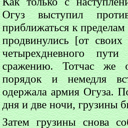
Как только с наступлен
Огуз выступил проти
приближаться к пределам 
продвинулись [от своих 
четырехдневного пути
сражению. Тотчас же 
порядок и немедля вс
одержала армия Огуза. П
дня и две ночи, грузины 
Затем грузины снова с