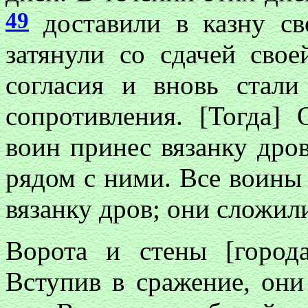
49
доставили в казну с
затянули со сдачей сво
согласия и вновь стал
сопротивления. [Тогда]
воин принес вязанку дро
рядом с ними. Все воины
вязанку дров; они сложил
Ворота и стены [город
Вступив в сражение, они