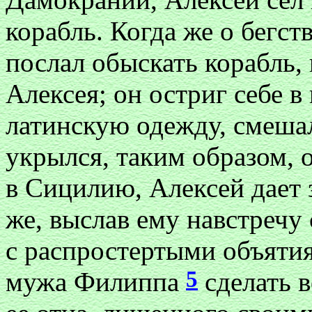
корабль. Когда же о бегств
послал обыскать корабль,
Алексея; он остриг себе в
латинскую одежду, смешал
укрылся, таким образом, 
в Сицилию, Алексей дает з
же, выслав ему навстречу
с распростертыми объятия
5
мужа Филиппа
сделать 