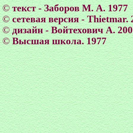
©
текст - Заборов М. А. 1977
©
сетевая версия - Тhietmar. 
©
дизайн - Войтехович А. 20
©
Высшая школа. 1977