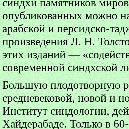
синдхи памятников миров
опубликованных можно на
арабской и персидско-тад
произведения Л. Н. Толсто
этих изданий — «содейст
современной синдхской 
Большую плодотворную р
средневековой, новой и н
Институт синдологии, де
Хайдерабаде. Только в 60