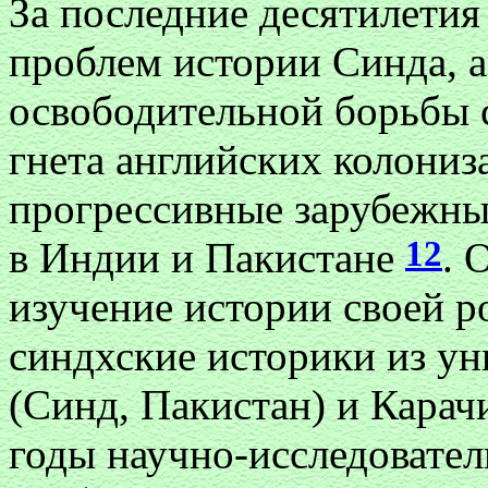
За последние десятилетия
проблем истории Синда, а
освободительной борьбы 
гнета английских колониз
прогрессивные зарубежные
12
в Индии и Пакистане
. 
изучение истории своей 
синдхские историки из ун
(Синд, Пакистан) и Карачи
годы научно-исследовате