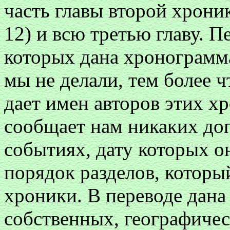
часть главы второй хроник
12) и всю третью главу. П
которых дана хронограмма
мы не делали, тем более ч
дает имен авторов этих хр
сообщает нам никаких до
событиях, дату которых о
порядок разделов, которы
хроники. В переводе дана
собственных, географичес