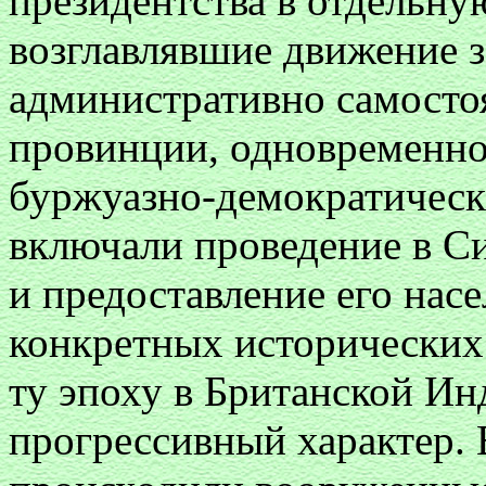
президентства в отдельну
возглавлявшие движение з
административно самосто
провинции, одновременно
буржуазно-демократическ
включали проведение в С
и предоставление его нас
конкретных исторических
ту эпоху в Британской Ин
прогрессивный характер.