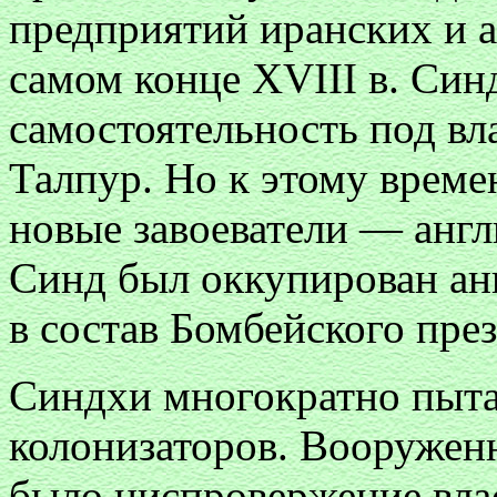
предприятий иранских и 
самом конце XVIII в. Син
самостоятельность под вл
Талпур. Но к этому време
новые завоеватели — англ
Синд был оккупирован ан
в состав Бомбейского пре
Синдхи многократно пыта
колонизаторов. Вооружен
было ниспровержение вла