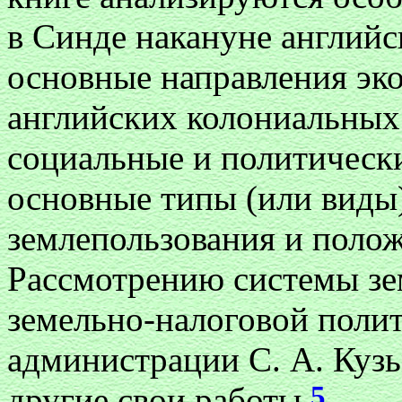
в Синде накануне английс
основные направления эк
английских колониальных в
социальные и политически
основные типы (или виды)
землепользования и полож
Рассмотрению системы зе
земельно-налоговой поли
администрации С. А. Куз
5
другие свои работы
.