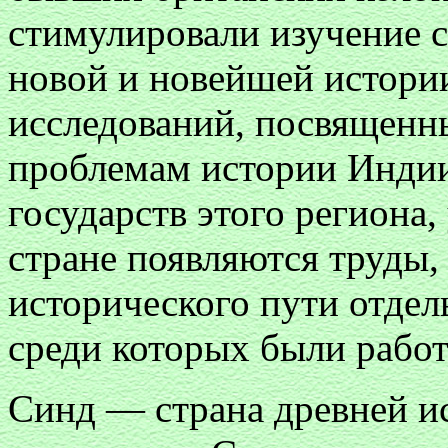
стимулировали изучение 
новой и новейшей истори
исследований, посвящен
проблемам истории Индии,
государств этого региона,
стране появляются труды
исторического пути отде
среди которых были работ
Синд — страна древней ис