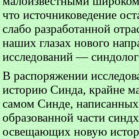
малоизвестными широкому
что источниковедение ост
слабо разработанной отр
наших глазах нового напр
исследований — синдолог
В распоряжении исследов
историю Синда, крайне ма
самом Синде, написанных
образованной части синдх
освещающих новую истор