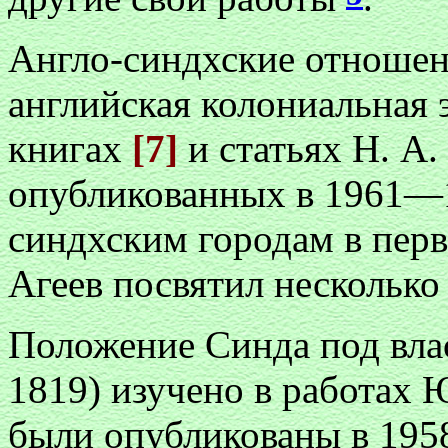
Англо-синдхские отношени
английская колониальная 
книгах
[7]
и статьях Н. А.
опубликованных в 1961—19
синдхским городам в перв
Агеев посвятил несколько
Положение Синда под вл
1819) изучено в работах Ю
были опубликованы в 1958