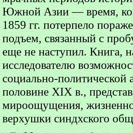
Южной Азии — время, ко
1859 гг. потерпело пораж
подъем, связанный с проб
еще не наступил. Книга, 
исследователю возможнос
социально-политической 
половине XIX в., предста
мироощущения, жизненно
верхушки синдхского обще