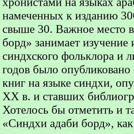
хронистами на языках ара
намеченных к изданию 30
свыше 30. Важное место 
борд» занимает изучение 
синдхского фольклора и л
годов было опубликовано 
книг на языке синдхи, о
XX в. и ставших библиог
Хотелось бы отметить и т
«Синдхи адаби борд», как