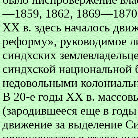
—1859, 1862, 1869—1870, 
XX в. здесь началось дви
реформу», руководимое л
синдхских землевладельц
синдхской национальной 
недовольными колониаль
В 20-е годы XX в. массов
(зародившееся еще в год
движение за выделение С