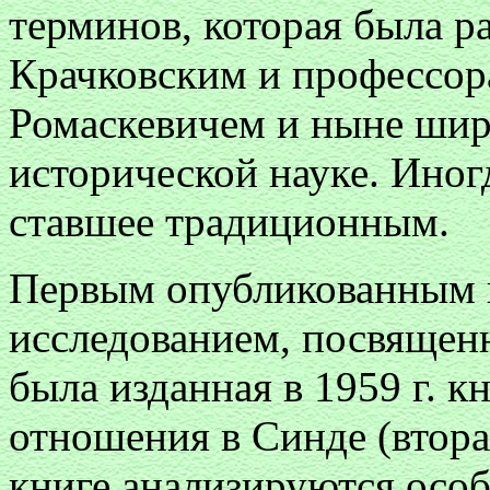
терминов, которая была р
Крачковским и профессор
Ромаскевичем и ныне шир
исторической науке. Иног
ставшее традиционным.
Первым опубликованным 
исследованием, посвящен
была изданная в 1959 г. 
отношения в Синде (втора
книге анализируются осо