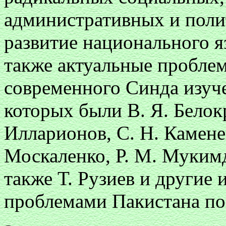
административных и поли
развитие национального я
также актуальные пробле
современного Синда изуче
которых были В. Я. Белок
Илларионов, С. Н. Каменев
Москаленко, Р. М. Мукимд
также Т. Рузиев и другие
проблемами Пакистана пос