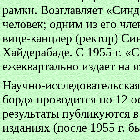
рамки. Возглавляет «Синд
человек; одним из его чл
вице-канцлер (ректор) Си
Хайдерабаде. С 1955 г. «
ежеквартально издает на 
Научно-исследовательская
борд» проводится по 12 о
результаты публикуются 
изданиях (после 1955 г. 