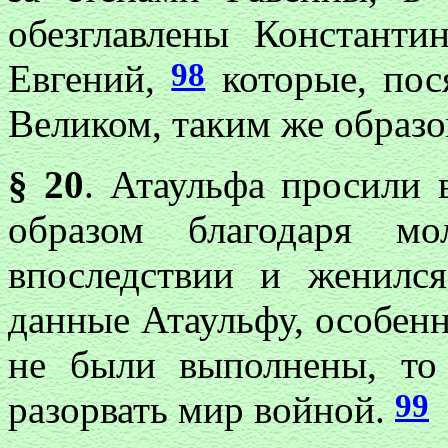
обезглавлены Констант
98
Евгений,
которые, пос
Великом, таким же образо
§ 20
. Атаульфа просили
образом благодаря мо
впоследствии и женилс
данные Атаульфу, особен
не были выполнены, то
99
разорвать мир войной.