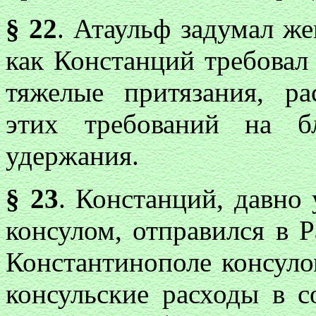
§ 22
. Атаульф задумал ж
как Констанций требовал 
тяжелые притязания, р
этих требований на б
удержания.
§ 23
. Констанций, давно
консулом, отправился в 
Константинополе консул
консульские расходы в с