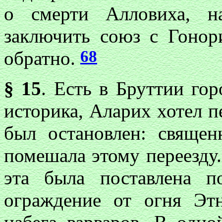
о смерти Алловиха, н
заключить союз с Гонор
68
обратно.
§ 15
. Есть в Бруттии го
историка, Аларих хотел 
был остановлен: священн
помешала этому переезду
эта была поставлена 
ограждение от огня Эт