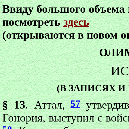
Ввиду большого объема
посмотреть
здесь
(открываются в новом о
ОЛИ
ИС
(В ЗАПИСЯХ 
57
§ 13
. Аттал,
утвердив
Гонория, выступил с войс