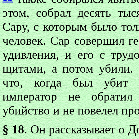
этом, собрал десять ты
Сару, с которым было тол
человек. Сар совершил г
удивления, и его с труд
щитами, а потом убили.
что, когда был убит 
император не обратил
убийство и не повелел пр
§ 18
. Он рассказывает о Д