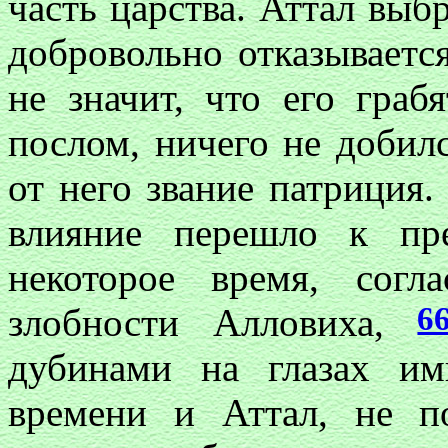
часть царства. Аттал выб
добровольно отказывается
не значит, что его граб
послом, ничего не добилс
от него звание патриция
влияние перешло к п
некоторое время, сог
6
злобности Алловиха,
дубинами на глазах им
времени и Аттал, не 