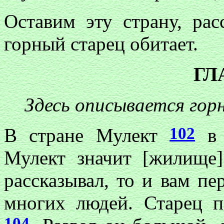
Оставим эту страну, рас
горный старец обитает.
ГЛ
Здесь описывается гор
102
В стране Мулект
в 
Мулект значит [жилище
рассказывал, то и вам пе
многих людей. Старец п
104