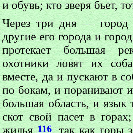
и обувь; кто зверя бьет, т
Через три дня — город
другие его города и город
протекает большая ре
охотники ловят их соба
вместе, да и пускают в со
по бокам, и поранивают 
большая область, и язык
скот свой пасет в горах
116
жилья
, так как горы