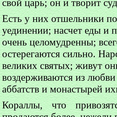
свой царь; он и творит суд
Есть у них отшельники по
уединении; насчет еды и 
очень целомудренны; всег
остерегаются сильно. Нар
великих святых; живут они
воздерживаются из любви
аббатств и монастырей их
Кораллы, что привозя
продаются более, нежели 