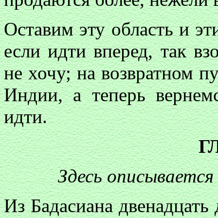
Оставим эту область и эт
если идти вперед, так вз
не хочу; на возвратном п
Индии, а теперь вернем
идти.
Г
Здесь описывается
Из Бадасиана двенадцать 