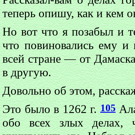
теперь опишу, как и кем 
Но вот что я позабыл и т
что повиновались ему и
всей стране — от Дамаска
в другую.
Довольно об этом, расска
105
Это было в 1262 г.
Ала
обо всех злых делах, 