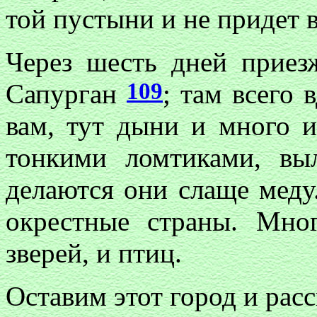
той пустыни и не придет в 
Через шесть дней приезж
109
Сапурган
; там всего 
вам, тут дыни и много и
тонкими ломтиками, вы
делаются они слаще меду.
окрестные страны. Мно
зверей, и птиц.
Оставим этот город и рас