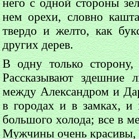
него с одной стороны зе
нем орехи, словно кашт
твердо и желто, как бу
других дерев.
В одну только сторону, 
Рассказывают здешние 
между Александром и Д
в городах и в замках, и
большого холода; все в м
Мужчины очень красивы,