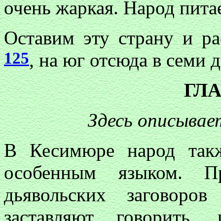
очень жаркая. Народ пита
Оставим эту страну и р
125
, на юг отсюда в семи 
ГЛА
Здесь описыва
В Кесимюре народ такж
особенным языком. Пр
дьявольских заговоро
заставляют говорить,