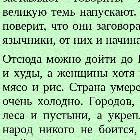
великую темь напускают. 
поверит, что они заговор
язычники, от них и начин
Отсюда можно дойти до 
и худы, а женщины хотя 
мясо и рис. Страна умере
очень холодно. Городов, 
леса и пустыни, а укреп
народ никого не боится,