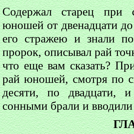
Содержал старец при 
юношей от двенадцати до 
его стражею и знали п
пророк, описывал рай точн
что еще вам сказать? При
рай юношей, смотря по с
десяти, по двадцати, и
сонными брали и вводили 
ГЛА