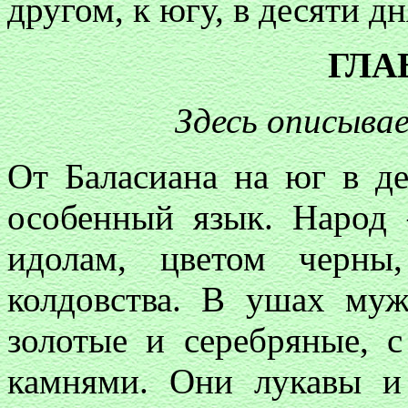
другом, к югу, в десяти д
ГЛАВ
Здесь описыва
От Баласиана на юг в 
особенный язык. Народ
идолам, цветом черны
колдовства. В ушах муж
золотые и серебряные, 
камнями. Они лукавы и