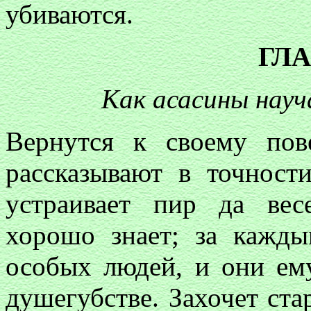
убиваются.
ГЛА
Как асасины нау
Вернутся к своему пов
рассказывают в точности
устраивает пир да вес
хорошо знает; за кажд
особых людей, и они ему
душегубстве. Захочет ста