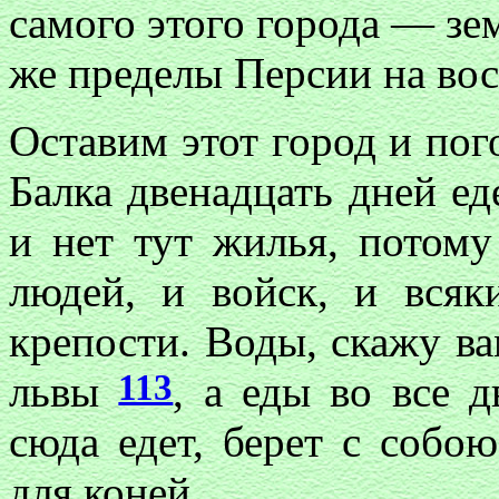
самого этого города — зем
же пределы Персии на вос
Оставим этот город и по
Балка двенадцать дней ед
и нет тут жилья, потому
людей, и войск, и всяк
крепости. Воды, скажу вам
113
львы
, а еды во все д
сюда едет, берет с собою
для коней.