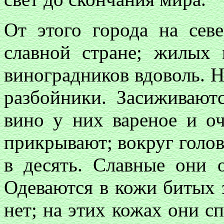
От этого города на сев
славной стране; жилых 
виноградников вдоволь. 
разбойники. Засиживают
вино у них вареное и о
прикрывают; вокруг голо
в десять. Славные они 
Одеваются в кожи битых 
нет; на этих кожах они сп