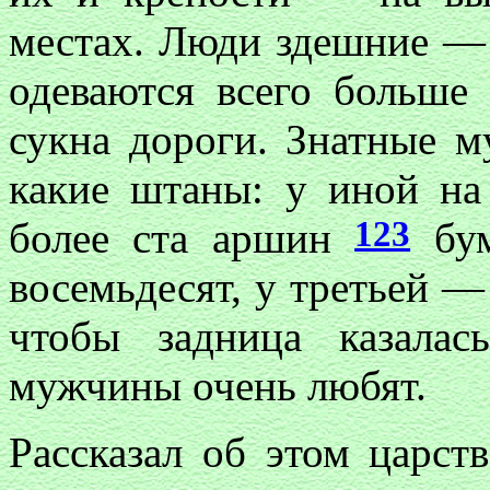
местах. Люди здешние — 
одеваются всего больше
сукна дороги. Знатные 
какие штаны: у иной на
123
более ста аршин
бум
восемьдесят, у третьей — 
чтобы задница казала
мужчины очень любят.
Рассказал об этом царст