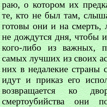
раю, о котором их пред
те, кто не был там, слыша
готовы они и на смерть, 
не дождутся дня, чтобы и
кого-либо из важных, 
самых лучших из своих ас
них в недалекие страны 
идут и приказ его испол
возвращается ко дво
смертоубийства они 