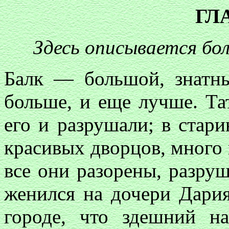
ГЛ
Здесь описывается бо
Балк — большой, знатн
больше, и еще лучше. Та
его и разрушали; в стари
красивых дворцов, много
все они разорены, разру
женился на дочери Дар
городе, что здешний н