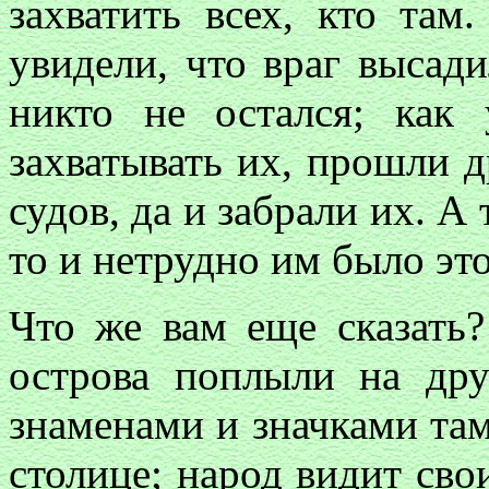
захватить всех, кто там
увидели, что враг высади
никто не остался; как
захватывать их, прошли 
судов, да и забрали их. А 
то и нетрудно им было это
Что же вам еще сказать?
острова поплыли на дру
знаменами и значками там
столице; народ видит сво