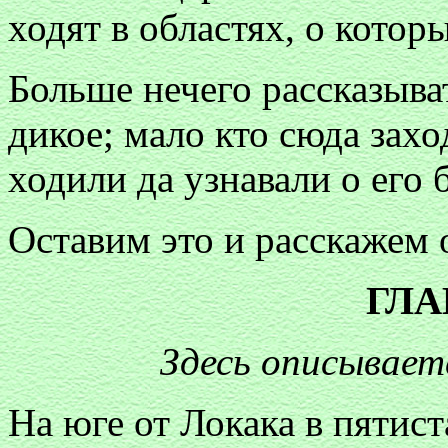
ходят в областях, о котор
Больше нечего рассказыва
дикое; мало кто сюда захо
ходили да узнавали о его б
Оставим это и расскажем 
ГЛА
Здесь описывае
На юге от Локака в пятис