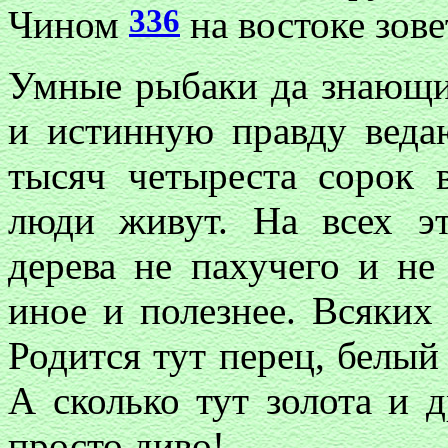
336
Чином
на востоке зов
Умные рыбаки да знающие
и истинную правду ведаю
тысяч четыреста сорок 
люди живут. На всех эт
дерева не пахучего и не 
иное и полезнее. Всяких
Родится тут перец, белый 
А сколько тут золота и д
просто диво!