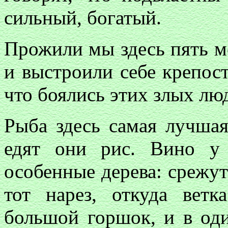
сильный, богатый.
Прожили мы здесь пять ме
и выстроили себе крепост
что боялись этих злых люд
Рыба здесь самая лучшая
едят они рис. Вино у
особенные дерева: срежут 
тот нарез, откуда вет
большой горшок, и в од