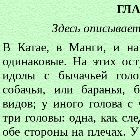
ГЛА
Здесь описываетс
В Катае, в Манги, и на
одинаковые. На этих ост
идолы с бычачьей голо
собачья, или баранья,
видов; у иного голова с
три головы: одна, как сле
обе стороны на плечах. У