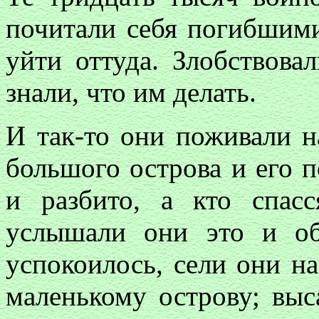
почитали себя погибшими
уйти оттуда. Злобствова
знали, что им делать.
И так-то они поживали н
большого острова и его п
и разбито, а кто спас
услышали они это и об
успокоилось, сели они н
маленькому острову; выс