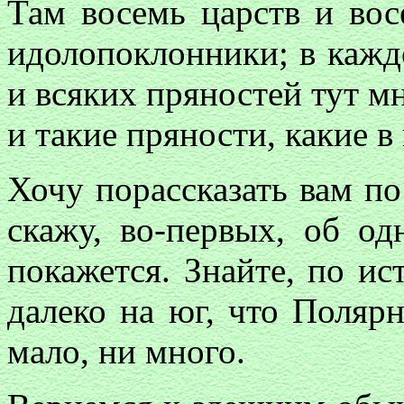
Там восемь царств и вос
идолопоклонники; в каждо
и всяких пряностей тут мн
и такие пряности, какие в
Хочу порассказать вам п
скажу, во-первых, об о
покажется. Знайте, по ис
далеко на юг, что Полярн
мало, ни много.