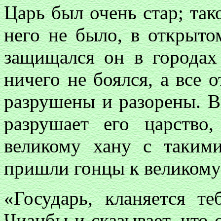
Царь был очень стар; тако
него не было, в открыто
защищался он в городах
ничего не боялся, а все 
разрушены и разорены. Ви
разрушает его царство
великому хану с таким
пришли гонцы к великому 
«Государь, кланяется т
Чианбы и сказывает, что 