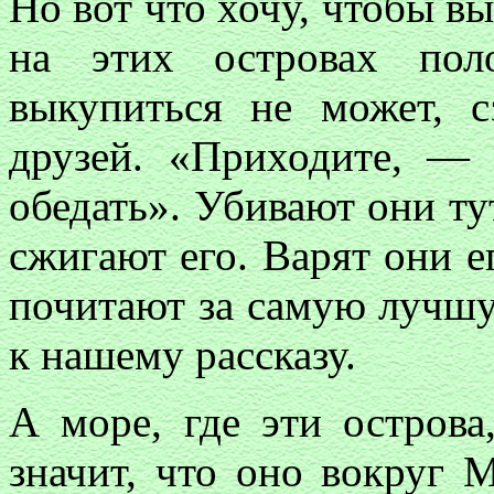
Но вот что хочу, чтобы в
на этих островах пол
выкупиться не может, 
друзей. «Приходите, —
обедать». Убивают они ту
сжигают его. Варят они ег
почитают за самую лучшу
к нашему рассказу.
А море, где эти остров
значит, что оно вокруг 