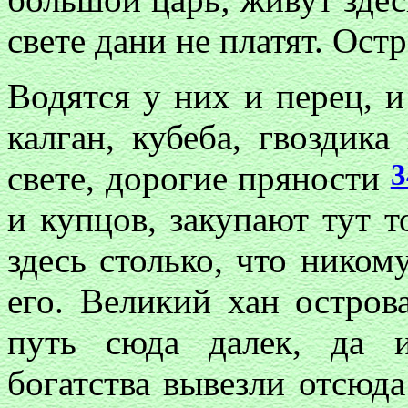
свете дани не платят. Ост
Водятся у них и перец, и
калган, кубеба, гвоздика
3
свете, дорогие пряности
и купцов, закупают тут т
здесь столько, что никому
его. Великий хан острова
путь сюда далек, да 
богатства вывезли отсюд