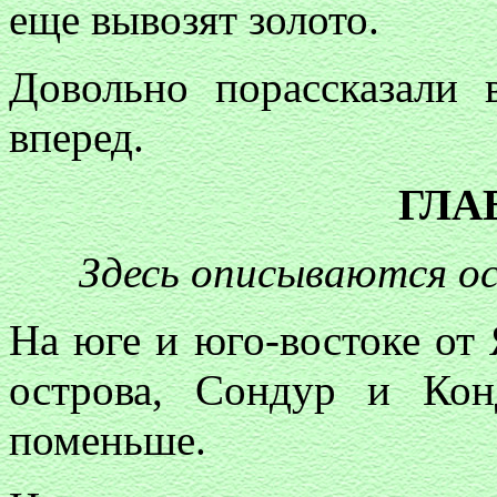
еще вывозят золото.
Довольно порассказали 
вперед.
ГЛА
Здесь описываются о
На юге и юго-востоке от
острова, Сондур и Кон
поменьше.