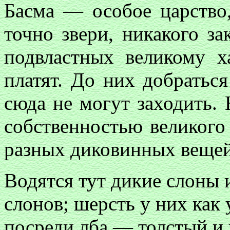
Басма — особое царство
точно звери, никакого за
подвластных великому х
платят. До них добраться
сюда не могут заходить. 
собственностью великого
разных диковинных вещей
Водятся тут дикие слоны 
слонов; шерсть у них как 
посреди лба — толстый и 