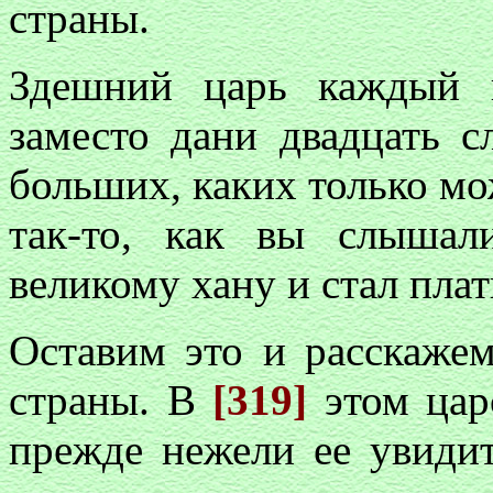
страны.
Здешний царь каждый 
заместо дани двадцать 
больших, каких только мож
так-то, как вы слышал
великому хану и стал пла
Оставим это и расскажем
страны. В
[319]
этом цар
прежде нежели ее увидит