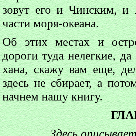
зовут его и Чинским, и 
части моря-океана.
Об этих местах и остро
дороги туда нелегкие, да
хана, скажу вам еще, де
здесь не сбирает, а пото
начнем нашу книгу.
ГЛА
Здесь описывае