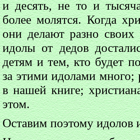
и десять, не то и тысяч
более молятся. Когда хр
они делают разно своих 
идолы от дедов достали
детям и тем, кто будет п
за этими идолами много; 
в нашей книге; христиан
этом.
Оставим поэтому идолов и