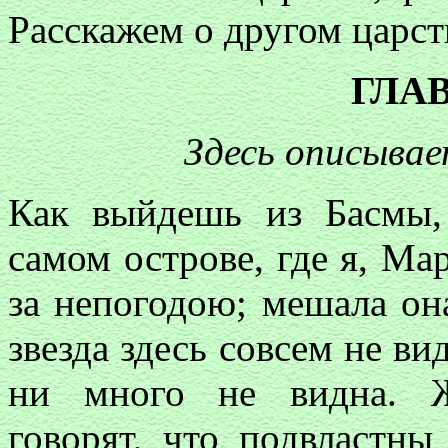
Расскажем о другом царст
ГЛАВ
Здесь описыва
Как выйдешь из Басмы,
самом острове, где я, Ма
за непогодою; мешала он
звезда здесь совсем не ви
ни много не видна. Ж
говорят, что подвластны