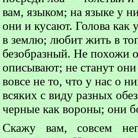
вам, языком; на языке у 
они и кусают. Голова как 
в землю; любит жить в топ
безобразный. Не похожи он
описывают; не станут они
вовсе не то, что у нас о 
всяких с виду разных обез
черные как вороны; они б
Скажу вам, совсем не