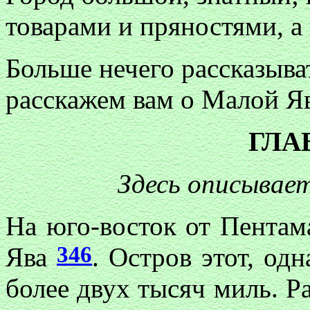
товарами и пряностями, а 
Больше нечего рассказыва
расскажем вам о Малой Яв
ГЛА
Здесь описывае
На юго-восток от Пентам
346
Ява
. Остров этот, одн
более двух тысяч миль. Р