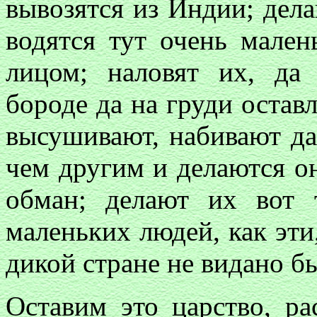
вывозятся из Индии; дела
водятся тут очень мален
лицом; наловят их, д
бороде да на груди остав
высушивают, набивают д
чем другим и делаются о
обман; делают их вот 
маленьких людей, как эти
дикой стране не видано б
Оставим это царство, ра