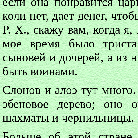
если она понравится цар
коли нет, дает денег, что
Р. X., скажу вам, когда я
мое время было триста
сыновей и дочерей, а из 
быть воинами.
Слонов и алоэ тут много.
эбеновое дерево; оно 
шахматы и чернильницы.
Больше об этой стране 