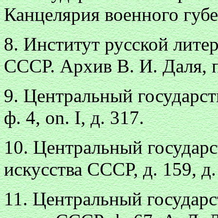
Канцелярия военного губер
8. Институт русской лит
СССР. Архив В. И. Даля, п
9. Центральный государст
ф. 4, on. I, д. 317.
10. Центральный государ
искусства СССР, д. 159, д.
11. Центральный государ