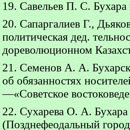
19. Савельев П. С. Бухара 
20. Сапаргалиев Г., Дьяко
политическая дед. тельно
дореволюционном Казахст
21. Семенов А. А. Бухарск
об обязанностях носителе
—«Советское востоковеде
22. Сухарева О. А. Бухар
(Позднефеодальный город 