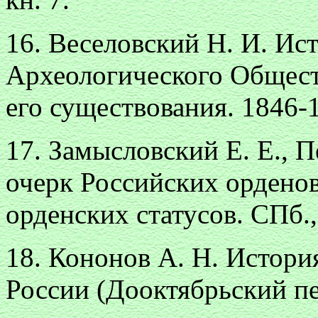
16. Веселовский Н. И. Ис
Археологического Обществ
его существования. 1846-1
17. Замысловский Е. Е., 
очерк Российских ордено
орденских статусов. СПб.,
18. Кононов А. Н. Истори
России (Дооктябрьский пер