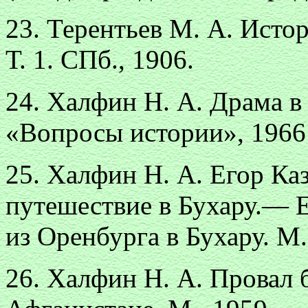
23. Терентьев М. А. Исто
Т. 1. СПб., 1906.
24. Халфин Н. А. Драма 
«Вопросы истории», 1966
25. Халфин Н. А. Егор К
путешествие в Бухару.— 
из Оренбурга в Бухару. М.
26. Халфин Н. А. Провал 