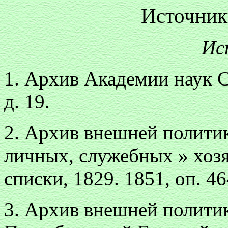
Источник
Ис
1. Архив Академии наук СС
д. 19.
2. Архив внешней политик
личных, служебных » хоз
списки, 1829. 1851, oп. 46
3. Архив внешней политик