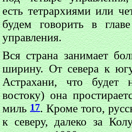
есть тетрархиями или ч
будем говорить в глав
управления.
Вся страна занимает бо
ширину. От севера к юг
Астрахани, что будет 
востоку) она простирает
17
миль
. Кроме того, рус
к северу, далеко за Ко