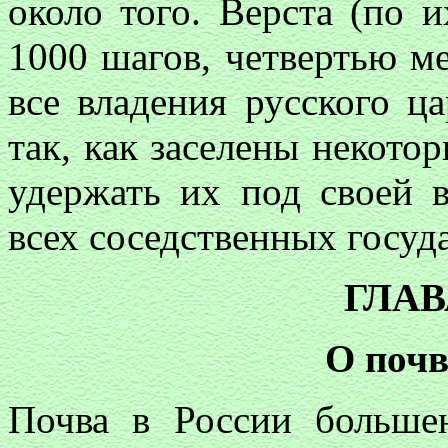
около того. Верста (по 
1000 шагов, четвертью м
все владения русского ц
так, как заселены некотор
удержать их под своей 
всех соседственных госуд
ГЛАВ
О почв
Почва в России больше