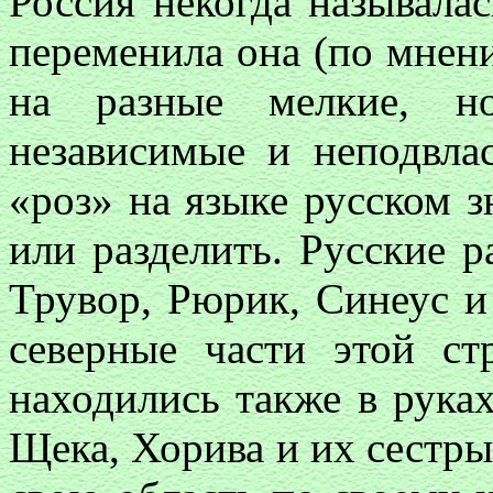
Россия некогда называла
переменила она (по мнен
на разные мелкие, но
независимые и неподвла
«роз» на языке русском з
или разделить. Русские р
Трувор, Рюрик, Синеус и
северные части этой с
находились также в руках
Щека, Хорива и их сестры