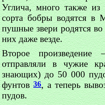
Углича, много также из
сорта бобры водятся в 
пушные звери родятся во 
них даже везде.
Второе произведение 
отправляли в чужие к
знающих) до 50 000 пу
36
фунтов
, а теперь выво
пудов.