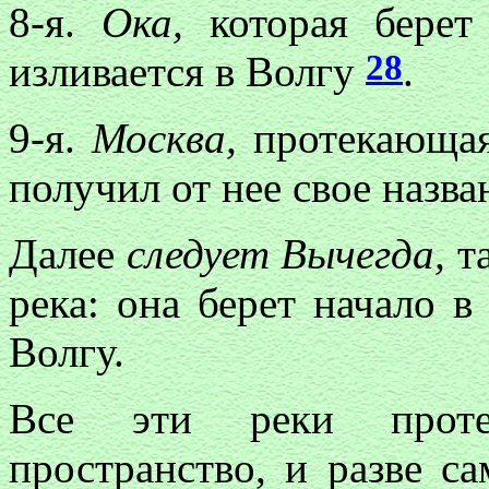
8-я.
Ока,
которая бере
28
изливается в Волгу
.
9-я.
Москва,
протекающая
получил от нее свое назва
Далее
следует Вычегда,
т
река: она берет начало в
Волгу.
Все эти реки протек
пространство, и разве 