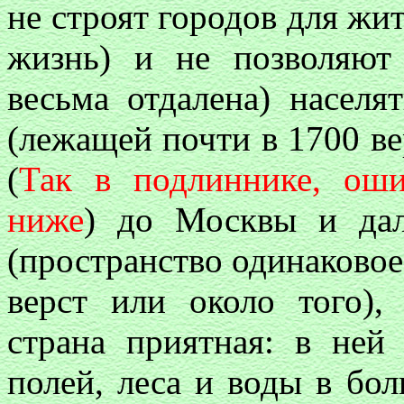
не строят городов для жи
жизнь) и не позволяют
весьма отдалена) насел
(лежащей почти в 1700 ве
(
Так в подлиннике, оши
ниже
) до Москвы и дал
(пространство одинаковое
верст или около того),
страна приятная: в ней
полей, леса и воды в бо