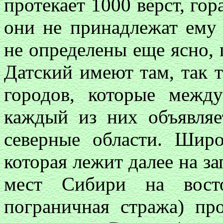
протекает 1000 верст, гор
они не принадлежат ему
не определены еще ясно,
Датский имеют там, так т
городов, которые межд
каждый из них объявляе
северные области. Широ
которая лежит далее на за
мест Сибири на восто
пограничная стража
)
про