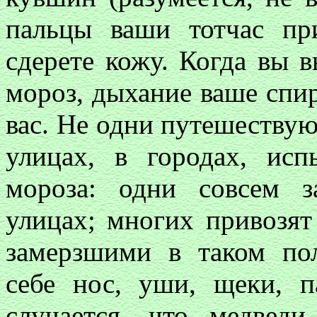
пальцы ваши тотчас пр
сдерете кожу. Когда вы 
мороз, дыхание ваше спи
вас. Не одни путешествую
улицах, в городах, ис
мороза: одни совсем з
улицах; многих привозят
замерзшими в таком по
себе нос, уши, щеки, п
случается, что медвед