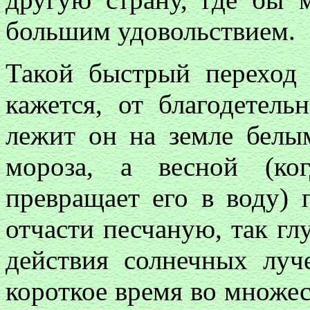
большим удовольствием.
Такой быстрый переход 
кажется, от благодетель
лежит он на земле белы
мороза, а весной (ко
превращает его в воду) 
отчасти песчаную, так глу
действия солнечных луч
короткое время во множес