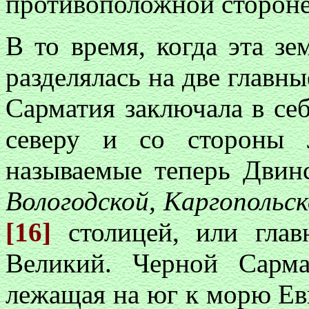
противоположной стороне
В то время, когда эта зе
разделялась на две главны
Сарматия заключала в себ
северу и со стороны
называемые теперь Двин
Вологодской, Каргопольс
[16]
столицей, или гла
Великий. Черной Сарма
лежащая на юг к морю Е