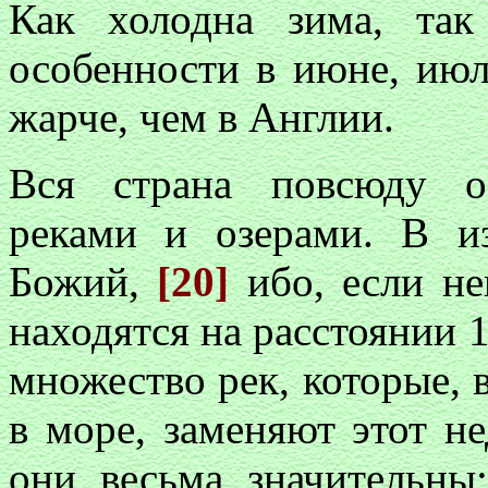
Как холодна зима, так
особенности в июне, июле
жарче, чем в Англии.
Вся страна повсюду о
реками и озерами. В и
Божий,
[20]
ибо, если не
находятся на расстоянии 1
множество рек, которые, в
в море, заменяют этот не
они весьма значительны