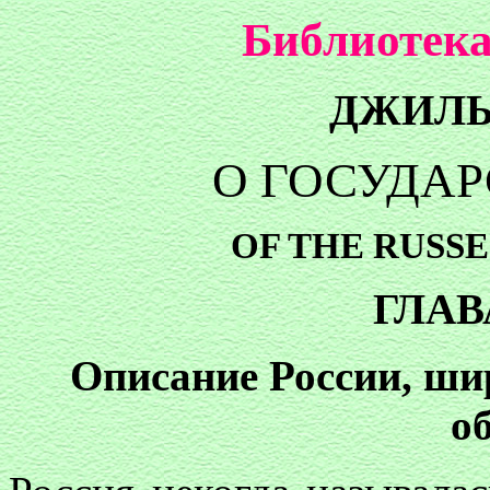
Библиотека
ДЖИЛЬ
О ГОСУДАР
OF THE RUSS
ГЛАВ
Описание России, шир
о