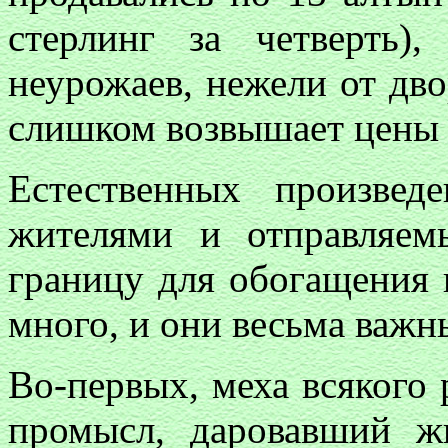
стерлинг за четверть)
неурожаев, нежели от дво
слишком возвышает цены 
Естественных произвед
жителями и отправляем
границу для обогащения 
много, и они весьма важн
Во-первых, меха всякого 
промысл, даровавший ж