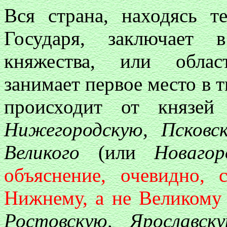
Вся страна, находясь т
Государя, заключает 
княжества, или обла
занимает первое место в т
происходит от князей
Нижегородскую, Псковс
Великого
(или
Новаго
объяснение, очевидно, 
Нижнему, а не Великому (
Ростовскую, Ярославску