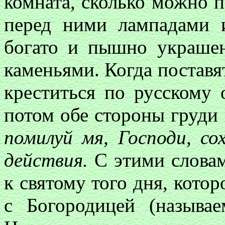
комната, сколько можно п
перед ними лампадами 
богато и пышно украше
каменьями. Когда поставят
креститься по русскому 
потом обе стороны груди
помилуй мя, Господи, со
действия.
С этими словам
к святому того дня, котор
с Богородицей (назыв