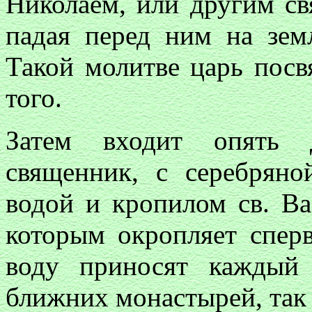
Николаем, или другим свя
падая перед ним на зем
Такой молитве царь посв
того.
Затем входит опять 
священник, с серебряно
водой и кропилом св. Ва
которым окропляет сперв
воду приносят каждый
ближних монастырей, так 