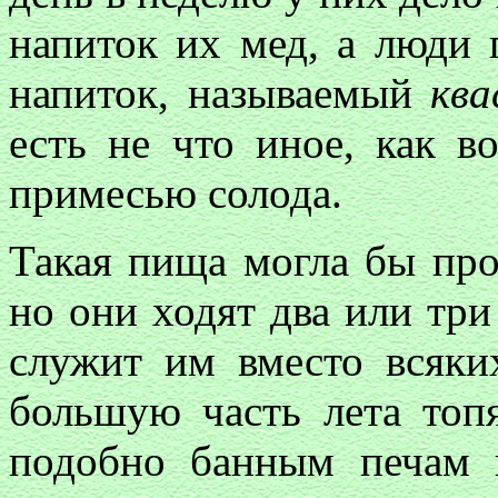
напиток их мед, а люди
напиток, называемый
ква
есть не что иное, как в
примесью солода.
Такая пища могла бы про
но они ходят два или три
служит им вместо всяки
большую часть лета топ
подобно банным печам 