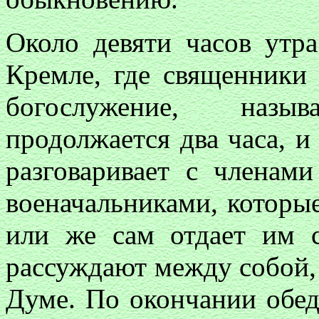
Около девяти часов утр
Кремле, где священники
богослужение, наз
продолжается два часа, и
разговаривает с членам
военачальниками, которы
или же сам отдает им с
рассуждают между собой, 
Думе. По окончании обед