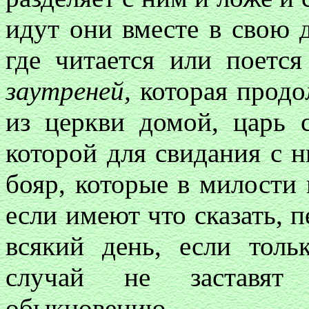
идут они вместе в свою 
где читается или поется
заутреней,
которая продо
из церкви домой, царь 
которой для свидания с н
бояр, которые в милости 
если имеют что сказать, п
всякий день, если толь
случай не заставят
обыкновению.