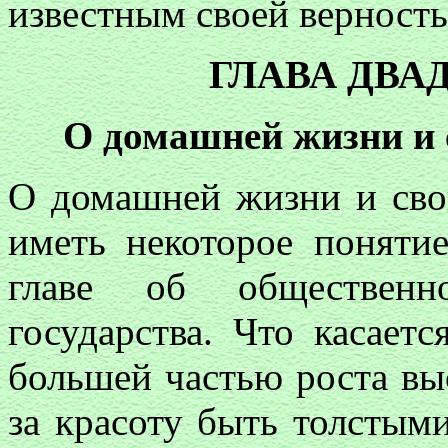
известным своей верност
ГЛАВА ДВА
О домашней жизни и 
О домашней жизни и сво
иметь некоторое понятие
главе об обществен
государства. Что касает
большей частью роста вы
за красоту быть толстым