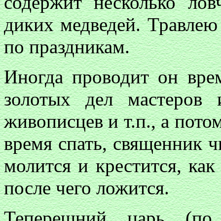
содержит несколько лов
диких медведей. Травлею
по праздникам.
Иногда проводит он врем
золотых дел мастеров 
живописцев и т.п., а пото
время спать, священник ч
молится и крестится, как 
после чего ложится.
Теперешний царь (по