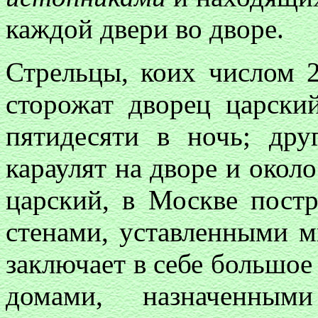
каждой двери во дворе.
Стрельцы, коих числом 2
сторожат дворец царски
пятидесяти в ночь; дру
караулят на дворе и около
царский, в Москве постр
стенами, уставленными 
заключает в себе большое
домами, назначенным