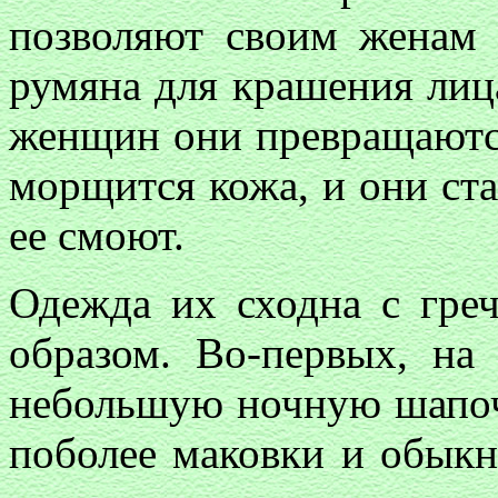
позволяют своим женам 
румяна для крашения лиц
женщин они превращаются
морщится кожа, и они ста
ее смоют.
Одежда их сходна с греч
образом. Во-первых, на
небольшую ночную шапочк
поболее маковки и обык