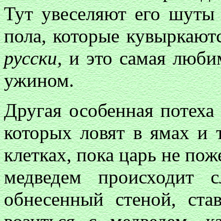
Тут увеселяют его шуты
пола, которые кувыркают
русски,
и это самая люби
ужином.
Другая особенная потеха
которых ловят в ямах и 
клетках, пока царь не пож
медведем происходит 
обнесенный стеной, ста