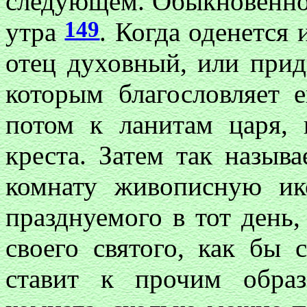
следующем. Обыкновенно 
149
утра
. Когда оденется 
отец духовный, или прид
которым благословляет е
потом к ланитам царя, 
креста. Затем так назы
комнату живописную ик
празднуемого в тот день
своего святого, как бы 
ставит к прочим образ