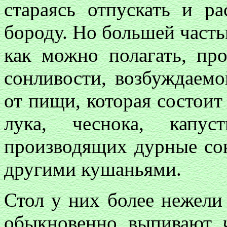
стараясь отпускать и р
бороду. Но большей часть
как можно полагать, пр
сонливости, возбуждаем
от пищи, которая состоит
лука, чеснока, капу
производящих дурные соки
другими кушаньями.
Стол у них более нежели 
обыкновенно выпивают