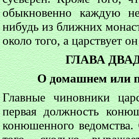
обыкновенно каждую не
нибудь из ближних монаст
около того, а царствует он
ГЛАВА ДВА
О домашнем или 
Главные чиновники цар
первая должность конюш
конюшенного ведомства. 