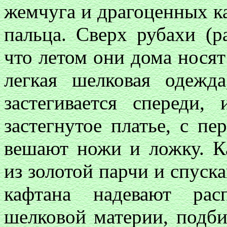
жемчуга и драгоценных к
пальца. Сверх рубахи (
что летом они дома носят
легкая шелковая одежд
застегивается спереди
застегнутое платье, с п
вешают ножи и ложку. К
из золотой парчи и спуск
кафтана надевают рас
шелковой материи, подб