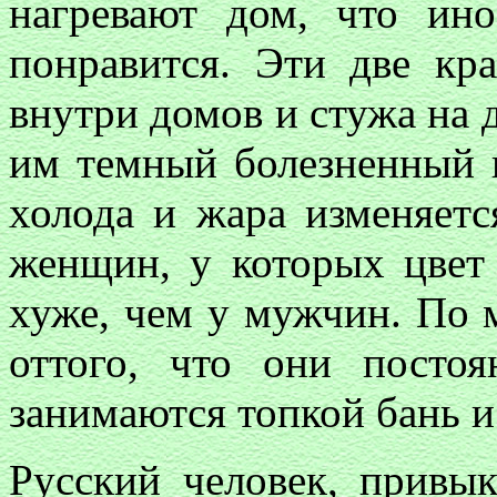
нагревают дом, что ино
понравится. Эти две кр
внутри домов и стужа на 
им темный болезненный ц
холода и жара изменяетс
женщин, у которых цвет
хуже, чем у мужчин. По 
оттого, что они посто
занимаются топкой бань и 
Русский человек, привы