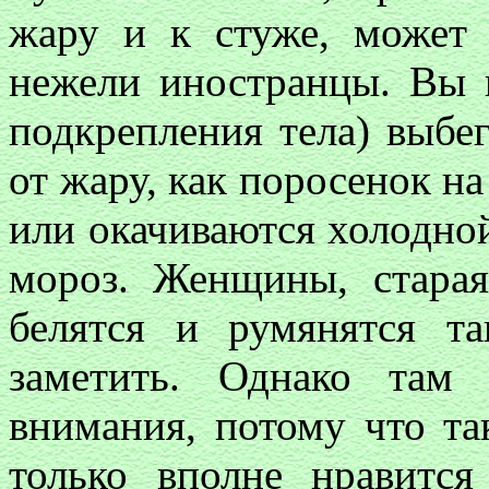
жару и к стуже, может 
нежели иностранцы. Вы н
подкрепления тела) выбе
от жару, как поросенок на
или окачиваются холодно
мороз. Женщины, старая
белятся и румянятся т
заметить. Однако там
внимания, потому что та
только вполне нравитс