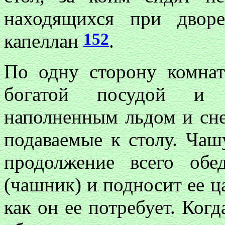
находящихся при двор
152
капеллан
.
По одну сторону комнат
богатой посудой и
наполненным льдом и сне
подаваемые к столу. Чашу
продолжение всего об
(чашник) и подносит ее ц
как он ее потребует. Когд