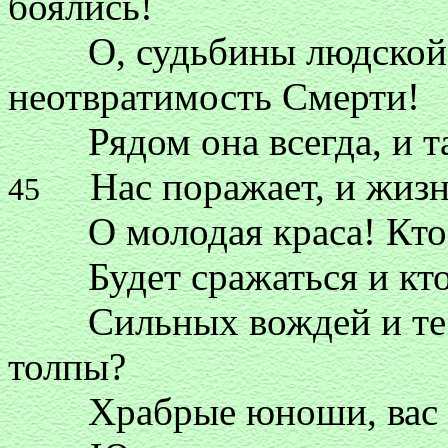
боялись!
О, судьбины людской п
неотвратимость Смерти!
Рядом она всегда, и т
Нас поражает, и жизнь
45
О молодая краса! Кто т
Будет сражаться и кто 
Сильных вождей и тесн
толпы?
Храбрые юноши, вас по