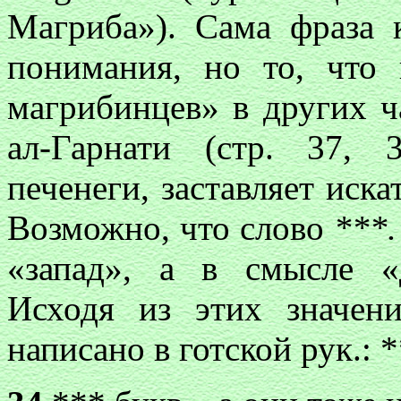
Магриба»). Сама фраза 
понимания, но то, что
магрибинцев» в других ч
ал-Гарнати (стр. 37, 
печенеги, заставляет иск
Возможно, что слово
***.
«запад», а в смысле «д
Исходя из этих значен
написано в готской рук.: 