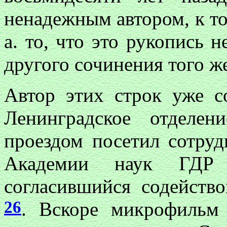
ненадежным автором, к то
а. то, что это рукопись 
другого сочинения того же
Автор этих строк уже со
Ленинградское отделен
проездом посетил сотруд
Академии наук ГДР
согласившийся содейств
26
. Вскоре микрофильм 