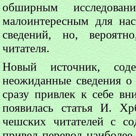
обширным исследован
малоинтересным для нас
сведений, но, вероятн
читателя.
Новый источник, сод
неожиданные сведения о
сразу привлек к себе в
появилась статья И. Хр
чешских читателей с со
привел перевод наиболее