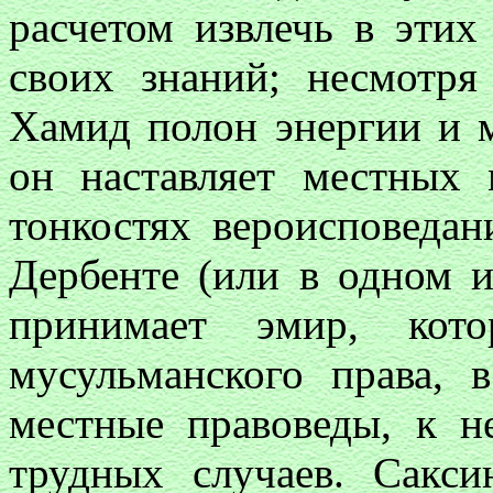
расчетом извлечь в эти
своих знаний; несмотр
Хамид полон энергии и 
он наставляет местных
тонкостях вероисповедан
Дербенте (или в одном и
принимает эмир, кот
мусульманского права, 
местные правоведы, к н
трудных случаев. Сакс