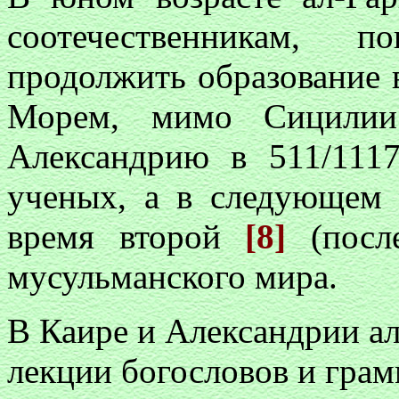
соотечественникам, 
продолжить образование 
Морем, мимо Сицили
Александрию в 511/111
ученых, а в следующем 
время второй
[8]
(после
мусульманского мира.
В Каире и Александрии ал
лекции богословов и грам