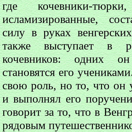
где кочевники-тюрк
исламизированные, со
силу в руках венгерски
также выступает в ро
кочевников: одних он
становятся его учениками
свою роль, но то, что он
и выполнял его поручени
говорит за то, что в Вен
рядовым путешественник