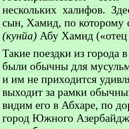
нескольких халифов. Зд
сын, Хамид, по которому 
(кунйа)
Абу Хамид («отец
Такие поездки из города в
были обычны для мусульм
и им не приходится удивл
выходит за рамки обычных
видим его в Абхаре, по д
город Южного Азербайджан