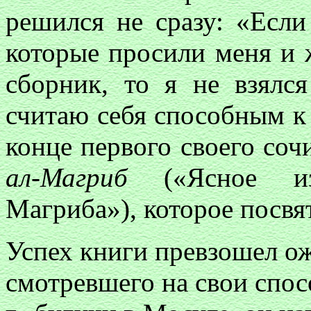
решился не сразу: «Есл
которые просили меня и 
сборник, то я не взялс
считаю себя способным к
конце первого своего соч
ал-Магриб
(«Ясное изл
Магриба»), которое посвя
Успех книги превзошел ож
смотревшего на свои спосо