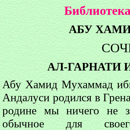
Библиотека
АБУ ХАМИ
СОЧ
АЛ-ГАРНАТИ 
Абу Хамид Мухаммад ибн
Андалуси родился в Грен
родине мы ничего не з
обычное для своег