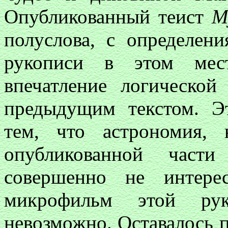
Опубликованный теист
M
полуслова, с определен
рукописи в этом мест
впечатление логическо
предыдущим текстом. Эт
тем, что астрономия,
опубликованной ча
совершенно не интерес
микрофильм этой ру
невозможно. Оставалось 