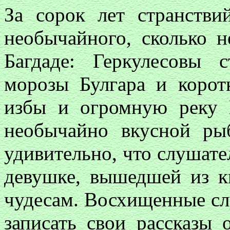
За сорок лет странстви
необычайного, сколько н
Багдаде: Геркулесовы
морозы Булгара и корот
избы и огромную реку
необычайно вкусной ры
удивительно, что слушате
девушке, вышедшей из к
чудесам. Восхищенные с
записать свои рассказы