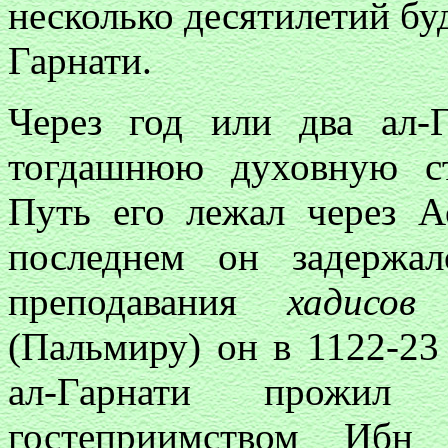
несколько десятилетий бу
Гарнати.
Через год или два ал-Г
тогдашнюю духовную ст
Путь его лежал через А
последнем он задержа
преподавания
хадисов
(Пальмиру) он в 1122-23 
ал-Гарнати прожил 
гостеприимством Ибн 