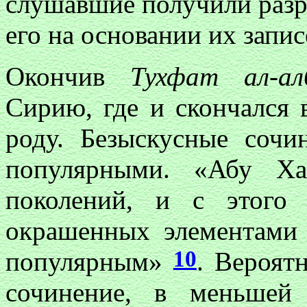
слушавшие получили разр
его на основании их запис
Окончив
Тухфат ал-ал
Сирию, где и скончался в
роду. Безыскусные сочи
популярными. «Абу Ха
поколений, и с этого
окрашенных элементами 
10
популярным»
. Вероят
сочинение, в меньшей