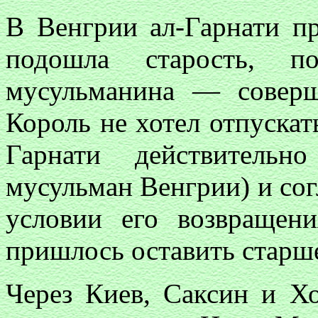
В Венгрии ал-Гарнати п
подошла старость, п
мусульманина — соверш
Король не хотел отпускать
Гарнати действительн
мусульман Венгрии) и сог
условии его возвращен
пришлось оставить старш
Через Киев, Саксин и Хо