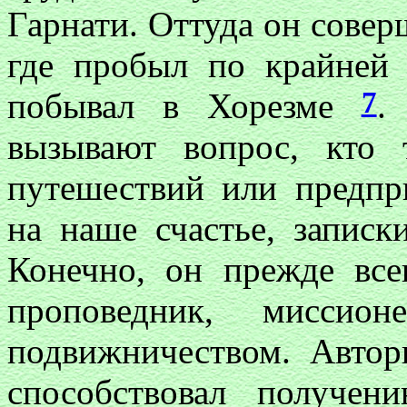
Гарнати. Оттуда он соверш
где пробыл по крайней
7
побывал в Хорезме
.
вызывают вопрос, кто
путешествий или предпр
на наше счастье, запис
Конечно, он прежде все
проповедник, миссио
подвижничеством. Автор
способствовал получе