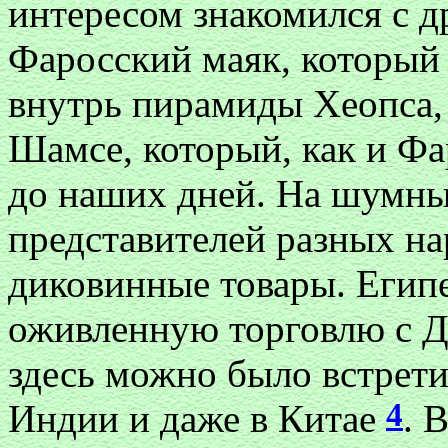
интересом знакомился с д
Фаросский маяк, который 
внутрь пирамиды Хеопса,
Шамсе, который, как и Фа
до наших дней. На шумных
представителей разных н
диковинные товары. Египе
оживленную торговлю с Д
здесь можно было встрет
4
Индии и даже в Китае
. 