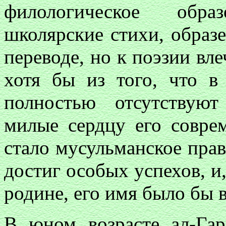
филологическое обра
школярские стихи, образ
переводе, но к поэзии вле
хотя бы из того, что в
полностью отсутствуют
милые сердцу его совре
стало мусульманское прав
достиг особых успехов, и,
родине, его имя было бы 
В юном возрасте ал-Га