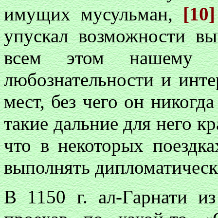
имущих мусульман,
[10]
упускал возможности вы
всем этом нашему а
любознательности и инт
мест, без чего он никогда
такие дальние для него к
что в некоторых поездка
выполнять дипломатическ
В 1150 г. ал-Гарнати из