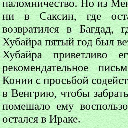
паломничество. Но из Мек
ни в Саксин, где ост
возвратился в Багдад, 
Хубайра пятый год был в
Хубайра приветливо е
рекомендательное пись
Конии с просьбой содейст
в Венгрию, чтобы забрать
помешало ему воспользо
остался в Ираке.