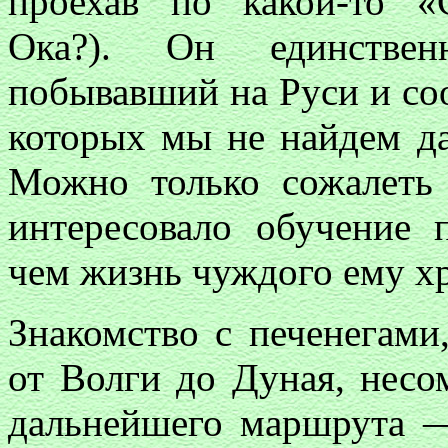
проехав по какой-то «
Ока?). Он единствен
побывавший на Руси и со
которых мы не найдем д
Можно только сожалеть 
интересовало обучение 
чем жизнь чуждого ему хр
Знакомство с печенегами
от Волги до Дуная, несо
дальнейшего маршрута 