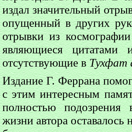
издал значительный отрыв
опущенный в других ру
отрывки из космографии 
являющиеся цитатами и
отсутствующие в
Тухфат 
Издание Г. Феррана помо
с этим интересным памят
полностью подозрения 
жизни автора оставалось 