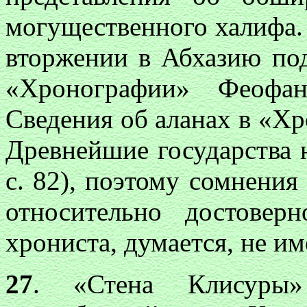
могущественного халифа. 
вторжении в Абхазию по
«Хронографии» Феофан
Сведения об аланах в «Х
Древнейшие государства 
с. 82), поэтому сомнения
относительно достоверн
хрониста, думается, не и
27
. «Стена Клисуры