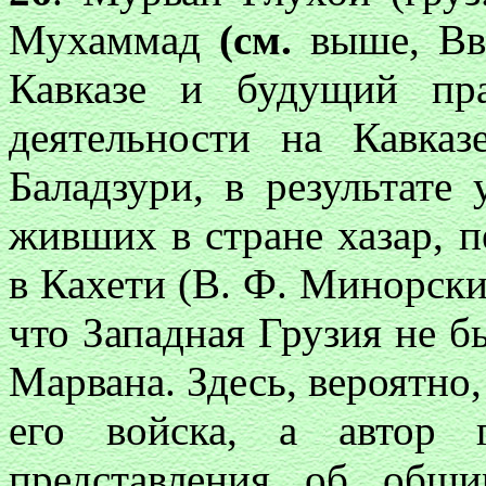
Мухаммад
(см.
выше, Вв
Кавказе и будущий пр
деятельности на Кавказ
Баладзури, в результате 
живших в стране хазар, п
в Кахети (В. Ф. Минорский,
что Западная Грузия не б
Марвана. Здесь, вероятно
его войска, а автор 
представления об обши