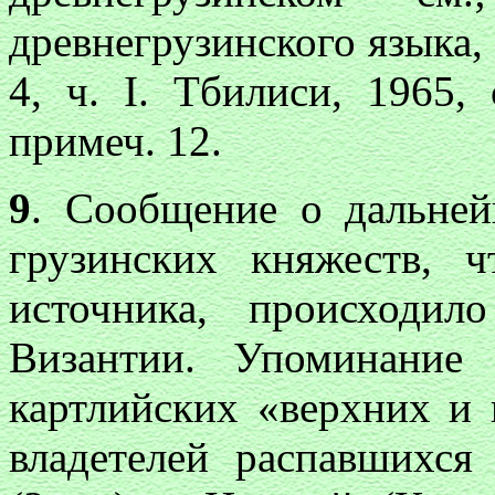
древнегрузинского языка, с
4, ч.
I
. Тбилиси, 1965, 
примеч. 12.
9
. Сообщение о дальне
грузинских княжеств, ч
источника, происходи
Византии. Упоминание
картлийских «верхних и
владетелей распавшихся