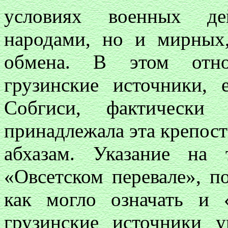
условиях военных де
народами, но и мирных
обмена. В этом отно
грузинские источники,
Собгиси, фактически
принадлежала эта крепост
абхазам. Указание на
«Овсетском перевале», п
как могло означать и
грузинские источники у