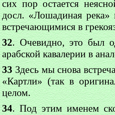
сих пор остается неясн
досл. «Лошадиная река» 
встречающимися в грекоя
32
. Очевидно, это был 
арабской кавалерии в ана
33
Здесь мы снова встреча
«Картли» (так в оригина
целом.
34
. Под этим именем ско