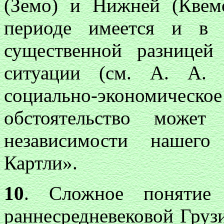
(Земо) и Нижней (Квем
периоде имеется и в 
существенной разнице
ситуации (см. А. А. 
социально-экономическое
обстоятельство може
независимости нашего
Картли».
10
. Сложное понятие 
раннесредневековой Груз