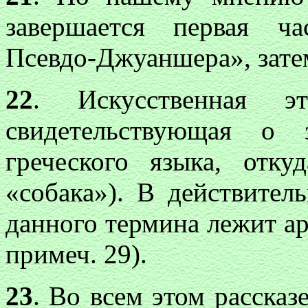
завершается первая ч
Псевдо-Джуаншера», затем
22
. Искусственная э
свидетельствующая о 
греческого языка, отку
«собака»). В действитель
данного термина лежит а
примеч. 29).
23
. Во всем этом рассказ