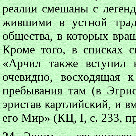
реалии смешаны с легенд
жившими в устной трад
общества, в которых вращ
Кроме того, в списках
«Арчил также вступил в
очевидно, восходящая 
пребывания там (в Эгри
эристав картлийский, и вм
его Мир» (КЦ, I, с. 233, п