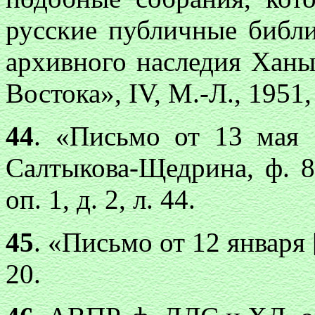
русские публичные библи
архивного наследия Хан
Востока», IV, М.-Л., 1951, 
44
. «Письмо от 13 мая 
Салтыкова-Щедрина, ф. 8
оп. 1, д. 2, л. 44.
45
. «Письмо от 12 января 
20.