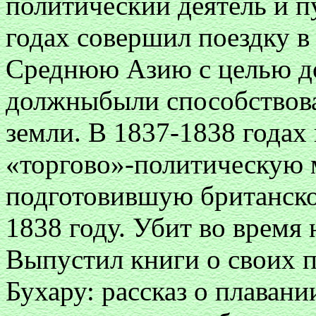
политический деятель и п
годах совершил поездку в
Среднюю Азию с целью до
должныбыли способствова
земли. В 1837-1838 годах
«торгово»-политическую 
подготовившую британско
1838 году. Убит во время 
Выпустил книги о своих п
Бухару: рассказ о плавани