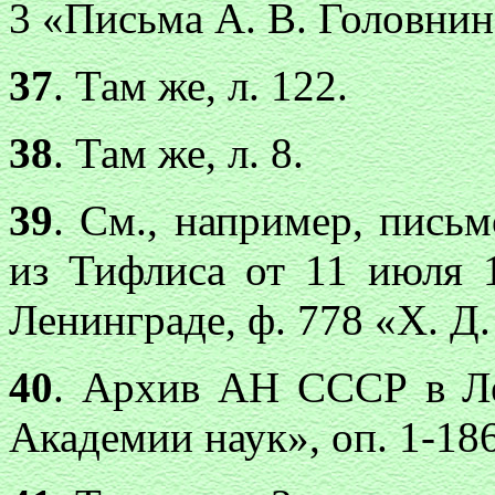
3 «Письма А. В. Головнина
37
. Там же, л. 122.
38
. Там же, л. 8.
39
. См., например, пись
из Тифлиса от 11 июля
Ленинграде, ф. 778 «X. Д. Ф
40
. Архив АН СССР в Ле
Академии наук», оп. 1-1862