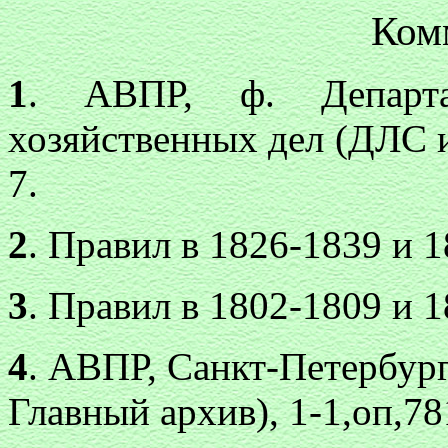
Ком
1
. АВПР, ф. Департа
хозяйственных дел (ДЛС и Х
7.
2
. Правил в 1826-1839 и 1
3
. Правил в 1802-1809 и 1
4
. АВПР, Санкт-Петербур
Главный архив), 1-1,оп,781