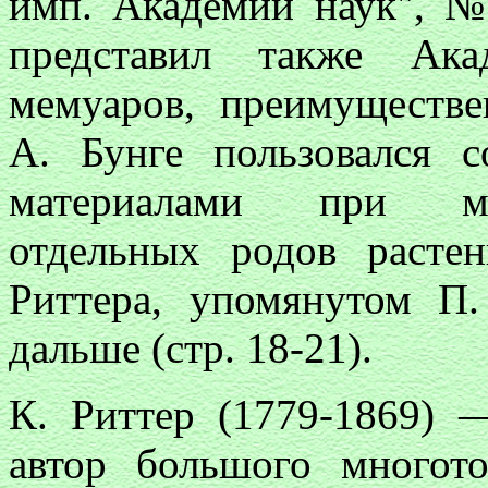
имп. Академии наук", № 
представил также Ака
мемуаров, преимуществе
А. Бунге пользовался 
материалами при мон
отдельных родов расте
Риттера, упомянутом П
дальше (стр. 18-21).
К. Риттер (1779-1869) 
автор большого многото