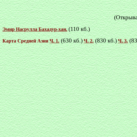
(Открыва
(110 кб.)
Эмир Насрулла Бахадур-хан.
(630 кб.)
(830 кб.)
(83
Карта Средней Азии
Ч. 1.
Ч. 2.
Ч. 3.